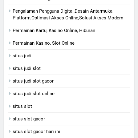
Pengalaman Pengguna Digital,Desain Antarmuka
Platform,Optimasi Akses Online,Solusi Akses Modern
Permainan Kartu, Kasino Online, Hiburan
Permainan Kasino, Slot Online
situs judi
situs judi slot
situs judi slot gacor
situs judi slot online
situs slot
situs slot gacor
situs slot gacor hari ini