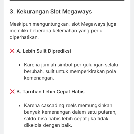
3. Kekurangan Slot Megaways
Meskipun menguntungkan, slot Megaways juga
memiliki beberapa kelemahan yang perlu
diperhatikan.
A. Lebih Sulit Diprediksi
Karena jumlah simbol per gulungan selalu
berubah, sulit untuk memperkirakan pola
kemenangan.
B. Taruhan Lebih Cepat Habis
Karena cascading reels memungkinkan
banyak kemenangan dalam satu putaran,
saldo bisa habis lebih cepat jika tidak
dikelola dengan baik.