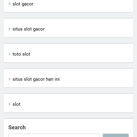
slot gacor
situs slot gacor
toto slot
situs slot gacor hari ini
slot
Search