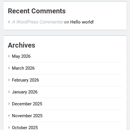
Recent Comments
A WordPress Commenter
on
Hello world!
Archives
May 2026
March 2026
February 2026
January 2026
December 2025
November 2025
October 2025