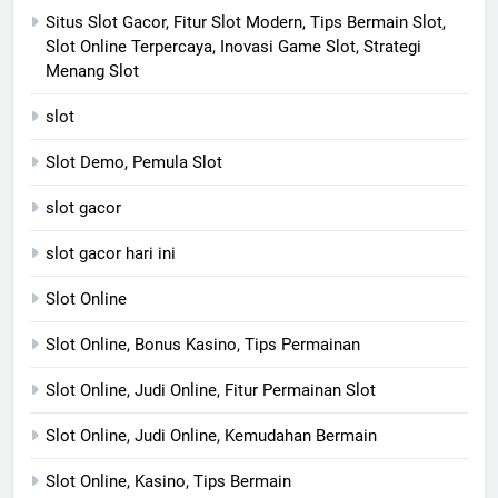
Situs Slot Gacor, Fitur Slot Modern, Tips Bermain Slot,
Slot Online Terpercaya, Inovasi Game Slot, Strategi
Menang Slot
slot
Slot Demo, Pemula Slot
slot gacor
slot gacor hari ini
Slot Online
Slot Online, Bonus Kasino, Tips Permainan
Slot Online, Judi Online, Fitur Permainan Slot
Slot Online, Judi Online, Kemudahan Bermain
Slot Online, Kasino, Tips Bermain