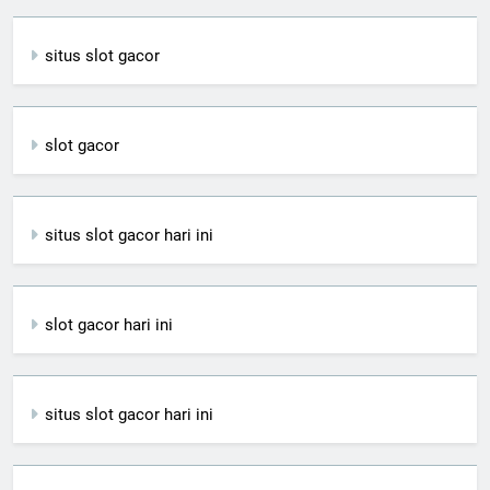
situs slot gacor
slot gacor
situs slot gacor hari ini
slot gacor hari ini
situs slot gacor hari ini