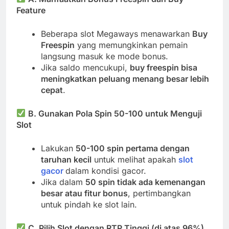
Feature
Beberapa slot Megaways menawarkan
Buy
Freespin
yang memungkinkan pemain
langsung masuk ke mode bonus.
Jika saldo mencukupi,
buy freespin bisa
meningkatkan peluang menang besar lebih
cepat
.
B. Gunakan Pola Spin 50-100 untuk Menguji
Slot
Lakukan
50-100 spin pertama dengan
taruhan kecil
untuk melihat apakah
slot
gacor
dalam kondisi gacor.
Jika dalam
50 spin tidak ada kemenangan
besar atau fitur bonus
, pertimbangkan
untuk pindah ke slot lain.
C. Pilih Slot dengan RTP Tinggi (di atas 96%)