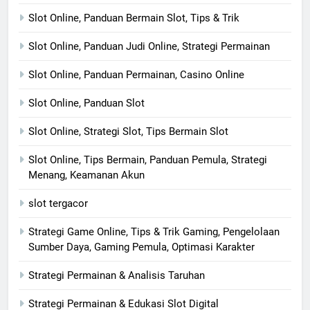
Slot Online, Panduan Bermain Slot, Tips & Trik
Slot Online, Panduan Judi Online, Strategi Permainan
Slot Online, Panduan Permainan, Casino Online
Slot Online, Panduan Slot
Slot Online, Strategi Slot, Tips Bermain Slot
Slot Online, Tips Bermain, Panduan Pemula, Strategi
Menang, Keamanan Akun
slot tergacor
Strategi Game Online, Tips & Trik Gaming, Pengelolaan
Sumber Daya, Gaming Pemula, Optimasi Karakter
Strategi Permainan & Analisis Taruhan
Strategi Permainan & Edukasi Slot Digital