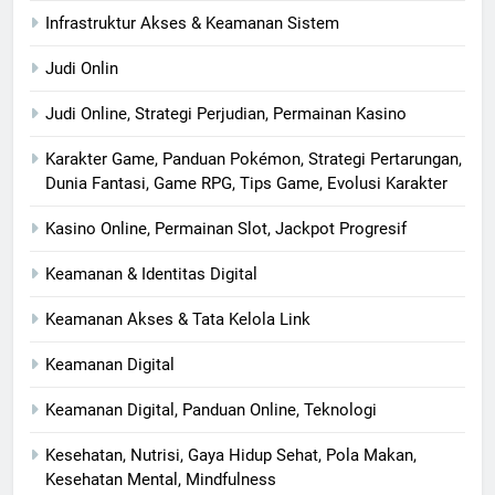
Infrastruktur Akses & Keamanan Sistem
Judi Onlin
Judi Online, Strategi Perjudian, Permainan Kasino
Karakter Game, Panduan Pokémon, Strategi Pertarungan,
Dunia Fantasi, Game RPG, Tips Game, Evolusi Karakter
Kasino Online, Permainan Slot, Jackpot Progresif
Keamanan & Identitas Digital
Keamanan Akses & Tata Kelola Link
Keamanan Digital
Keamanan Digital, Panduan Online, Teknologi
Kesehatan, Nutrisi, Gaya Hidup Sehat, Pola Makan,
Kesehatan Mental, Mindfulness