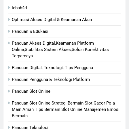
lebah4d
Optimasi Akses Digital & Keamanan Akun
Panduan & Edukasi
Panduan Akses Digital,Keamanan Platform
Online,Stabilitas Sistem Akses,Solusi Konektivitas
Terpercaya
Panduan Digital, Teknologi, Tips Pengguna
Panduan Pengguna & Teknologi Platform
Panduan Slot Online
Panduan Slot Online Strategi Bermain Slot Gacor Pola
Main Aman Tips Bermain Slot Online Manajemen Emosi
Bermain
Panduan Teknologi