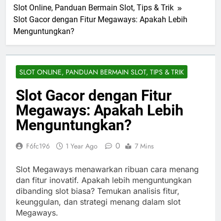
Slot Online, Panduan Bermain Slot, Tips & Trik
Slot Gacor dengan Fitur Megaways: Apakah Lebih
Menguntungkan?
SLOT ONLINE, PANDUAN BERMAIN SLOT, TIPS & TRIK
Slot Gacor dengan Fitur
Megaways: Apakah Lebih
Menguntungkan?
0
F6fc196
1 Year Ago
7 Mins
Slot Megaways menawarkan ribuan cara menang
dan fitur inovatif. Apakah lebih menguntungkan
dibanding slot biasa? Temukan analisis fitur,
keunggulan, dan strategi menang dalam slot
Megaways.