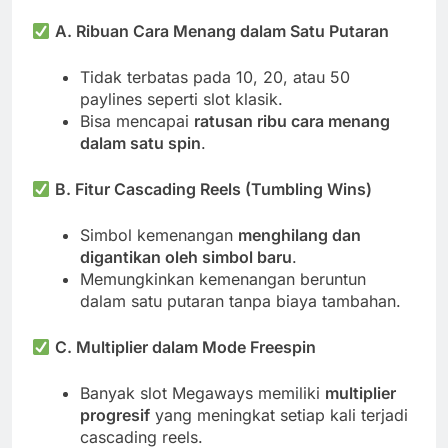
A. Ribuan Cara Menang dalam Satu Putaran
Tidak terbatas pada 10, 20, atau 50
paylines seperti slot klasik.
Bisa mencapai
ratusan ribu cara menang
dalam satu spin
.
B. Fitur Cascading Reels (Tumbling Wins)
Simbol kemenangan
menghilang dan
digantikan oleh simbol baru
.
Memungkinkan kemenangan beruntun
dalam satu putaran tanpa biaya tambahan.
C. Multiplier dalam Mode Freespin
Banyak slot Megaways memiliki
multiplier
progresif
yang meningkat setiap kali terjadi
cascading reels.