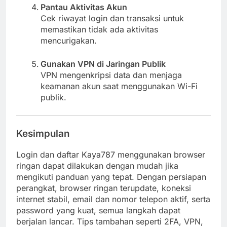
Pantau Aktivitas Akun
Cek riwayat login dan transaksi untuk
memastikan tidak ada aktivitas
mencurigakan.
Gunakan VPN di Jaringan Publik
VPN mengenkripsi data dan menjaga
keamanan akun saat menggunakan Wi-Fi
publik.
Kesimpulan
Login dan daftar Kaya787 menggunakan browser
ringan dapat dilakukan dengan mudah jika
mengikuti panduan yang tepat. Dengan persiapan
perangkat, browser ringan terupdate, koneksi
internet stabil, email dan nomor telepon aktif, serta
password yang kuat, semua langkah dapat
berjalan lancar. Tips tambahan seperti 2FA, VPN,