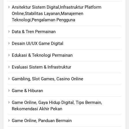
Arsitektur Sistem Digital,Infrastruktur Platform
Online,Stabilitas Layanan,Manajemen
Teknologi,Pengalaman Pengguna
Data & Tren Permainan
Desain UI/UX Game Digital
Edukasi & Teknologi Permainan
Evaluasi Sistem & Infrastruktur
Gambling, Slot Games, Casino Online
Game & Hiburan
Game Online, Gaya Hidup Digital, Tips Bermain,
Rekomendasi Akhir Pekan
Game Online, Panduan Bermain