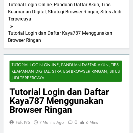
Tutorial Login Online, Panduan Daftar Akun, Tips
Keamanan Digital, Strategi Browser Ringan, Situs Judi
Terpercaya
Tutorial Login dan Daftar Kaya787 Menggunakan
Browser Ringan
TUTORIAL LOGIN ONLINE, PANDUAN DAFTAR AKUN, TIPS
KEAMANAN DIGITAL, STRATEGI BROWSER RINGAN, SITUS
JUDI TERPERCAYA
Tutorial Login dan Daftar
Kaya787 Menggunakan
Browser Ringan
0
F6fc196
7 Months Ago
6 Mins