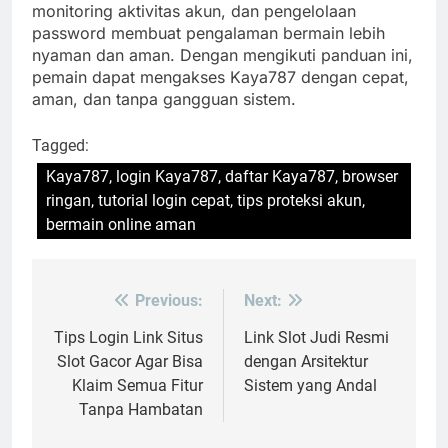
monitoring aktivitas akun, dan pengelolaan
password membuat pengalaman bermain lebih
nyaman dan aman. Dengan mengikuti panduan ini,
pemain dapat mengakses Kaya787 dengan cepat,
aman, dan tanpa gangguan sistem.
Tagged:
Kaya787, login Kaya787, daftar Kaya787, browser
ringan, tutorial login cepat, tips proteksi akun,
bermain online aman
Previous:
Next:
Post
navigation
Tips Login Link Situs
Link Slot Judi Resmi
Slot Gacor Agar Bisa
dengan Arsitektur
Klaim Semua Fitur
Sistem yang Andal
Tanpa Hambatan