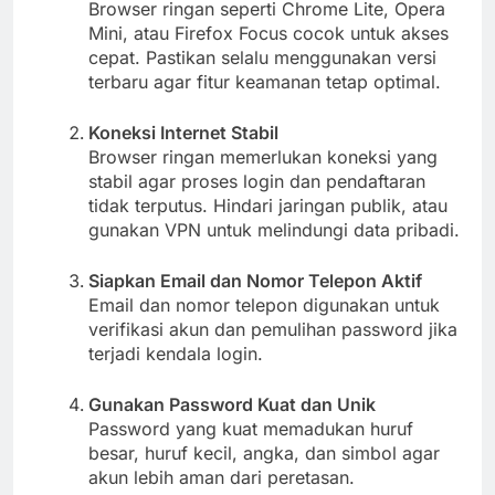
Browser ringan seperti Chrome Lite, Opera
Mini, atau Firefox Focus cocok untuk akses
cepat. Pastikan selalu menggunakan versi
terbaru agar fitur keamanan tetap optimal.
Koneksi Internet Stabil
Browser ringan memerlukan koneksi yang
stabil agar proses login dan pendaftaran
tidak terputus. Hindari jaringan publik, atau
gunakan VPN untuk melindungi data pribadi.
Siapkan Email dan Nomor Telepon Aktif
Email dan nomor telepon digunakan untuk
verifikasi akun dan pemulihan password jika
terjadi kendala login.
Gunakan Password Kuat dan Unik
Password yang kuat memadukan huruf
besar, huruf kecil, angka, dan simbol agar
akun lebih aman dari peretasan.