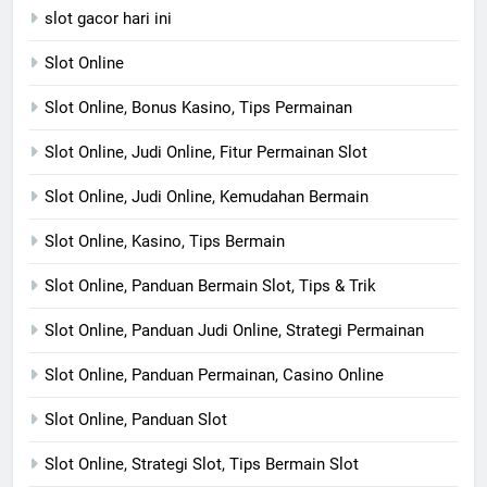
slot gacor hari ini
Slot Online
Slot Online, Bonus Kasino, Tips Permainan
Slot Online, Judi Online, Fitur Permainan Slot
Slot Online, Judi Online, Kemudahan Bermain
Slot Online, Kasino, Tips Bermain
Slot Online, Panduan Bermain Slot, Tips & Trik
Slot Online, Panduan Judi Online, Strategi Permainan
Slot Online, Panduan Permainan, Casino Online
Slot Online, Panduan Slot
Slot Online, Strategi Slot, Tips Bermain Slot