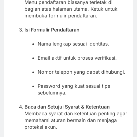
Menu pendaftaran biasanya terletak di
bagian atas halaman utama. Ketuk untuk
membuka formulir pendaftaran.
Isi Formulir Pendaftaran
Nama lengkap sesuai identitas.
Email aktif untuk proses verifikasi.
Nomor telepon yang dapat dihubungi.
Password yang kuat sesuai tips
sebelumnya.
Baca dan Setujui Syarat & Ketentuan
Membaca syarat dan ketentuan penting agar
memahami aturan bermain dan menjaga
proteksi akun.