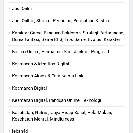
Judi Onlin
Judi Online, Strategi Perjudian, Permainan Kasino
Karakter Game, Panduan Pokémon, Strategi Pertarungan,
Dunia Fantasi, Game RPG, Tips Game, Evolusi Karakter
Kasino Online, Permainan Slot, Jackpot Progresif
Keamanan & Identitas Digital
Keamanan Akses & Tata Kelola Link
Keamanan Digital
Keamanan Digital, Panduan Online, Teknologi
Kesehatan, Nutrisi, Gaya Hidup Sehat, Pola Makan,
Kesehatan Mental, Mindfulness
lebah4d