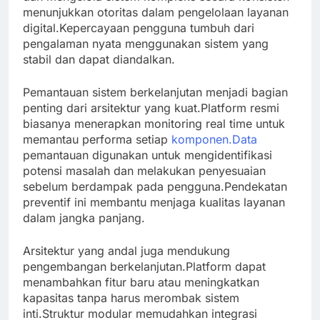
menunjukkan otoritas dalam pengelolaan layanan
digital.Kepercayaan pengguna tumbuh dari
pengalaman nyata menggunakan sistem yang
stabil dan dapat diandalkan.
Pemantauan sistem berkelanjutan menjadi bagian
penting dari arsitektur yang kuat.Platform resmi
biasanya menerapkan monitoring real time untuk
memantau performa setiap
komponen.Data
pemantauan digunakan untuk mengidentifikasi
potensi masalah dan melakukan penyesuaian
sebelum berdampak pada pengguna.Pendekatan
preventif ini membantu menjaga kualitas layanan
dalam jangka panjang.
Arsitektur yang andal juga mendukung
pengembangan berkelanjutan.Platform dapat
menambahkan fitur baru atau meningkatkan
kapasitas tanpa harus merombak sistem
inti.Struktur modular memudahkan integrasi