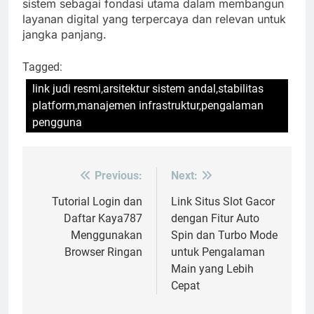
sistem sebagai fondasi utama dalam membangun
layanan digital yang terpercaya dan relevan untuk
jangka panjang.
Tagged:
link judi resmi,arsitektur sistem andal,stabilitas
platform,manajemen infrastruktur,pengalaman
pengguna
Previous:
Next:
Post
navigation
Tutorial Login dan
Link Situs Slot Gacor
Daftar Kaya787
dengan Fitur Auto
Menggunakan
Spin dan Turbo Mode
Browser Ringan
untuk Pengalaman
Main yang Lebih
Cepat