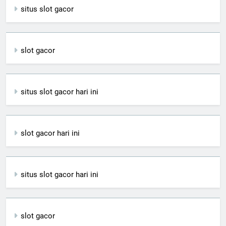
situs slot gacor
slot gacor
situs slot gacor hari ini
slot gacor hari ini
situs slot gacor hari ini
slot gacor