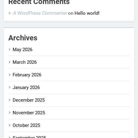
Recent Comments
A WordPress Commenter
on
Hello world!
Archives
May 2026
March 2026
February 2026
January 2026
December 2025
November 2025
October 2025
September 2025