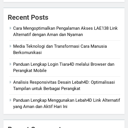
Recent Posts
Cara Mengoptimalkan Pengalaman Akses LAE138 Link
Alternatif dengan Aman dan Nyaman
Media Teknologi dan Transformasi Cara Manusia
Berkomunikasi
Panduan Lengkap Login Tiara4D melalui Browser dan
Perangkat Mobile
Analisis Responsivitas Desain Lebah4D: Optimalisasi
Tampilan untuk Berbagai Perangkat
Panduan Lengkap Menggunakan Lebah4D Link Alternatif
yang Aman dan Aktif Hari Ini