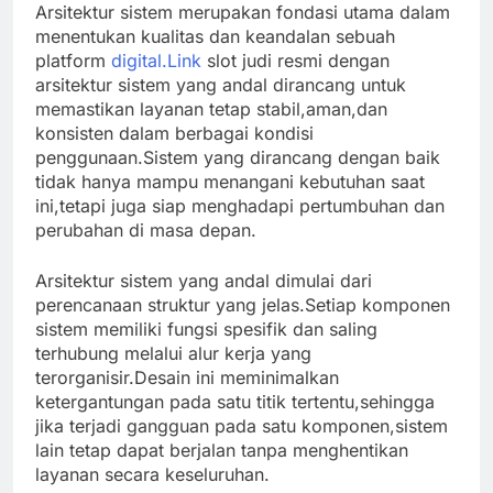
Arsitektur sistem merupakan fondasi utama dalam
menentukan kualitas dan keandalan sebuah
platform
digital.Link
slot judi resmi dengan
arsitektur sistem yang andal dirancang untuk
memastikan layanan tetap stabil,aman,dan
konsisten dalam berbagai kondisi
penggunaan.Sistem yang dirancang dengan baik
tidak hanya mampu menangani kebutuhan saat
ini,tetapi juga siap menghadapi pertumbuhan dan
perubahan di masa depan.
Arsitektur sistem yang andal dimulai dari
perencanaan struktur yang jelas.Setiap komponen
sistem memiliki fungsi spesifik dan saling
terhubung melalui alur kerja yang
terorganisir.Desain ini meminimalkan
ketergantungan pada satu titik tertentu,sehingga
jika terjadi gangguan pada satu komponen,sistem
lain tetap dapat berjalan tanpa menghentikan
layanan secara keseluruhan.