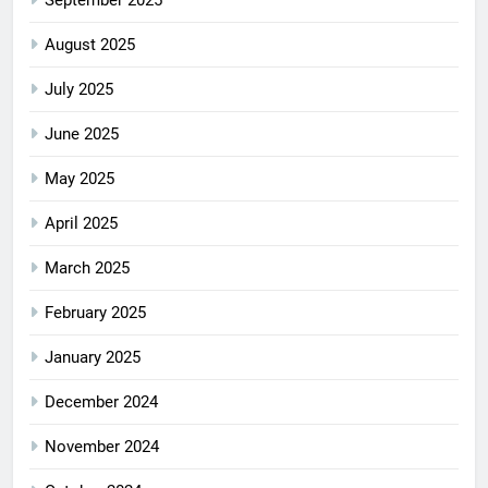
August 2025
July 2025
June 2025
May 2025
April 2025
March 2025
February 2025
January 2025
December 2024
November 2024