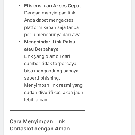
Efisiensi dan Akses Cepat
Dengan menyimpan link,
Anda dapat mengakses
platform kapan saja tanpa
perlu mencarinya dari awal.
Menghindari Link Palsu
atau Berbahaya
Link yang diambil dari
sumber tidak terpercaya
bisa mengandung bahaya
seperti phishing.
Menyimpan link resmi yang
sudah diverifikasi akan jauh
lebih aman.
Cara Menyimpan Link
Corlaslot dengan Aman