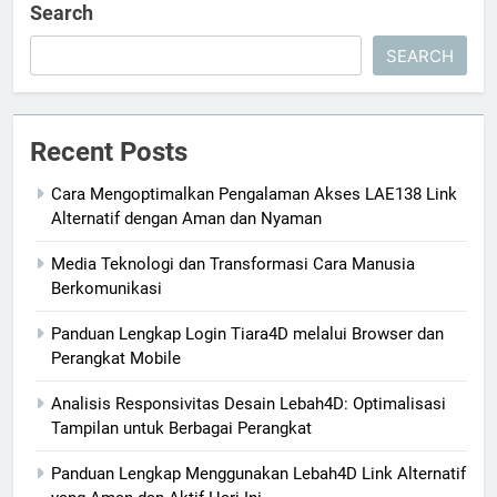
Search
SEARCH
Recent Posts
Cara Mengoptimalkan Pengalaman Akses LAE138 Link
Alternatif dengan Aman dan Nyaman
Media Teknologi dan Transformasi Cara Manusia
Berkomunikasi
Panduan Lengkap Login Tiara4D melalui Browser dan
Perangkat Mobile
Analisis Responsivitas Desain Lebah4D: Optimalisasi
Tampilan untuk Berbagai Perangkat
Panduan Lengkap Menggunakan Lebah4D Link Alternatif