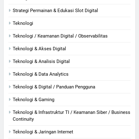
Strategi Permainan & Edukasi Slot Digital
Teknologi
Teknologi / Keamanan Digital / Observabilitas
Teknologi & Akses Digital
Teknologi & Analisis Digital
Teknologi & Data Analytics
Teknologi & Digital / Panduan Pengguna
Teknologi & Gaming
Teknologi & Infrastruktur TI / Keamanan Siber / Business
Continuity
Teknologi & Jaringan Internet