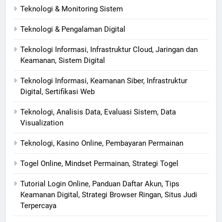
Teknologi & Monitoring Sistem
Teknologi & Pengalaman Digital
Teknologi Informasi, Infrastruktur Cloud, Jaringan dan
Keamanan, Sistem Digital
Teknologi Informasi, Keamanan Siber, Infrastruktur
Digital, Sertifikasi Web
Teknologi, Analisis Data, Evaluasi Sistem, Data
Visualization
Teknologi, Kasino Online, Pembayaran Permainan
Togel Online, Mindset Permainan, Strategi Togel
Tutorial Login Online, Panduan Daftar Akun, Tips
Keamanan Digital, Strategi Browser Ringan, Situs Judi
Terpercaya