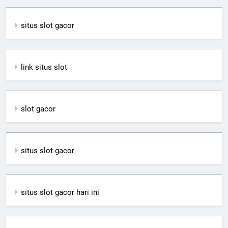
situs slot gacor
link situs slot
slot gacor
situs slot gacor
situs slot gacor hari ini