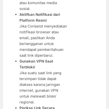
atau komunitas media
sosial.
Aktifkan Notifikasi dari
Platform Resmi
Jika Corlaslot menyediakan
notifikasi browser atau
email, pastikan Anda
berlangganan untuk
mendapat pemberitahuan
saat link diperbarui.
Gunakan VPN Saat
Terblokir
Jika suatu saat link yang
tersimpan tidak dapat
diakses karena jaringan
internet, gunakan VPN
untuk melewati blokir
regional.
Periksa Link Secara