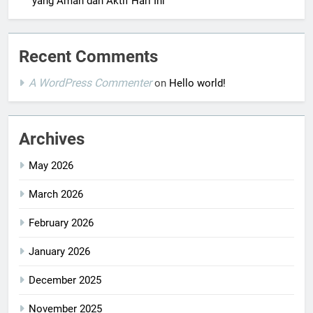
yang Aman dan Aktif Hari Ini
Recent Comments
A WordPress Commenter
on
Hello world!
Archives
May 2026
March 2026
February 2026
January 2026
December 2025
November 2025