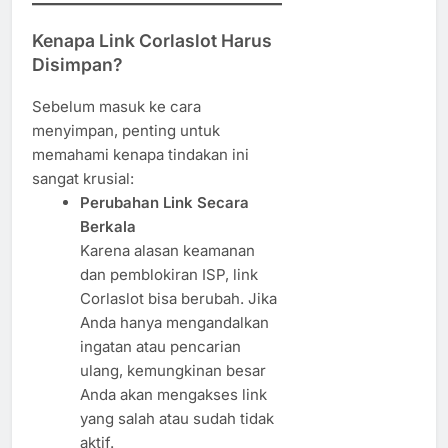
Kenapa Link Corlaslot Harus
Disimpan?
Sebelum masuk ke cara
menyimpan, penting untuk
memahami kenapa tindakan ini
sangat krusial:
Perubahan Link Secara
Berkala
Karena alasan keamanan
dan pemblokiran ISP, link
Corlaslot bisa berubah. Jika
Anda hanya mengandalkan
ingatan atau pencarian
ulang, kemungkinan besar
Anda akan mengakses link
yang salah atau sudah tidak
aktif.