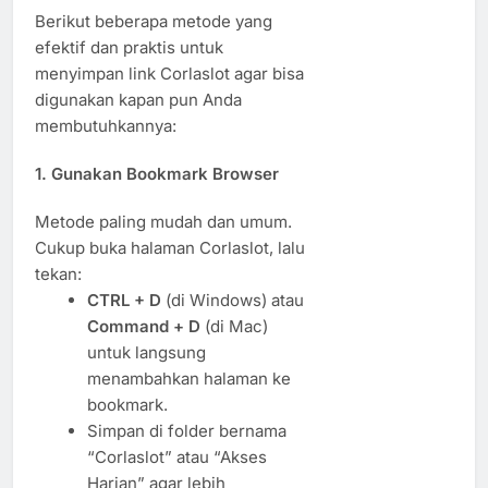
Berikut beberapa metode yang
efektif dan praktis untuk
menyimpan link Corlaslot agar bisa
digunakan kapan pun Anda
membutuhkannya:
1.
Gunakan Bookmark Browser
Metode paling mudah dan umum.
Cukup buka halaman Corlaslot, lalu
tekan:
CTRL + D
(di Windows) atau
Command + D
(di Mac)
untuk langsung
menambahkan halaman ke
bookmark.
Simpan di folder bernama
“Corlaslot” atau “Akses
Harian” agar lebih