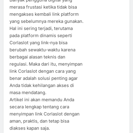
merasa frustasi ketika tidak bisa
mengakses kembali link platform
yang sebelumnya mereka gunakan.
Hal ini sering terjadi, terutama
pada platform dinamis seperti
Corlaslot yang link-nya bisa
berubah sewaktu-waktu karena
berbagai alasan teknis dan
regulasi. Maka dari itu, menyimpan
link Corlaslot dengan cara yang
benar adalah solusi penting agar
Anda tidak kehilangan akses di
masa mendatang.
Artikel ini akan memandu Anda
secara lengkap tentang cara
menyimpan link Corlaslot dengan
aman, praktis, dan tetap bisa
diakses kapan saja.