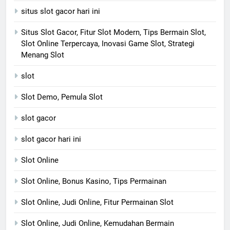
situs slot gacor hari ini
Situs Slot Gacor, Fitur Slot Modern, Tips Bermain Slot,
Slot Online Terpercaya, Inovasi Game Slot, Strategi
Menang Slot
slot
Slot Demo, Pemula Slot
slot gacor
slot gacor hari ini
Slot Online
Slot Online, Bonus Kasino, Tips Permainan
Slot Online, Judi Online, Fitur Permainan Slot
Slot Online, Judi Online, Kemudahan Bermain