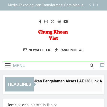
Skip
Panduan Lengkap Login Tiara4D melalui Browser
to
dan Perangkat Mobile
content
Analisis Responsivitas Desain Lebah4D:
Optimalisasi Tampilan untuk Berbagai Perangkat
Cara Mengoptimalkan Pengalaman Akses
LAE138 Link Alternatif dengan Aman dan Nyaman
Media Teknologi dan Transformasi Cara Manusia
Berkomunikasi
Chung Khoan
Dapatkan Berita Terbaru Tentang Saham
Panduan Lengkap Login Tiara4D melalui Browser
NEWSLETTER
RANDOM NEWS
dan Perangkat Mobile
Viet
Dan Pasar Keuangan Vietnam Di Chung
Analisis Responsivitas Desain Lebah4D:
Khoan Viet.
Optimalisasi Tampilan untuk Berbagai Perangkat
MENU
ara Mengoptimalkan Pengalaman Akses LAE138 Link Alterna
HEADLINES
 Months Ago
Home
analisis statistik slot