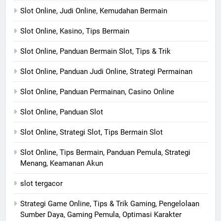
Slot Online, Judi Online, Kemudahan Bermain
Slot Online, Kasino, Tips Bermain
Slot Online, Panduan Bermain Slot, Tips & Trik
Slot Online, Panduan Judi Online, Strategi Permainan
Slot Online, Panduan Permainan, Casino Online
Slot Online, Panduan Slot
Slot Online, Strategi Slot, Tips Bermain Slot
Slot Online, Tips Bermain, Panduan Pemula, Strategi
Menang, Keamanan Akun
slot tergacor
Strategi Game Online, Tips & Trik Gaming, Pengelolaan
Sumber Daya, Gaming Pemula, Optimasi Karakter