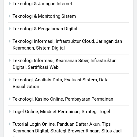
Teknologi & Jaringan Internet
Teknologi & Monitoring Sistem
Teknologi & Pengalaman Digital
Teknologi Informasi, Infrastruktur Cloud, Jaringan dan
Keamanan, Sistem Digital
Teknologi Informasi, Keamanan Siber, Infrastruktur
Digital, Sertifikasi Web
Teknologi, Analisis Data, Evaluasi Sistem, Data
Visualization
Teknologi, Kasino Online, Pembayaran Permainan
Togel Online, Mindset Permainan, Strategi Togel
Tutorial Login Online, Panduan Daftar Akun, Tips
Keamanan Digital, Strategi Browser Ringan, Situs Judi