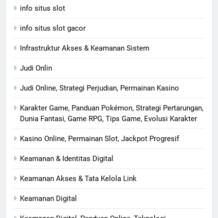
info situs slot
info situs slot gacor
Infrastruktur Akses & Keamanan Sistem
Judi Onlin
Judi Online, Strategi Perjudian, Permainan Kasino
Karakter Game, Panduan Pokémon, Strategi Pertarungan,
Dunia Fantasi, Game RPG, Tips Game, Evolusi Karakter
Kasino Online, Permainan Slot, Jackpot Progresif
Keamanan & Identitas Digital
Keamanan Akses & Tata Kelola Link
Keamanan Digital