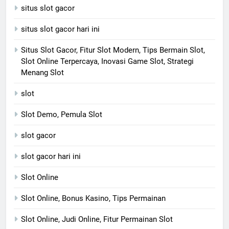
situs slot gacor
situs slot gacor hari ini
Situs Slot Gacor, Fitur Slot Modern, Tips Bermain Slot,
Slot Online Terpercaya, Inovasi Game Slot, Strategi
Menang Slot
slot
Slot Demo, Pemula Slot
slot gacor
slot gacor hari ini
Slot Online
Slot Online, Bonus Kasino, Tips Permainan
Slot Online, Judi Online, Fitur Permainan Slot