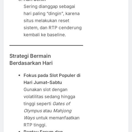
Sering dianggap sebagai
hari paling “dingin”, karena
situs melakukan reset
sistem, dan RTP cenderung
kembali ke baseline.
Strategi Bermain
Berdasarkan Hari
Fokus pada Slot Populer di
Hari Jumat–Sabtu
Gunakan slot dengan
volatilitas sedang hingga
tinggi seperti
Gates of
Olympus
atau
Mahjong
Ways
untuk memanfaatkan
RTP tinggi.
Pantau Forum dan