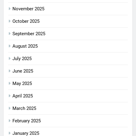
November 2025
October 2025
September 2025
August 2025
July 2025
June 2025
May 2025
April 2025
March 2025
February 2025
January 2025