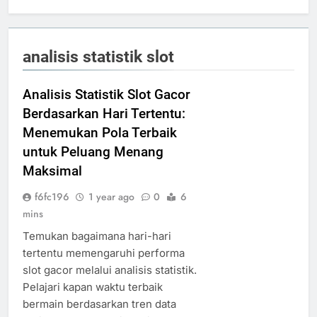
analisis statistik slot
Analisis Statistik Slot Gacor
Berdasarkan Hari Tertentu:
Menemukan Pola Terbaik
untuk Peluang Menang
Maksimal
f6fc196
1 year ago
0
6
mins
Temukan bagaimana hari-hari
tertentu memengaruhi performa
slot gacor melalui analisis statistik.
Pelajari kapan waktu terbaik
bermain berdasarkan tren data