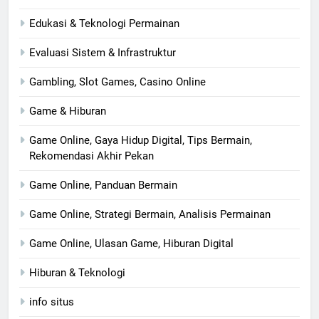
Edukasi & Teknologi Permainan
Evaluasi Sistem & Infrastruktur
Gambling, Slot Games, Casino Online
Game & Hiburan
Game Online, Gaya Hidup Digital, Tips Bermain,
Rekomendasi Akhir Pekan
Game Online, Panduan Bermain
Game Online, Strategi Bermain, Analisis Permainan
Game Online, Ulasan Game, Hiburan Digital
Hiburan & Teknologi
info situs