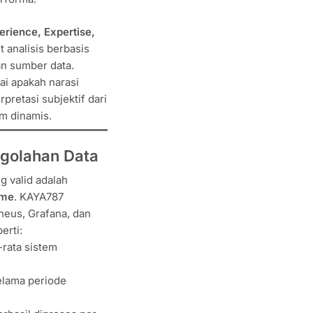
erience, Expertise,
 analisis berbasis
an sumber data.
ai apakah narasi
rpretasi subjektif dari
em dinamis.
golahan Data
 valid adalah
ime
. KAYA787
eus, Grafana, dan
erti:
-rata sistem
elama periode