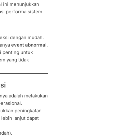
al ini menunjukkan
i performa sistem.
teksi dengan mudah.
danya
event abnormal
,
i penting untuk
em yang tidak
si
utnya adalah melakukan
erasional.
jukkan peningkatan
lebih lanjut dapat
ndah).