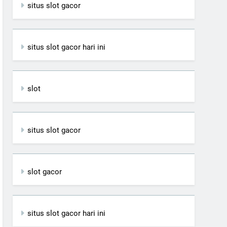
situs slot gacor
situs slot gacor hari ini
slot
situs slot gacor
slot gacor
situs slot gacor hari ini