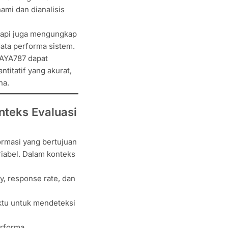
ami dan dianalisis
etapi juga mengungkap
data performa sistem.
KAYA787 dapat
titatif yang akurat,
na.
nteks Evaluasi
formasi yang bertujuan
abel. Dalam konteks
y, response rate, dan
tu untuk mendeteksi
rforma.