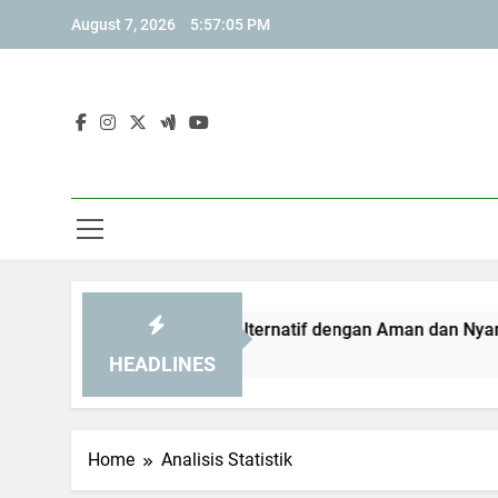
Skip
August 7, 2026
5:57:06 PM
to
content
Chu
Dapatkan 
es LAE138 Link Alternatif dengan Aman dan Nyaman
M
5
HEADLINES
Home
Analisis Statistik