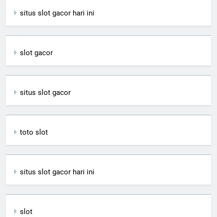
situs slot gacor hari ini
slot gacor
situs slot gacor
toto slot
situs slot gacor hari ini
slot