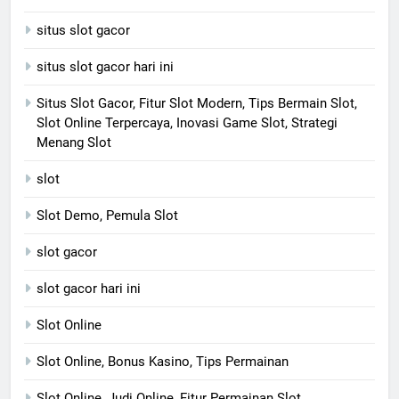
situs slot gacor
situs slot gacor hari ini
Situs Slot Gacor, Fitur Slot Modern, Tips Bermain Slot,
Slot Online Terpercaya, Inovasi Game Slot, Strategi
Menang Slot
slot
Slot Demo, Pemula Slot
slot gacor
slot gacor hari ini
Slot Online
Slot Online, Bonus Kasino, Tips Permainan
Slot Online, Judi Online, Fitur Permainan Slot