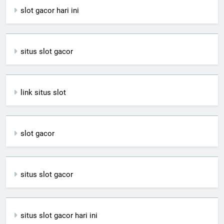
slot gacor hari ini
situs slot gacor
link situs slot
slot gacor
situs slot gacor
situs slot gacor hari ini