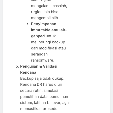
mengalami masalah,
region lain bisa
mengambil alih.
Penyimpanan
immutable atau air-
gapped
untuk
melindungi backup
dari modifikasi atau
serangan
ransomware.
Pengujian & Validasi
Rencana
Backup saja tidak cukup.
Rencana DR harus diuji
secara rutin: simulasi
pemulihan data, pemulihan
sistem, latihan failover, agar
memastikan prosedur