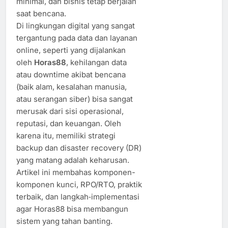
minimal, dan bisnis tetap berjalan
saat bencana.
Di lingkungan digital yang sangat
tergantung pada data dan layanan
online, seperti yang dijalankan
oleh
Horas88
, kehilangan data
atau downtime akibat bencana
(baik alam, kesalahan manusia,
atau serangan siber) bisa sangat
merusak dari sisi operasional,
reputasi, dan keuangan. Oleh
karena itu, memiliki strategi
backup dan disaster recovery (DR)
yang matang adalah keharusan.
Artikel ini membahas komponen-
komponen kunci, RPO/RTO, praktik
terbaik, dan langkah‐implementasi
agar Horas88 bisa membangun
sistem yang tahan banting.