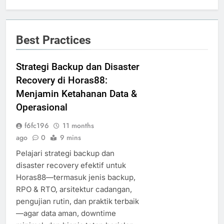
Best Practices
Strategi Backup dan Disaster
Recovery di Horas88:
Menjamin Ketahanan Data &
Operasional
f6fc196
11 months
ago
0
9 mins
Pelajari strategi backup dan
disaster recovery efektif untuk
Horas88—termasuk jenis backup,
RPO & RTO, arsitektur cadangan,
pengujian rutin, dan praktik terbaik
—agar data aman, downtime