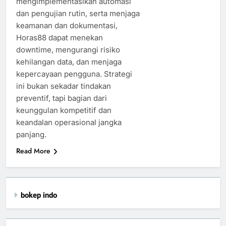
mengimplementasikan automasi
dan pengujian rutin, serta menjaga
keamanan dan dokumentasi,
Horas88 dapat menekan
downtime, mengurangi risiko
kehilangan data, dan menjaga
kepercayaan pengguna. Strategi
ini bukan sekadar tindakan
preventif, tapi bagian dari
keunggulan kompetitif dan
keandalan operasional jangka
panjang.
Read More
bokep indo