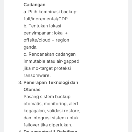
Cadangan
a. Pilih kombinasi backup:
full/incremental/CDP.
b. Tentukan lokasi
penyimpanan: lokal +
offsite/cloud + region
ganda.
c. Rencanakan cadangan
immutable atau air-gapped
jika mo-target proteksi
ransomware.
Penerapan Teknologi dan
Otomasi
Pasang sistem backup
otomatis, monitoring, alert
kegagalan, validasi restore,
dan integrasi sistem untuk
failover jika diperlukan.
Dokumentasi & Pelatihan