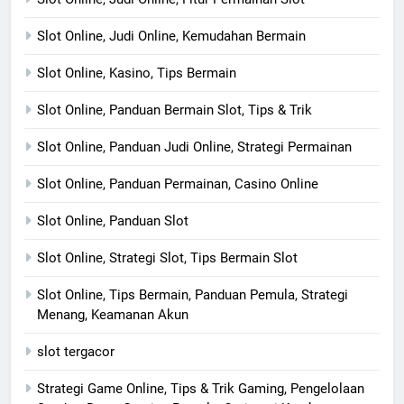
Slot Online, Judi Online, Kemudahan Bermain
Slot Online, Kasino, Tips Bermain
Slot Online, Panduan Bermain Slot, Tips & Trik
Slot Online, Panduan Judi Online, Strategi Permainan
Slot Online, Panduan Permainan, Casino Online
Slot Online, Panduan Slot
Slot Online, Strategi Slot, Tips Bermain Slot
Slot Online, Tips Bermain, Panduan Pemula, Strategi
Menang, Keamanan Akun
slot tergacor
Strategi Game Online, Tips & Trik Gaming, Pengelolaan