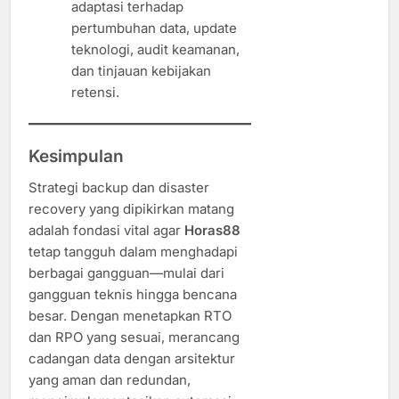
adaptasi terhadap
pertumbuhan data, update
teknologi, audit keamanan,
dan tinjauan kebijakan
retensi.
Kesimpulan
Strategi backup dan disaster
recovery yang dipikirkan matang
adalah fondasi vital agar
Horas88
tetap tangguh dalam menghadapi
berbagai gangguan—mulai dari
gangguan teknis hingga bencana
besar. Dengan menetapkan RTO
dan RPO yang sesuai, merancang
cadangan data dengan arsitektur
yang aman dan redundan,