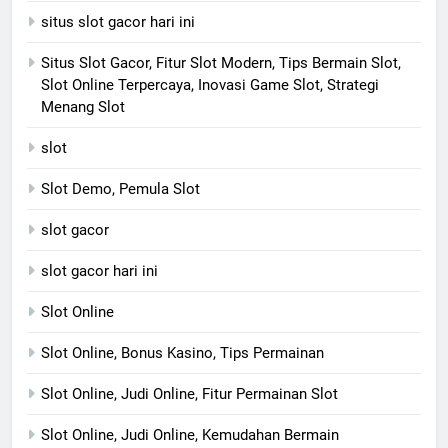
situs slot gacor hari ini
Situs Slot Gacor, Fitur Slot Modern, Tips Bermain Slot,
Slot Online Terpercaya, Inovasi Game Slot, Strategi
Menang Slot
slot
Slot Demo, Pemula Slot
slot gacor
slot gacor hari ini
Slot Online
Slot Online, Bonus Kasino, Tips Permainan
Slot Online, Judi Online, Fitur Permainan Slot
Slot Online, Judi Online, Kemudahan Bermain