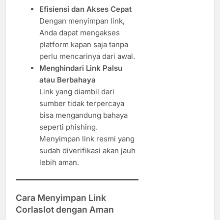
Efisiensi dan Akses Cepat
Dengan menyimpan link,
Anda dapat mengakses
platform kapan saja tanpa
perlu mencarinya dari awal.
Menghindari Link Palsu
atau Berbahaya
Link yang diambil dari
sumber tidak terpercaya
bisa mengandung bahaya
seperti phishing.
Menyimpan link resmi yang
sudah diverifikasi akan jauh
lebih aman.
Cara Menyimpan Link
Corlaslot dengan Aman