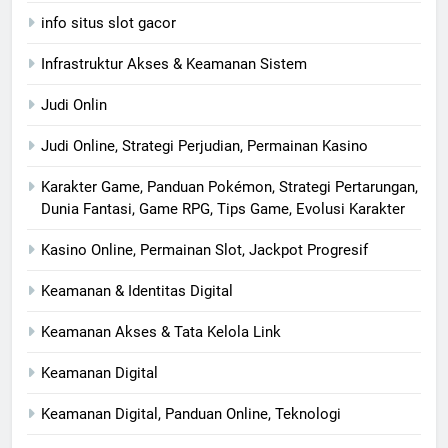
info situs slot gacor
Infrastruktur Akses & Keamanan Sistem
Judi Onlin
Judi Online, Strategi Perjudian, Permainan Kasino
Karakter Game, Panduan Pokémon, Strategi Pertarungan,
Dunia Fantasi, Game RPG, Tips Game, Evolusi Karakter
Kasino Online, Permainan Slot, Jackpot Progresif
Keamanan & Identitas Digital
Keamanan Akses & Tata Kelola Link
Keamanan Digital
Keamanan Digital, Panduan Online, Teknologi