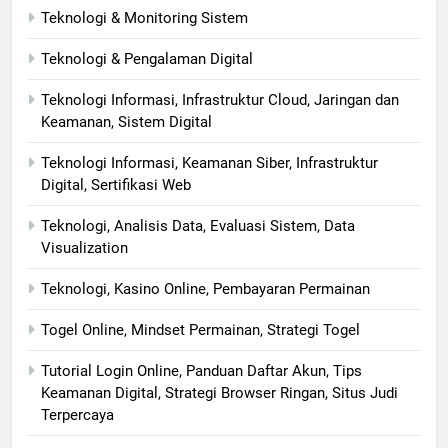
Teknologi & Monitoring Sistem
Teknologi & Pengalaman Digital
Teknologi Informasi, Infrastruktur Cloud, Jaringan dan
Keamanan, Sistem Digital
Teknologi Informasi, Keamanan Siber, Infrastruktur
Digital, Sertifikasi Web
Teknologi, Analisis Data, Evaluasi Sistem, Data
Visualization
Teknologi, Kasino Online, Pembayaran Permainan
Togel Online, Mindset Permainan, Strategi Togel
Tutorial Login Online, Panduan Daftar Akun, Tips
Keamanan Digital, Strategi Browser Ringan, Situs Judi
Terpercaya