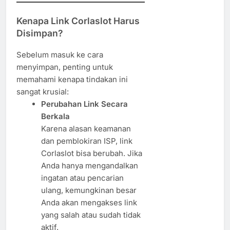
Kenapa Link Corlaslot Harus
Disimpan?
Sebelum masuk ke cara
menyimpan, penting untuk
memahami kenapa tindakan ini
sangat krusial:
Perubahan Link Secara
Berkala
Karena alasan keamanan
dan pemblokiran ISP, link
Corlaslot bisa berubah. Jika
Anda hanya mengandalkan
ingatan atau pencarian
ulang, kemungkinan besar
Anda akan mengakses link
yang salah atau sudah tidak
aktif.