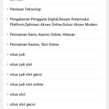
Panduan Teknologi
Pengalaman Pengguna Digital,Desain Antarmuka
Platform,Optimasi Akses Online,Solusi Akses Modern
Permainan Kartu, Kasino Online, Hiburan
Permainan Kasino, Slot Online
situs judi
situs judi slot
situs judi slot gacor
situs judi slot online
situs slot
situs slot gacor