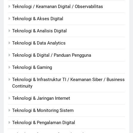
Teknologi / Keamanan Digital / Observabilitas
Teknologi & Akses Digital
Teknologi & Analisis Digital
Teknologi & Data Analytics
Teknologi & Digital / Panduan Pengguna
Teknologi & Gaming
Teknologi & Infrastruktur TI / Keamanan Siber / Business
Continuity
Teknologi & Jaringan Internet
Teknologi & Monitoring Sistem
Teknologi & Pengalaman Digital