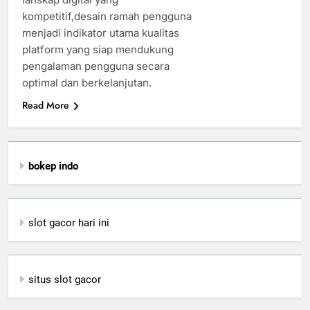
kompetitif,desain ramah pengguna
menjadi indikator utama kualitas
platform yang siap mendukung
pengalaman pengguna secara
optimal dan berkelanjutan.
Read More
bokep indo
slot gacor hari ini
situs slot gacor