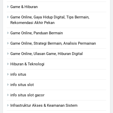
Game & Hiburan
Game Online, Gaya Hidup Digital, Tips Bermain,
Rekomendasi Akhir Pekan
Game Online, Panduan Bermain
Game Online, Strategi Bermain, Analisis Permainan
Game Online, Ulasan Game, Hiburan Digital
Hiburan & Teknologi
info situs
info situs slot
info situs slot gacor
Infrastruktur Akses & Keamanan Sistem