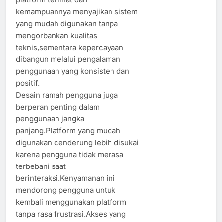
kemampuannya menyajikan sistem
yang mudah digunakan tanpa
mengorbankan kualitas
teknis,sementara kepercayaan
dibangun melalui pengalaman
penggunaan yang konsisten dan
positif.
Desain ramah pengguna juga
berperan penting dalam
penggunaan jangka
panjang.Platform yang mudah
digunakan cenderung lebih disukai
karena pengguna tidak merasa
terbebani saat
berinteraksi.Kenyamanan ini
mendorong pengguna untuk
kembali menggunakan platform
tanpa rasa frustrasi.Akses yang