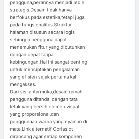
pengguna,perannya menjadi lebih
strategis.Desain tidak hanya
berfokus pada estetika,tetapi juga
pada fungsionalitas.Struktur
halaman disusun secara logis
sehingga pengguna dapat
menemukan fitur yang dibutuhkan
dengan cepat tanpa
kebingungan.Hal ini sangat penting
untuk menciptakan pengalaman
yang efisien sejak pertama kali
mengakses.
Dari sisi antarmuka,desain ramah
pengguna ditandai dengan tata
letak yang bersih,elemen visual
yang proporsional,dan
penggunaan warna yang nyaman di
mata.Link alternatif Corlaslot
dirancang agar setiap komponen