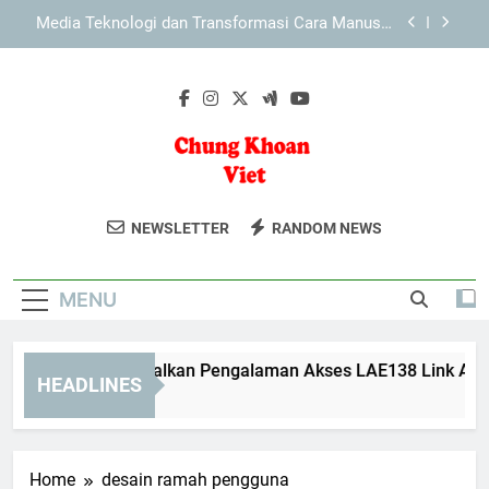
Skip
Panduan Lengkap Login Tiara4D melalui Browser
to
dan Perangkat Mobile
content
Analisis Responsivitas Desain Lebah4D:
Optimalisasi Tampilan untuk Berbagai Perangkat
Cara Mengoptimalkan Pengalaman Akses
LAE138 Link Alternatif dengan Aman dan Nyaman
Media Teknologi dan Transformasi Cara Manusia
Berkomunikasi
Chung Khoan
Dapatkan Berita Terbaru Tentang Saham
Panduan Lengkap Login Tiara4D melalui Browser
NEWSLETTER
RANDOM NEWS
dan Perangkat Mobile
Viet
Dan Pasar Keuangan Vietnam Di Chung
Analisis Responsivitas Desain Lebah4D:
Khoan Viet.
Optimalisasi Tampilan untuk Berbagai Perangkat
MENU
Cara Mengoptimalkan Pengalaman Akses LAE138 Link Altern
HEADLINES
3 Months Ago
Home
desain ramah pengguna