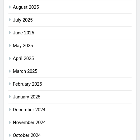
August 2025
July 2025
June 2025
May 2025
April 2025
March 2025
February 2025
January 2025
December 2024
November 2024
October 2024