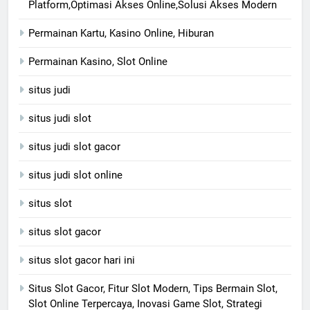
Platform,Optimasi Akses Online,Solusi Akses Modern
Permainan Kartu, Kasino Online, Hiburan
Permainan Kasino, Slot Online
situs judi
situs judi slot
situs judi slot gacor
situs judi slot online
situs slot
situs slot gacor
situs slot gacor hari ini
Situs Slot Gacor, Fitur Slot Modern, Tips Bermain Slot,
Slot Online Terpercaya, Inovasi Game Slot, Strategi