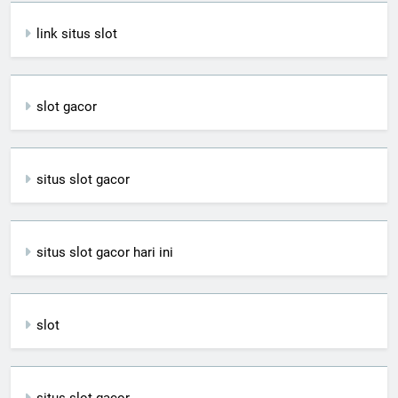
link situs slot
slot gacor
situs slot gacor
situs slot gacor hari ini
slot
situs slot gacor