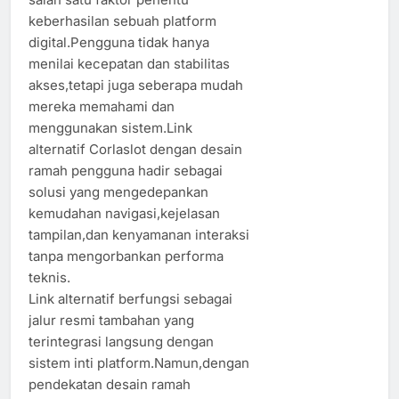
keberhasilan sebuah platform
digital.Pengguna tidak hanya
menilai kecepatan dan stabilitas
akses,tetapi juga seberapa mudah
mereka memahami dan
menggunakan sistem.Link
alternatif Corlaslot dengan desain
ramah pengguna hadir sebagai
solusi yang mengedepankan
kemudahan navigasi,kejelasan
tampilan,dan kenyamanan interaksi
tanpa mengorbankan performa
teknis.
Link alternatif berfungsi sebagai
jalur resmi tambahan yang
terintegrasi langsung dengan
sistem inti platform.Namun,dengan
pendekatan desain ramah