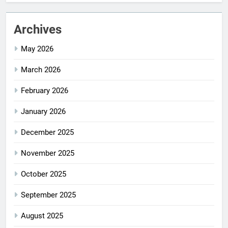
Archives
May 2026
March 2026
February 2026
January 2026
December 2025
November 2025
October 2025
September 2025
August 2025