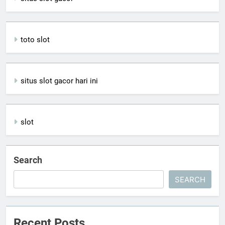
toto slot
situs slot gacor hari ini
slot
Search
SEARCH
Recent Posts