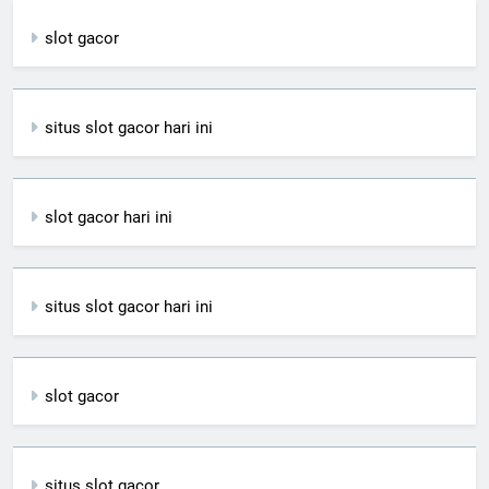
slot gacor
situs slot gacor hari ini
slot gacor hari ini
situs slot gacor hari ini
slot gacor
situs slot gacor