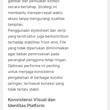
gambar dan pemuatan konten
secara bertahap. Strategi ini
membantu mempercepat waktu
akses tanpa mengurangi kualitas
tampilan.
Penggunaan stylesheet dan skrip
yang terstruktur juga berkontribusi
terhadap stabilitas front-end. File
yang tidak diperlukan diminimalkan
agar beban pemrosesan pada
perangkat pengguna tetap ringan.
Optimasi performa ini penting
untuk menjaga konsistensi
pengalaman di berbagai kondisi
jaringan, termasuk koneksi yang
tidak terlalu stabil.
Konsistensi Visual dan
Identitas Platform