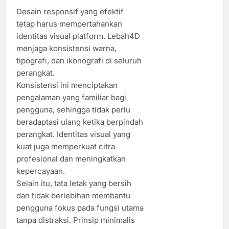
Desain responsif yang efektif
tetap harus mempertahankan
identitas visual platform. Lebah4D
menjaga konsistensi warna,
tipografi, dan ikonografi di seluruh
perangkat.
Konsistensi ini menciptakan
pengalaman yang familiar bagi
pengguna, sehingga tidak perlu
beradaptasi ulang ketika berpindah
perangkat. Identitas visual yang
kuat juga memperkuat citra
profesional dan meningkatkan
kepercayaan.
Selain itu, tata letak yang bersih
dan tidak berlebihan membantu
pengguna fokus pada fungsi utama
tanpa distraksi. Prinsip minimalis