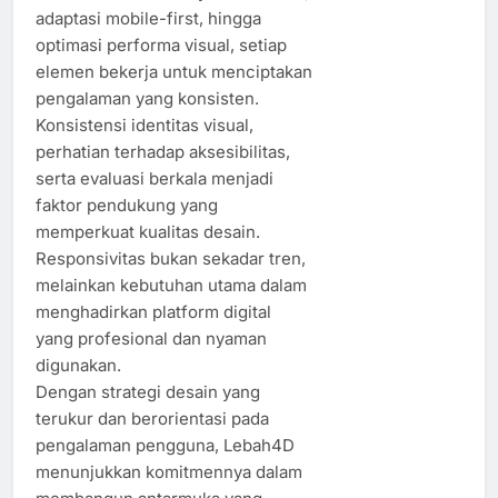
adaptasi mobile-first, hingga
optimasi performa visual, setiap
elemen bekerja untuk menciptakan
pengalaman yang konsisten.
Konsistensi identitas visual,
perhatian terhadap aksesibilitas,
serta evaluasi berkala menjadi
faktor pendukung yang
memperkuat kualitas desain.
Responsivitas bukan sekadar tren,
melainkan kebutuhan utama dalam
menghadirkan platform digital
yang profesional dan nyaman
digunakan.
Dengan strategi desain yang
terukur dan berorientasi pada
pengalaman pengguna, Lebah4D
menunjukkan komitmennya dalam