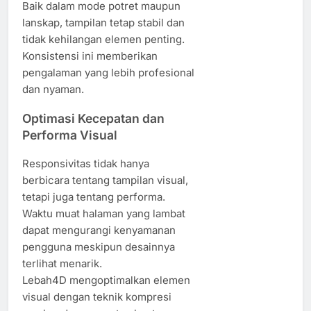
Baik dalam mode potret maupun
lanskap, tampilan tetap stabil dan
tidak kehilangan elemen penting.
Konsistensi ini memberikan
pengalaman yang lebih profesional
dan nyaman.
Optimasi Kecepatan dan
Performa Visual
Responsivitas tidak hanya
berbicara tentang tampilan visual,
tetapi juga tentang performa.
Waktu muat halaman yang lambat
dapat mengurangi kenyamanan
pengguna meskipun desainnya
terlihat menarik.
Lebah4D mengoptimalkan elemen
visual dengan teknik kompresi