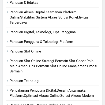
Panduan & Edukasi
Panduan Akses Digital,Keamanan Platform
Online,Stabilitas Sistem Akses,Solusi Konektivitas
Terpercaya
Panduan Digital, Teknologi, Tips Pengguna
Panduan Pengguna & Teknologi Platform
Panduan Slot Online
Panduan Slot Online Strategi Bermain Slot Gacor Pola
Main Aman Tips Bermain Slot Online Manajemen Emosi
Bermain
Panduan Teknologi
Pengalaman Pengguna Digital,Desain Antarmuka
Platform,Optimasi Akses Online,Solusi Akses Modern