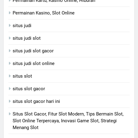
Permainan Kartu, Kasino Online, Hiburan
Permainan Kasino, Slot Online
situs judi
situs judi slot
situs judi slot gacor
situs judi slot online
situs slot
situs slot gacor
situs slot gacor hari ini
Situs Slot Gacor, Fitur Slot Modern, Tips Bermain Slot,
Slot Online Terpercaya, Inovasi Game Slot, Strategi
Menang Slot