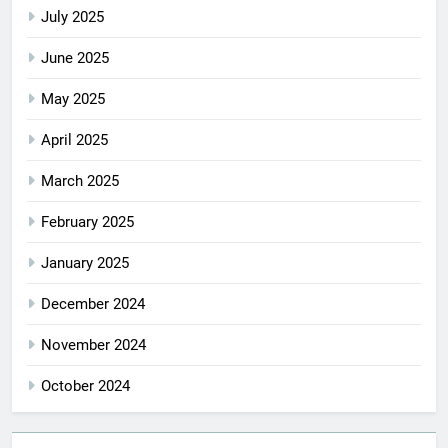
July 2025
June 2025
May 2025
April 2025
March 2025
February 2025
January 2025
December 2024
November 2024
October 2024