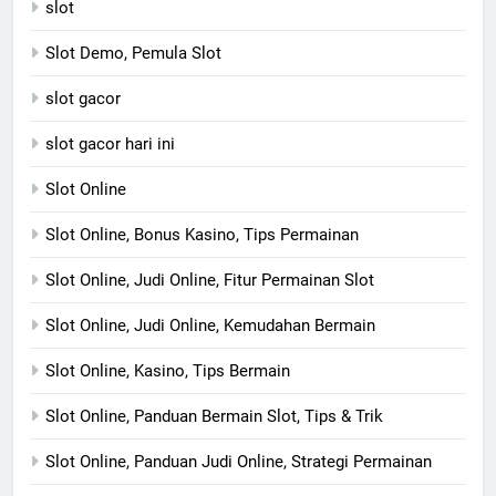
slot
Slot Demo, Pemula Slot
slot gacor
slot gacor hari ini
Slot Online
Slot Online, Bonus Kasino, Tips Permainan
Slot Online, Judi Online, Fitur Permainan Slot
Slot Online, Judi Online, Kemudahan Bermain
Slot Online, Kasino, Tips Bermain
Slot Online, Panduan Bermain Slot, Tips & Trik
Slot Online, Panduan Judi Online, Strategi Permainan