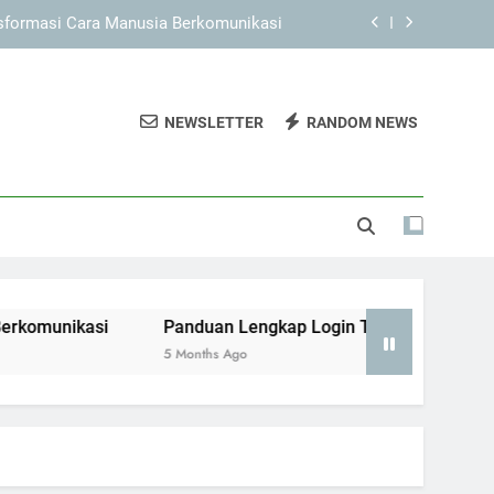
sformasi Cara Manusia Berkomunikasi
melalui Browser dan Perangkat Mobile
asi Tampilan untuk Berbagai Perangkat
NEWSLETTER
RANDOM NEWS
k Alternatif dengan Aman dan Nyaman
 Chung Khoan Viet.
sformasi Cara Manusia Berkomunikasi
melalui Browser dan Perangkat Mobile
asi Tampilan untuk Berbagai Perangkat
si
Panduan Lengkap Login Tiara4D melalui Browser dan
5 Months Ago