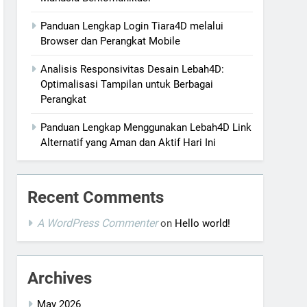
Panduan Lengkap Login Tiara4D melalui
Browser dan Perangkat Mobile
Analisis Responsivitas Desain Lebah4D:
Optimalisasi Tampilan untuk Berbagai
Perangkat
Panduan Lengkap Menggunakan Lebah4D Link
Alternatif yang Aman dan Aktif Hari Ini
Recent Comments
A WordPress Commenter
on
Hello world!
Archives
May 2026