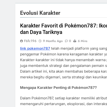
Evolusi Karakter
Karakter Favorit di Pokémon787: Iko
dan Daya Tariknya
F6fc196
9 Months Ago
0
6 Mins
link pokemon787
telah menjadi platform yang sang
penggemar Pokémon karena keragaman karakter ya
Karakter-karakter ini tidak hanya menambah warna 
juga membentuk strategi dan pengalaman pemain s
Dalam artikel ini, kita akan membahas beberapa kara
mereka begitu digemari, serta strategi dan keunik
Mengapa Karakter Penting di Pokémon787?
Dalam Pokémon787, setiap karakter memiliki atribut
memengaruhi pertarungan, eksplorasi, dan interak