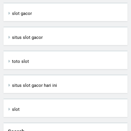
slot gacor
situs slot gacor
toto slot
situs slot gacor hari ini
slot