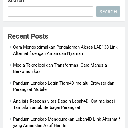
Search
SEARCH
Recent Posts
Cara Mengoptimalkan Pengalaman Akses LAE138 Link
Alternatif dengan Aman dan Nyaman
Media Teknologi dan Transformasi Cara Manusia
Berkomunikasi
Panduan Lengkap Login Tiara4D melalui Browser dan
Perangkat Mobile
Analisis Responsivitas Desain Lebah4D: Optimalisasi
Tampilan untuk Berbagai Perangkat
Panduan Lengkap Menggunakan Lebah4D Link Alternatif
yang Aman dan Aktif Hari Ini