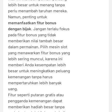
lebih besar untuk menang tanpa
perlu menambah taruhan mereka.
Namun, penting untuk
memanfaatkan fitur bonus
dengan bijak
. Jangan terlalu fokus
pada fitur bonus yang tidak
memberikan nilai tambah besar
dalam permainan. Pilih mesin slot
yang menawarkan fitur bonus yang
lebih sering muncul, karena ini
memberi Anda kesempatan lebih
besar untuk meningkatkan peluang
kemenangan tanpa harus
mempertaruhkan lebih banyak
uang.
Fitur seperti putaran gratis atau
pengganda kemenangan dapat
memberikan hadiah besar tanpa