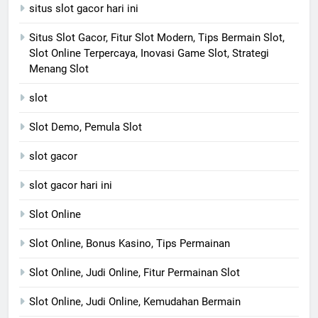
situs slot gacor hari ini
Situs Slot Gacor, Fitur Slot Modern, Tips Bermain Slot,
Slot Online Terpercaya, Inovasi Game Slot, Strategi
Menang Slot
slot
Slot Demo, Pemula Slot
slot gacor
slot gacor hari ini
Slot Online
Slot Online, Bonus Kasino, Tips Permainan
Slot Online, Judi Online, Fitur Permainan Slot
Slot Online, Judi Online, Kemudahan Bermain