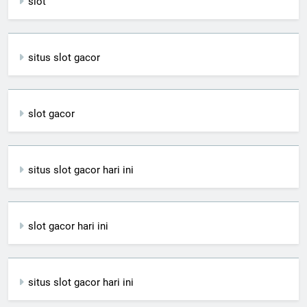
slot
situs slot gacor
slot gacor
situs slot gacor hari ini
slot gacor hari ini
situs slot gacor hari ini