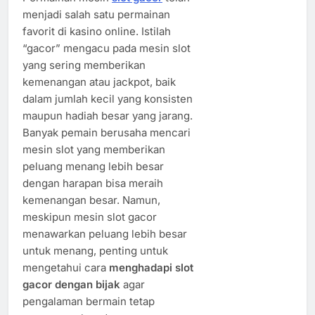
menjadi salah satu permainan
favorit di kasino online. Istilah
“gacor” mengacu pada mesin slot
yang sering memberikan
kemenangan atau jackpot, baik
dalam jumlah kecil yang konsisten
maupun hadiah besar yang jarang.
Banyak pemain berusaha mencari
mesin slot yang memberikan
peluang menang lebih besar
dengan harapan bisa meraih
kemenangan besar. Namun,
meskipun mesin slot gacor
menawarkan peluang lebih besar
untuk menang, penting untuk
mengetahui cara
menghadapi slot
gacor dengan bijak
agar
pengalaman bermain tetap