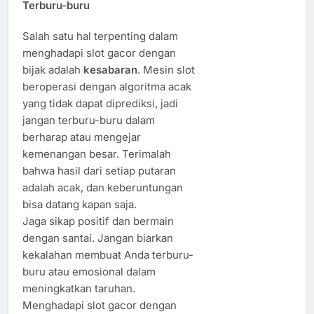
Terburu-buru
Salah satu hal terpenting dalam
menghadapi slot gacor dengan
bijak adalah
kesabaran
. Mesin slot
beroperasi dengan algoritma acak
yang tidak dapat diprediksi, jadi
jangan terburu-buru dalam
berharap atau mengejar
kemenangan besar. Terimalah
bahwa hasil dari setiap putaran
adalah acak, dan keberuntungan
bisa datang kapan saja.
Jaga sikap positif dan bermain
dengan santai. Jangan biarkan
kekalahan membuat Anda terburu-
buru atau emosional dalam
meningkatkan taruhan.
Menghadapi slot gacor dengan