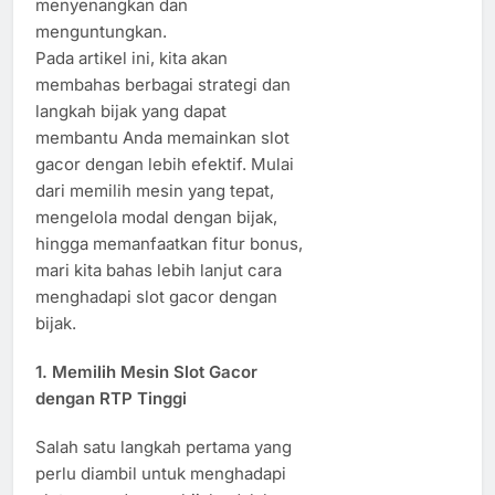
menyenangkan dan
menguntungkan.
Pada artikel ini, kita akan
membahas berbagai strategi dan
langkah bijak yang dapat
membantu Anda memainkan slot
gacor dengan lebih efektif. Mulai
dari memilih mesin yang tepat,
mengelola modal dengan bijak,
hingga memanfaatkan fitur bonus,
mari kita bahas lebih lanjut cara
menghadapi slot gacor dengan
bijak.
1.
Memilih Mesin Slot Gacor
dengan RTP Tinggi
Salah satu langkah pertama yang
perlu diambil untuk menghadapi