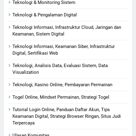
Teknologi & Monitoring Sistem
Teknologi & Pengalaman Digital
Teknologi Informasi, Infrastruktur Cloud, Jaringan dan
Keamanan, Sistem Digital
Teknologi Informasi, Keamanan Siber, Infrastruktur
Digital, Sertifikasi Web
Teknologi, Analisis Data, Evaluasi Sistem, Data
Visualization
Teknologi, Kasino Online, Pembayaran Permainan
Togel Online, Mindset Permainan, Strategi Togel
Tutorial Login Online, Panduan Daftar Akun, Tips
Keamanan Digital, Strategi Browser Ringan, Situs Judi
Terpercaya
Ulasan Komunitas