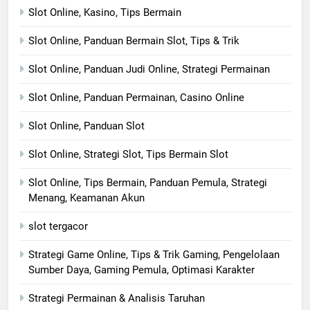
Slot Online, Kasino, Tips Bermain
Slot Online, Panduan Bermain Slot, Tips & Trik
Slot Online, Panduan Judi Online, Strategi Permainan
Slot Online, Panduan Permainan, Casino Online
Slot Online, Panduan Slot
Slot Online, Strategi Slot, Tips Bermain Slot
Slot Online, Tips Bermain, Panduan Pemula, Strategi
Menang, Keamanan Akun
slot tergacor
Strategi Game Online, Tips & Trik Gaming, Pengelolaan
Sumber Daya, Gaming Pemula, Optimasi Karakter
Strategi Permainan & Analisis Taruhan