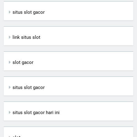
situs slot gacor
link situs slot
slot gacor
situs slot gacor
situs slot gacor hari ini