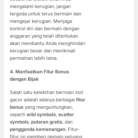
mengalami kerugian, jangan
tergoda untuk terus bermain dan
mengejar kerugian. Menjaga
kontrol diri dan bermain dengan
anggaran yang telah ditentukan
akan membantu Anda menghindari
kerugian besar dan menikmati
permainan lebih lama.
4.
Manfaatkan Fitur Bonus
dengan Bijak
Salah satu kelebihan bermain slot
gacor adalah adanya berbagai
fitur
bonus
yang menguntungkan,
seperti
wild symbols
,
scatter
symbols
,
putaran gratis
, dan
pengganda kemenangan
. Fitur-
fitur ini memberi pemain peluang