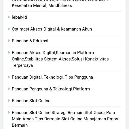
Kesehatan Mental, Mindfulness
lebah4d
Optimasi Akses Digital & Keamanan Akun
Panduan & Edukasi
Panduan Akses Digital,Keamanan Platform
Online,Stabilitas Sistem Akses,Solusi Konektivitas
Terpercaya
Panduan Digital, Teknologi, Tips Pengguna
Panduan Pengguna & Teknologi Platform
Panduan Slot Online
Panduan Slot Online Strategi Bermain Slot Gacor Pola
Main Aman Tips Bermain Slot Online Manajemen Emosi
Bermain