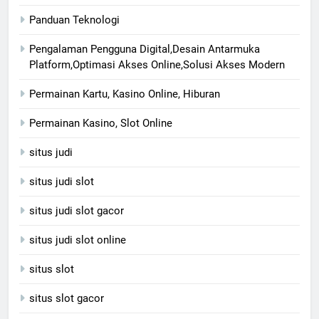
Panduan Teknologi
Pengalaman Pengguna Digital,Desain Antarmuka
Platform,Optimasi Akses Online,Solusi Akses Modern
Permainan Kartu, Kasino Online, Hiburan
Permainan Kasino, Slot Online
situs judi
situs judi slot
situs judi slot gacor
situs judi slot online
situs slot
situs slot gacor