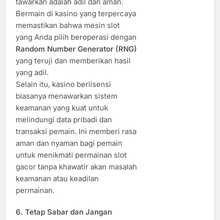
tawarkan adalah adil dan aman.
Bermain di kasino yang terpercaya
memastikan bahwa mesin slot
yang Anda pilih beroperasi dengan
Random Number Generator (RNG)
yang teruji dan memberikan hasil
yang adil.
Selain itu, kasino berlisensi
biasanya menawarkan sistem
keamanan yang kuat untuk
melindungi data pribadi dan
transaksi pemain. Ini memberi rasa
aman dan nyaman bagi pemain
untuk menikmati permainan slot
gacor tanpa khawatir akan masalah
keamanan atau keadilan
permainan.
6.
Tetap Sabar dan Jangan