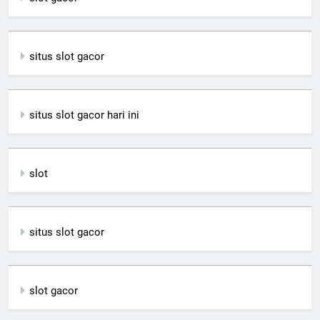
situs slot gacor
situs slot gacor hari ini
slot
situs slot gacor
slot gacor