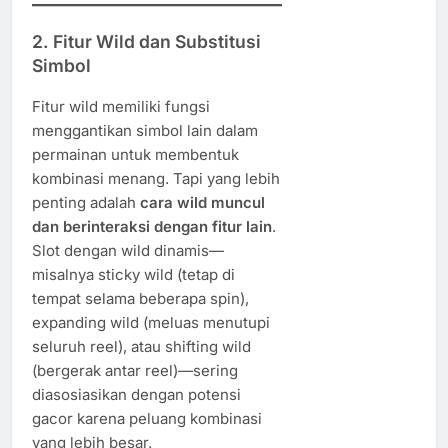
2.
Fitur Wild dan Substitusi
Simbol
Fitur wild memiliki fungsi
menggantikan simbol lain dalam
permainan untuk membentuk
kombinasi menang. Tapi yang lebih
penting adalah
cara wild muncul
dan berinteraksi dengan fitur lain
.
Slot dengan wild dinamis—
misalnya sticky wild (tetap di
tempat selama beberapa spin),
expanding wild (meluas menutupi
seluruh reel), atau shifting wild
(bergerak antar reel)—sering
diasosiasikan dengan potensi
gacor karena peluang kombinasi
yang lebih besar.