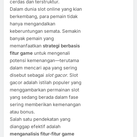
cerdas dan terstruktur.
Dalam dunia slot online yang kian
berkembang, para pemain tidak
hanya mengandalkan
keberuntungan semata. Semakin
banyak pemain yang
memanfaatkan
strategi berbasis
fitur game
untuk mengenali
potensi kemenangan—terutama
dalam mencari apa yang sering
disebut sebagai
slot gacor
. Slot
gacor adalah istilah populer yang
menggambarkan permainan slot
yang sedang berada dalam fase
sering memberikan kemenangan
atau bonus.
Salah satu pendekatan yang
dianggap efektif adalah
menganalisis fitur-fitur game