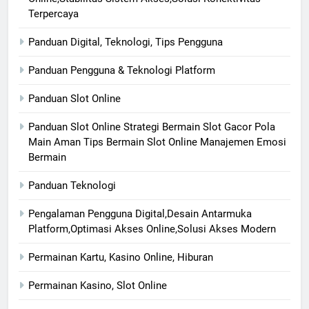
Terpercaya
Panduan Digital, Teknologi, Tips Pengguna
Panduan Pengguna & Teknologi Platform
Panduan Slot Online
Panduan Slot Online Strategi Bermain Slot Gacor Pola
Main Aman Tips Bermain Slot Online Manajemen Emosi
Bermain
Panduan Teknologi
Pengalaman Pengguna Digital,Desain Antarmuka
Platform,Optimasi Akses Online,Solusi Akses Modern
Permainan Kartu, Kasino Online, Hiburan
Permainan Kasino, Slot Online