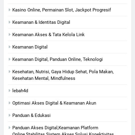
Kasino Online, Permainan Slot, Jackpot Progresif
Keamanan & Identitas Digital
Keamanan Akses & Tata Kelola Link
Keamanan Digital
Keamanan Digital, Panduan Online, Teknologi
Kesehatan, Nutrisi, Gaya Hidup Sehat, Pola Makan,
Kesehatan Mental, Mindfulness
lebah4d
Optimasi Akses Digital & Keamanan Akun
Panduan & Edukasi
Panduan Akses Digital,Keamanan Platform
Online,Stabilitas Sistem Akses,Solusi Konektivitas