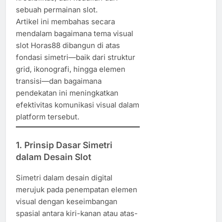
sebuah permainan slot.
Artikel ini membahas secara
mendalam bagaimana tema visual
slot Horas88 dibangun di atas
fondasi simetri—baik dari struktur
grid, ikonografi, hingga elemen
transisi—dan bagaimana
pendekatan ini meningkatkan
efektivitas komunikasi visual dalam
platform tersebut.
1. Prinsip Dasar Simetri
dalam Desain Slot
Simetri dalam desain digital
merujuk pada penempatan elemen
visual dengan keseimbangan
spasial antara kiri-kanan atau atas-