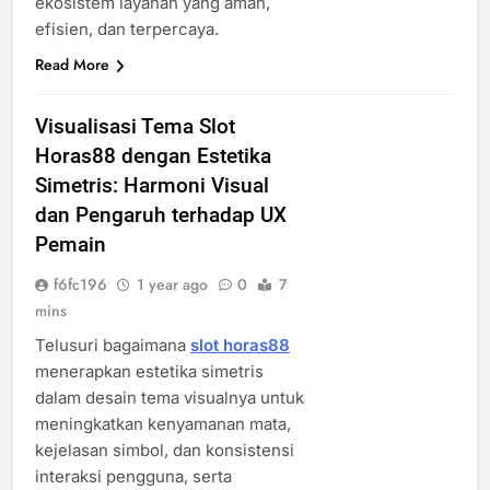
ekosistem layanan yang aman,
efisien, dan terpercaya.
Read More
Visualisasi Tema Slot
Horas88 dengan Estetika
Simetris: Harmoni Visual
dan Pengaruh terhadap UX
Pemain
f6fc196
1 year ago
0
7
mins
Telusuri bagaimana
slot horas88
menerapkan estetika simetris
dalam desain tema visualnya untuk
meningkatkan kenyamanan mata,
kejelasan simbol, dan konsistensi
interaksi pengguna, serta