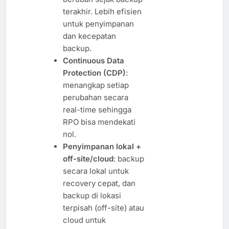
terakhir. Lebih efisien
untuk penyimpanan
dan kecepatan
backup.
Continuous Data
Protection (CDP)
:
menangkap setiap
perubahan secara
real-time sehingga
RPO bisa mendekati
nol.
Penyimpanan lokal +
off-site/cloud
: backup
secara lokal untuk
recovery cepat, dan
backup di lokasi
terpisah (off-site) atau
cloud untuk