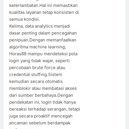
keterlambatan.Hal ini memastikan
kualitas layanan tetap konsisten di
semua kondisi.
Kelima, data analytics menjadi
dasar penting dalam pencegahan
penipuan.Dengan memanfaatkan
algoritma machine learning,
Horas88 mampu mendeteksi pola
login yang tidak wajar, seperti
percobaan brute force atau
credential stuffing.Sistem
kemudian secara otomatis
memblokir atau membatasi akses
dari sumber berbahaya.Dengan
pendekatan ini, login tidak hanya
bereaksi terhadap serangan, tetapi
juga secara proaktif mencegah
ancaman sebelum berdampak