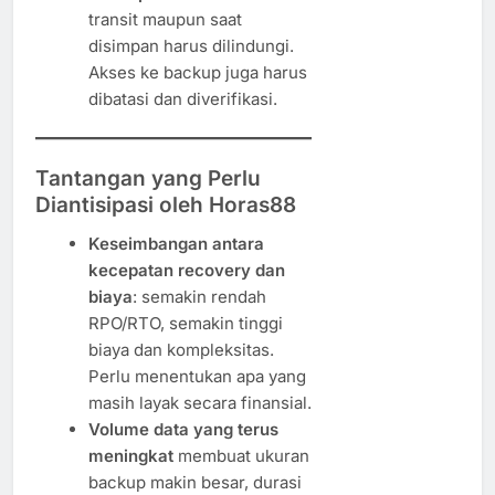
transit maupun saat
disimpan harus dilindungi.
Akses ke backup juga harus
dibatasi dan diverifikasi.
Tantangan yang Perlu
Diantisipasi oleh Horas88
Keseimbangan antara
kecepatan recovery dan
biaya
: semakin rendah
RPO/RTO, semakin tinggi
biaya dan kompleksitas.
Perlu menentukan apa yang
masih layak secara finansial.
Volume data yang terus
meningkat
membuat ukuran
backup makin besar, durasi