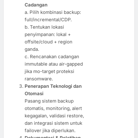
Cadangan
a. Pilih kombinasi backup:
full/incremental/CDP.
b. Tentukan lokasi
penyimpanan: lokal +
offsite/cloud + region
ganda.
c. Rencanakan cadangan
immutable atau air-gapped
jika mo-target proteksi
ransomware.
Penerapan Teknologi dan
Otomasi
Pasang sistem backup
otomatis, monitoring, alert
kegagalan, validasi restore,
dan integrasi sistem untuk
failover jika diperlukan.
Dokumentasi & Pelatihan