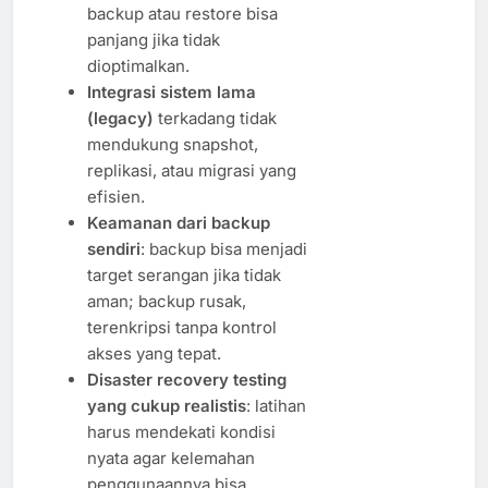
backup atau restore bisa
panjang jika tidak
dioptimalkan.
Integrasi sistem lama
(legacy)
terkadang tidak
mendukung snapshot,
replikasi, atau migrasi yang
efisien.
Keamanan dari backup
sendiri
: backup bisa menjadi
target serangan jika tidak
aman; backup rusak,
terenkripsi tanpa kontrol
akses yang tepat.
Disaster recovery testing
yang cukup realistis
: latihan
harus mendekati kondisi
nyata agar kelemahan
penggunaannya bisa