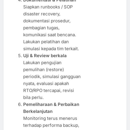
Siapkan runbooks / SOP
disaster recovery,
dokumentasi prosedur,
pembagian tugas,
komunikasi saat bencana.
Lakukan pelatihan dan
simulasi kepada tim terkait.
Uji & Review berkala
Lakukan pengujian
pemulihan (restore)
periodik, simulasi gangguan
nyata, evaluasi apakah
RTO/RPO tercapai, revisi
bila perlu.
Pemeliharaan & Perbaikan
Berkelanjutan
Monitoring terus menerus
terhadap performa backup,