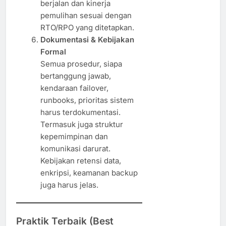
berjalan dan kinerja
pemulihan sesuai dengan
RTO/RPO yang ditetapkan.
Dokumentasi & Kebijakan
Formal
Semua prosedur, siapa
bertanggung jawab,
kendaraan failover,
runbooks, prioritas sistem
harus terdokumentasi.
Termasuk juga struktur
kepemimpinan dan
komunikasi darurat.
Kebijakan retensi data,
enkripsi, keamanan backup
juga harus jelas.
Praktik Terbaik (Best