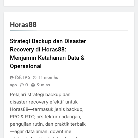
Horas88
Strategi Backup dan Disaster
Recovery di Horas88:
Menjamin Ketahanan Data &
Operasional
f6fc196
11 months
ago
0
9 mins
Pelajari strategi backup dan
disaster recovery efektif untuk
Horas88—termasuk jenis backup,
RPO & RTO, arsitektur cadangan,
pengujian rutin, dan praktik terbaik
—agar data aman, downtime