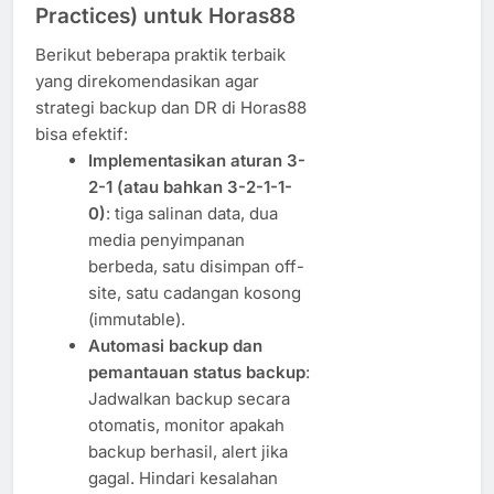
Practices) untuk Horas88
Berikut beberapa praktik terbaik
yang direkomendasikan agar
strategi backup dan DR di Horas88
bisa efektif:
Implementasikan aturan 3-
2-1 (atau bahkan 3-2-1-1-
0)
: tiga salinan data, dua
media penyimpanan
berbeda, satu disimpan off-
site, satu cadangan kosong
(immutable).
Automasi backup dan
pemantauan status backup
:
Jadwalkan backup secara
otomatis, monitor apakah
backup berhasil, alert jika
gagal. Hindari kesalahan