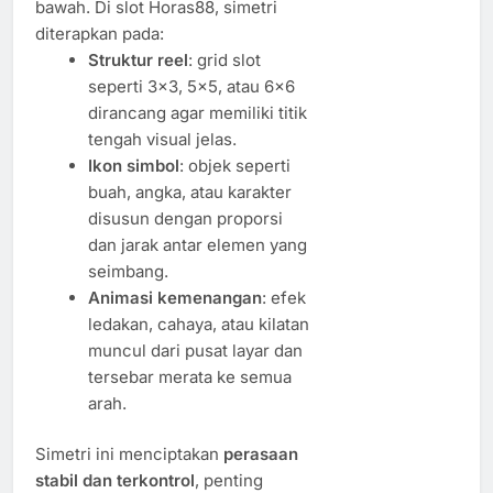
bawah. Di slot Horas88, simetri
diterapkan pada:
Struktur reel
: grid slot
seperti 3×3, 5×5, atau 6×6
dirancang agar memiliki titik
tengah visual jelas.
Ikon simbol
: objek seperti
buah, angka, atau karakter
disusun dengan proporsi
dan jarak antar elemen yang
seimbang.
Animasi kemenangan
: efek
ledakan, cahaya, atau kilatan
muncul dari pusat layar dan
tersebar merata ke semua
arah.
Simetri ini menciptakan
perasaan
stabil dan terkontrol
, penting