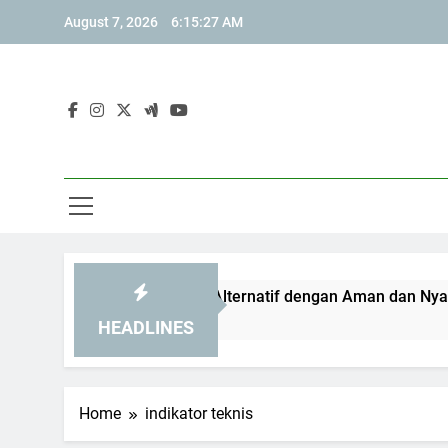
Skip
August 7, 2026
6:15:28 AM
to
content
Chu
Dapatkan 
ses LAE138 Link Alternatif dengan Aman dan Nyaman
5
HEADLINES
Home
indikator teknis