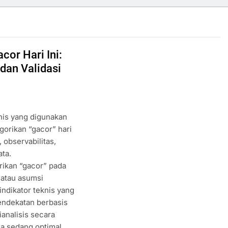
cor Hari Ini:
 dan Validasi
nis yang digunakan
gorikan “gacor” hari
, observabilitas,
ata.
rikan “gacor” pada
 atau asumsi
dikator teknis yang
pendekatan berbasis
ianalisis secara
a sedang optimal,