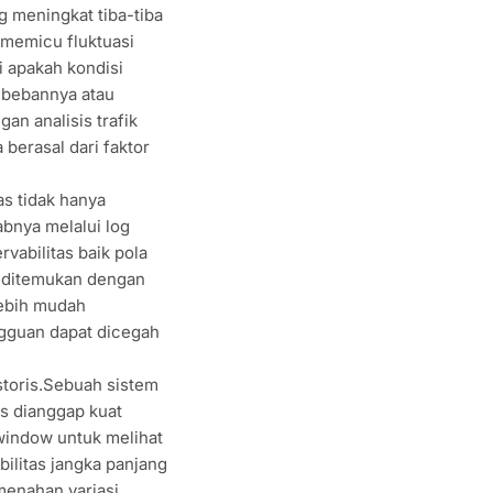
ng meningkat tiba-tiba
 memicu fluktuasi
 apakah kondisi
 bebannya atau
an analisis trafik
berasal dari faktor
as tidak hanya
bnya melalui log
rvabilitas baik pola
at ditemukan dengan
lebih mudah
gguan dapat dicegah
storis.Sebuah sistem
is dianggap kuat
window untuk melihat
bilitas jangka panjang
menahan variasi