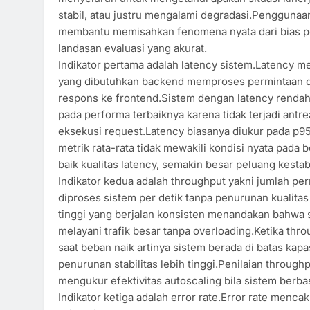
stabil, atau justru mengalami degradasi.Penggunaan
membantu memisahkan fenomena nyata dari bias p
landasan evaluasi yang akurat.
Indikator pertama adalah latency sistem.Latency 
yang dibutuhkan backend memproses permintaan 
respons ke frontend.Sistem dengan latency renda
pada performa terbaiknya karena tidak terjadi antre
eksekusi request.Latency biasanya diukur pada p9
metrik rata-rata tidak mewakili kondisi nyata pad
baik kualitas latency, semakin besar peluang kestabi
Indikator kedua adalah throughput yakni jumlah pe
diproses sistem per detik tanpa penurunan kualita
tinggi yang berjalan konsisten menandakan bahwa
melayani trafik besar tanpa overloading.Ketika thro
saat beban naik artinya sistem berada di batas kapa
penurunan stabilitas lebih tinggi.Penilaian throug
mengukur efektivitas autoscaling bila sistem berba
Indikator ketiga adalah error rate.Error rate menca