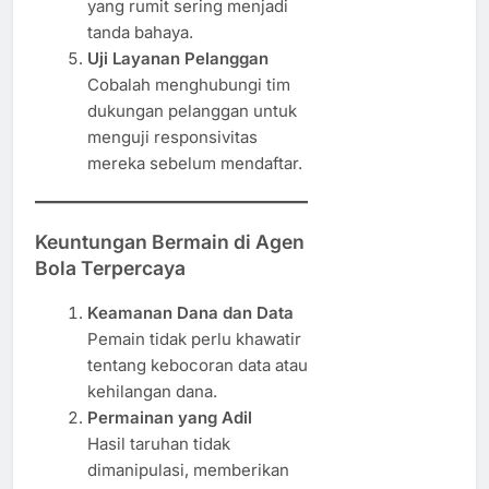
yang rumit sering menjadi
tanda bahaya.
Uji Layanan Pelanggan
Cobalah menghubungi tim
dukungan pelanggan untuk
menguji responsivitas
mereka sebelum mendaftar.
Keuntungan Bermain di Agen
Bola Terpercaya
Keamanan Dana dan Data
Pemain tidak perlu khawatir
tentang kebocoran data atau
kehilangan dana.
Permainan yang Adil
Hasil taruhan tidak
dimanipulasi, memberikan