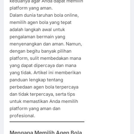
keduanya agar Anda dapat memilih
platform yang aman.
Dalam dunia taruhan bola online,
memilih agen bola yang tepat
adalah langkah awal untuk
pengalaman bermain yang
menyenangkan dan aman. Namun,
dengan begitu banyak pilihan
platform, sulit membedakan mana
yang dapat dipercaya dan mana
yang tidak. Artikel ini memberikan
panduan lengkap tentang
perbedaan agen bola terpercaya
dan tidak terpercaya, serta tips
untuk memastikan Anda memilih
platform yang aman dan
profesional.
Mengapa Memilih Agen Bola