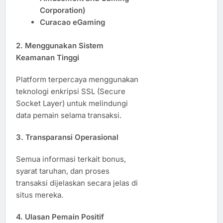
Corporation)
Curacao eGaming
2. Menggunakan Sistem
Keamanan Tinggi
Platform terpercaya menggunakan
teknologi enkripsi SSL (Secure
Socket Layer) untuk melindungi
data pemain selama transaksi.
3. Transparansi Operasional
Semua informasi terkait bonus,
syarat taruhan, dan proses
transaksi dijelaskan secara jelas di
situs mereka.
4. Ulasan Pemain Positif