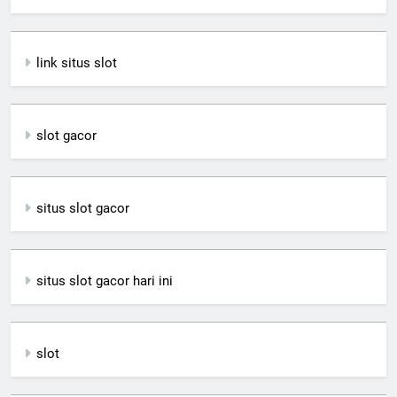
link situs slot
slot gacor
situs slot gacor
situs slot gacor hari ini
slot