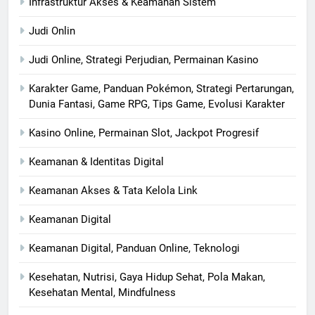
Infrastruktur Akses & Keamanan Sistem
Judi Onlin
Judi Online, Strategi Perjudian, Permainan Kasino
Karakter Game, Panduan Pokémon, Strategi Pertarungan,
Dunia Fantasi, Game RPG, Tips Game, Evolusi Karakter
Kasino Online, Permainan Slot, Jackpot Progresif
Keamanan & Identitas Digital
Keamanan Akses & Tata Kelola Link
Keamanan Digital
Keamanan Digital, Panduan Online, Teknologi
Kesehatan, Nutrisi, Gaya Hidup Sehat, Pola Makan,
Kesehatan Mental, Mindfulness