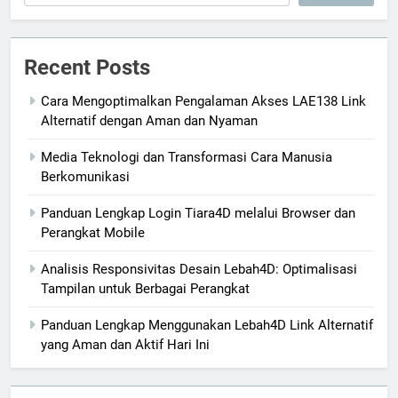
Recent Posts
Cara Mengoptimalkan Pengalaman Akses LAE138 Link
Alternatif dengan Aman dan Nyaman
Media Teknologi dan Transformasi Cara Manusia
Berkomunikasi
Panduan Lengkap Login Tiara4D melalui Browser dan
Perangkat Mobile
Analisis Responsivitas Desain Lebah4D: Optimalisasi
Tampilan untuk Berbagai Perangkat
Panduan Lengkap Menggunakan Lebah4D Link Alternatif
yang Aman dan Aktif Hari Ini