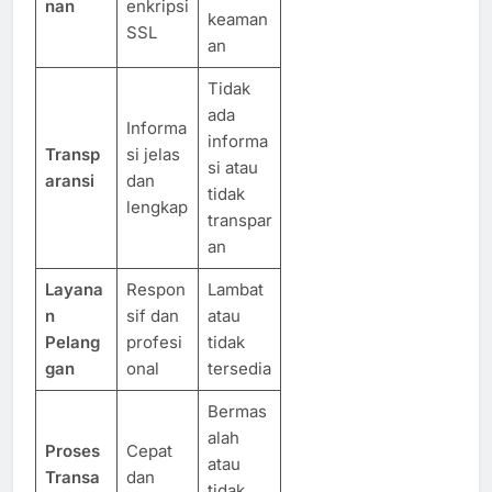
nan
enkripsi
keaman
SSL
an
Tidak
ada
Informa
informa
Transp
si jelas
si atau
aransi
dan
tidak
lengkap
transpar
an
Layana
Respon
Lambat
n
sif dan
atau
Pelang
profesi
tidak
gan
onal
tersedia
Bermas
alah
Proses
Cepat
atau
Transa
dan
tidak