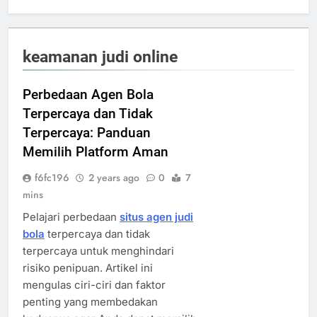
keamanan judi online
Perbedaan Agen Bola
Terpercaya dan Tidak
Terpercaya: Panduan
Memilih Platform Aman
f6fc196
2 years ago
0
7
mins
Pelajari perbedaan
situs agen judi
bola
terpercaya dan tidak
terpercaya untuk menghindari
risiko penipuan. Artikel ini
mengulas ciri-ciri dan faktor
penting yang membedakan