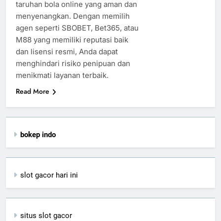
taruhan bola online yang aman dan
menyenangkan. Dengan memilih
agen seperti SBOBET, Bet365, atau
M88 yang memiliki reputasi baik
dan lisensi resmi, Anda dapat
menghindari risiko penipuan dan
menikmati layanan terbaik.
Read More
bokep indo
slot gacor hari ini
situs slot gacor