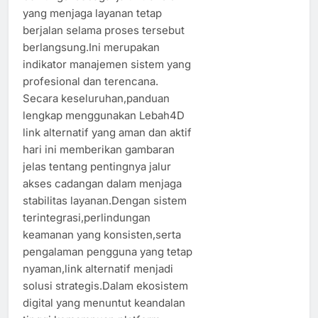
yang menjaga layanan tetap
berjalan selama proses tersebut
berlangsung.Ini merupakan
indikator manajemen sistem yang
profesional dan terencana.
Secara keseluruhan,panduan
lengkap menggunakan Lebah4D
link alternatif yang aman dan aktif
hari ini memberikan gambaran
jelas tentang pentingnya jalur
akses cadangan dalam menjaga
stabilitas layanan.Dengan sistem
terintegrasi,perlindungan
keamanan yang konsisten,serta
pengalaman pengguna yang tetap
nyaman,link alternatif menjadi
solusi strategis.Dalam ekosistem
digital yang menuntut keandalan