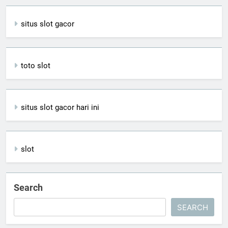
situs slot gacor
toto slot
situs slot gacor hari ini
slot
Search
SEARCH