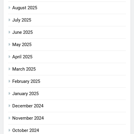
August 2025
July 2025
June 2025
May 2025
April 2025
March 2025
February 2025
January 2025
December 2024
November 2024
October 2024