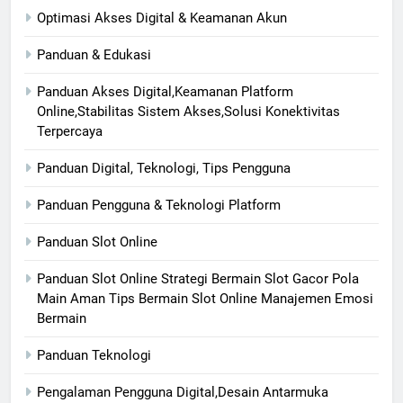
Optimasi Akses Digital & Keamanan Akun
Panduan & Edukasi
Panduan Akses Digital,Keamanan Platform
Online,Stabilitas Sistem Akses,Solusi Konektivitas
Terpercaya
Panduan Digital, Teknologi, Tips Pengguna
Panduan Pengguna & Teknologi Platform
Panduan Slot Online
Panduan Slot Online Strategi Bermain Slot Gacor Pola
Main Aman Tips Bermain Slot Online Manajemen Emosi
Bermain
Panduan Teknologi
Pengalaman Pengguna Digital,Desain Antarmuka