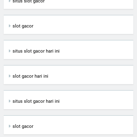
situs slot gacor
slot gacor
situs slot gacor hari ini
slot gacor hari ini
situs slot gacor hari ini
slot gacor