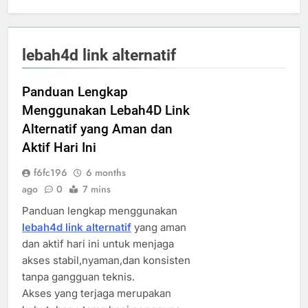
lebah4d link alternatif
Panduan Lengkap
Menggunakan Lebah4D Link
Alternatif yang Aman dan
Aktif Hari Ini
f6fc196
6 months
ago
0
7 mins
Panduan lengkap menggunakan
lebah4d link alternatif
yang aman
dan aktif hari ini untuk menjaga
akses stabil,nyaman,dan konsisten
tanpa gangguan teknis.
Akses yang terjaga merupakan