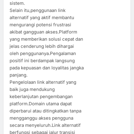
sistem.
Selain itu,penggunaan link
alternatif yang aktif membantu
mengurangi potensi frustrasi
akibat gangguan akses.Platform
yang memberikan solusi cepat dan
jelas cenderung lebih dihargai
oleh penggunanya.Pengalaman
positif ini berdampak langsung
pada kepuasan dan loyalitas jangka
panjang.
Pengelolaan link alternatif yang
baik juga mendukung
keberlanjutan pengembangan
platform.Domain utama dapat
diperbarui atau ditingkatkan tanpa
mengganggu akses pengguna
secara menyeluruh.Link alternatif
berfungsi sebagai jalur transisi