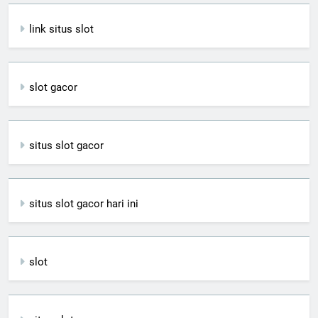
link situs slot
slot gacor
situs slot gacor
situs slot gacor hari ini
slot