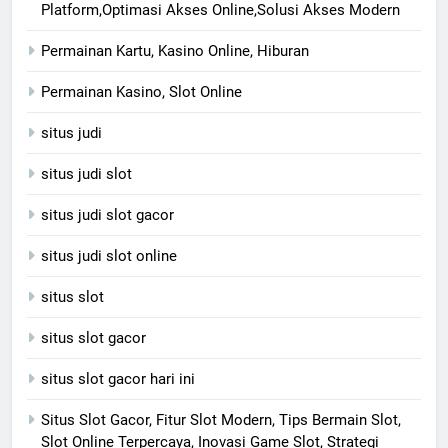
Platform,Optimasi Akses Online,Solusi Akses Modern
Permainan Kartu, Kasino Online, Hiburan
Permainan Kasino, Slot Online
situs judi
situs judi slot
situs judi slot gacor
situs judi slot online
situs slot
situs slot gacor
situs slot gacor hari ini
Situs Slot Gacor, Fitur Slot Modern, Tips Bermain Slot,
Slot Online Terpercaya, Inovasi Game Slot, Strategi