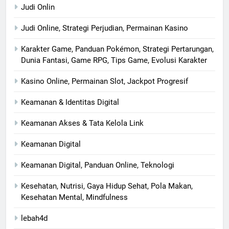
Judi Onlin
Judi Online, Strategi Perjudian, Permainan Kasino
Karakter Game, Panduan Pokémon, Strategi Pertarungan,
Dunia Fantasi, Game RPG, Tips Game, Evolusi Karakter
Kasino Online, Permainan Slot, Jackpot Progresif
Keamanan & Identitas Digital
Keamanan Akses & Tata Kelola Link
Keamanan Digital
Keamanan Digital, Panduan Online, Teknologi
Kesehatan, Nutrisi, Gaya Hidup Sehat, Pola Makan,
Kesehatan Mental, Mindfulness
lebah4d