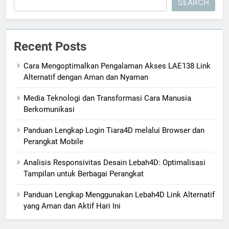
SEARCH
Recent Posts
Cara Mengoptimalkan Pengalaman Akses LAE138 Link
Alternatif dengan Aman dan Nyaman
Media Teknologi dan Transformasi Cara Manusia
Berkomunikasi
Panduan Lengkap Login Tiara4D melalui Browser dan
Perangkat Mobile
Analisis Responsivitas Desain Lebah4D: Optimalisasi
Tampilan untuk Berbagai Perangkat
Panduan Lengkap Menggunakan Lebah4D Link Alternatif
yang Aman dan Aktif Hari Ini