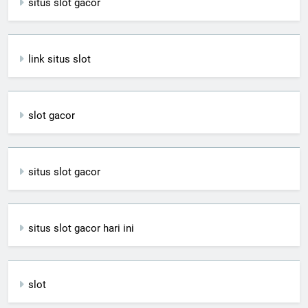
situs slot gacor
link situs slot
slot gacor
situs slot gacor
situs slot gacor hari ini
slot