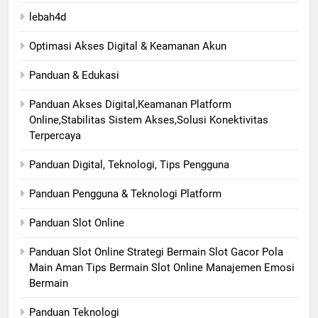
lebah4d
Optimasi Akses Digital & Keamanan Akun
Panduan & Edukasi
Panduan Akses Digital,Keamanan Platform
Online,Stabilitas Sistem Akses,Solusi Konektivitas
Terpercaya
Panduan Digital, Teknologi, Tips Pengguna
Panduan Pengguna & Teknologi Platform
Panduan Slot Online
Panduan Slot Online Strategi Bermain Slot Gacor Pola
Main Aman Tips Bermain Slot Online Manajemen Emosi
Bermain
Panduan Teknologi