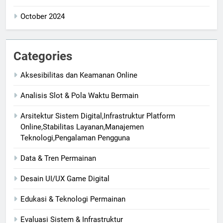
October 2024
Categories
Aksesibilitas dan Keamanan Online
Analisis Slot & Pola Waktu Bermain
Arsitektur Sistem Digital,Infrastruktur Platform
Online,Stabilitas Layanan,Manajemen
Teknologi,Pengalaman Pengguna
Data & Tren Permainan
Desain UI/UX Game Digital
Edukasi & Teknologi Permainan
Evaluasi Sistem & Infrastruktur