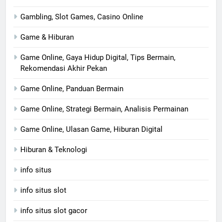
Gambling, Slot Games, Casino Online
Game & Hiburan
Game Online, Gaya Hidup Digital, Tips Bermain,
Rekomendasi Akhir Pekan
Game Online, Panduan Bermain
Game Online, Strategi Bermain, Analisis Permainan
Game Online, Ulasan Game, Hiburan Digital
Hiburan & Teknologi
info situs
info situs slot
info situs slot gacor