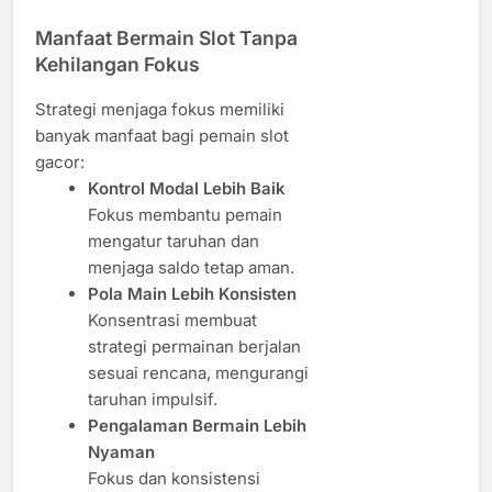
Manfaat Bermain Slot Tanpa
Kehilangan Fokus
Strategi menjaga fokus memiliki
banyak manfaat bagi pemain slot
gacor:
Kontrol Modal Lebih Baik
Fokus membantu pemain
mengatur taruhan dan
menjaga saldo tetap aman.
Pola Main Lebih Konsisten
Konsentrasi membuat
strategi permainan berjalan
sesuai rencana, mengurangi
taruhan impulsif.
Pengalaman Bermain Lebih
Nyaman
Fokus dan konsistensi