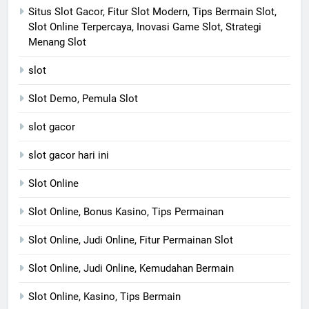
Situs Slot Gacor, Fitur Slot Modern, Tips Bermain Slot,
Slot Online Terpercaya, Inovasi Game Slot, Strategi
Menang Slot
slot
Slot Demo, Pemula Slot
slot gacor
slot gacor hari ini
Slot Online
Slot Online, Bonus Kasino, Tips Permainan
Slot Online, Judi Online, Fitur Permainan Slot
Slot Online, Judi Online, Kemudahan Bermain
Slot Online, Kasino, Tips Bermain