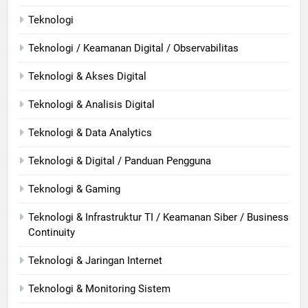
Teknologi
Teknologi / Keamanan Digital / Observabilitas
Teknologi & Akses Digital
Teknologi & Analisis Digital
Teknologi & Data Analytics
Teknologi & Digital / Panduan Pengguna
Teknologi & Gaming
Teknologi & Infrastruktur TI / Keamanan Siber / Business
Continuity
Teknologi & Jaringan Internet
Teknologi & Monitoring Sistem