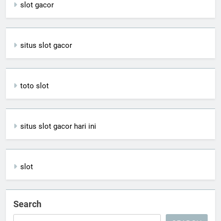
slot gacor
situs slot gacor
toto slot
situs slot gacor hari ini
slot
Search