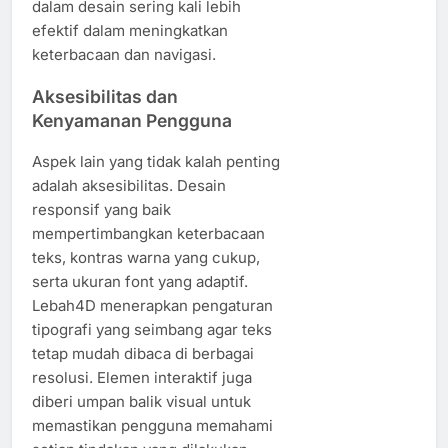
dalam desain sering kali lebih
efektif dalam meningkatkan
keterbacaan dan navigasi.
Aksesibilitas dan
Kenyamanan Pengguna
Aspek lain yang tidak kalah penting
adalah aksesibilitas. Desain
responsif yang baik
mempertimbangkan keterbacaan
teks, kontras warna yang cukup,
serta ukuran font yang adaptif.
Lebah4D menerapkan pengaturan
tipografi yang seimbang agar teks
tetap mudah dibaca di berbagai
resolusi. Elemen interaktif juga
diberi umpan balik visual untuk
memastikan pengguna memahami