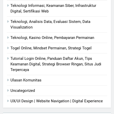
Teknologi Informasi, Keamanan Siber, Infrastruktur
Digital, Sertifikasi Web
Teknologi, Analisis Data, Evaluasi Sistem, Data
Visualization
Teknologi, Kasino Online, Pembayaran Permainan
Togel Online, Mindset Permainan, Strategi Togel
Tutorial Login Online, Panduan Daftar Akun, Tips
Keamanan Digital, Strategi Browser Ringan, Situs Judi
Terpercaya
Ulasan Komunitas
Uncategorized
UX/UI Design | Website Navigation | Digital Experience