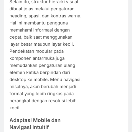
Selain itu, struktur hierarki visual
dibuat jelas melalui pengaturan
heading, spasi, dan kontras warna.
Hal ini membantu pengguna
memahami informasi dengan
cepat, baik saat menggunakan
layar besar maupun layar kecil.
Pendekatan modular pada
komponen antarmuka juga
memudahkan pengaturan ulang
elemen ketika berpindah dari
desktop ke mobile. Menu navigasi,
misalnya, akan berubah menjadi
format yang lebih ringkas pada
perangkat dengan resolusi lebih
kecil.
Adaptasi Mobile dan
Navigasi Intuitif