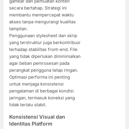
gambar dan pemuatan konten
secara bertahap. Strategi ini
membantu mempercepat waktu
akses tanpa mengurangi kualitas
tampilan.
Penggunaan stylesheet dan skrip
yang terstruktur juga berkontribusi
terhadap stabilitas front-end. File
yang tidak diperlukan diminimalkan
agar beban pemrosesan pada
perangkat pengguna tetap ringan.
Optimasi performa ini penting
untuk menjaga konsistensi
pengalaman di berbagai kondisi
jaringan, termasuk koneksi yang
tidak terlalu stabil.
Konsistensi Visual dan
Identitas Platform