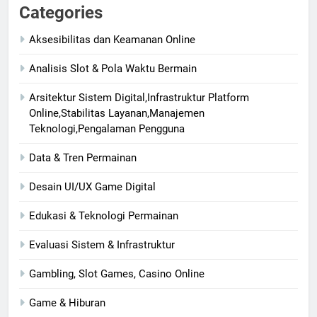
Categories
Aksesibilitas dan Keamanan Online
Analisis Slot & Pola Waktu Bermain
Arsitektur Sistem Digital,Infrastruktur Platform
Online,Stabilitas Layanan,Manajemen
Teknologi,Pengalaman Pengguna
Data & Tren Permainan
Desain UI/UX Game Digital
Edukasi & Teknologi Permainan
Evaluasi Sistem & Infrastruktur
Gambling, Slot Games, Casino Online
Game & Hiburan