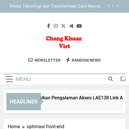
Skip
Panduan Lengkap Login Tiara4D melalui Browser
to
dan Perangkat Mobile
content
Analisis Responsivitas Desain Lebah4D:
Optimalisasi Tampilan untuk Berbagai Perangkat
Cara Mengoptimalkan Pengalaman Akses
LAE138 Link Alternatif dengan Aman dan Nyaman
Media Teknologi dan Transformasi Cara Manusia
Berkomunikasi
Chung Khoan
Dapatkan Berita Terbaru Tentang Saham
Panduan Lengkap Login Tiara4D melalui Browser
NEWSLETTER
RANDOM NEWS
dan Perangkat Mobile
Viet
Dan Pasar Keuangan Vietnam Di Chung
Analisis Responsivitas Desain Lebah4D:
Khoan Viet.
Optimalisasi Tampilan untuk Berbagai Perangkat
MENU
ara Mengoptimalkan Pengalaman Akses LAE138 Link Alterna
HEADLINES
 Months Ago
Home
optimasi front-end