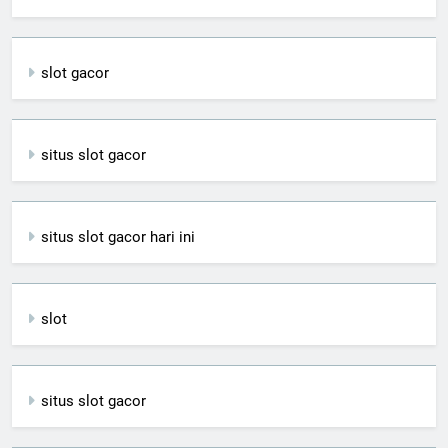
slot gacor
situs slot gacor
situs slot gacor hari ini
slot
situs slot gacor