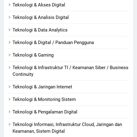
Teknologi & Akses Digital
Teknologi & Analisis Digital
Teknologi & Data Analytics
Teknologi & Digital / Panduan Pengguna
Teknologi & Gaming
Teknologi & Infrastruktur TI / Keamanan Siber / Business
Continuity
Teknologi & Jaringan Internet
Teknologi & Monitoring Sistem
Teknologi & Pengalaman Digital
Teknologi Informasi, Infrastruktur Cloud, Jaringan dan
Keamanan, Sistem Digital