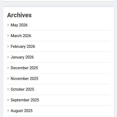
Archives
May 2026
March 2026
February 2026
January 2026
December 2025
November 2025
October 2025
September 2025
August 2025