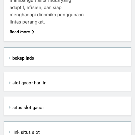
membangun antarmuka yang
adaptif, efisien, dan siap
menghadapi dinamika penggunaan
lintas perangkat.
Read More
bokep indo
slot gacor hari ini
situs slot gacor
link situs slot