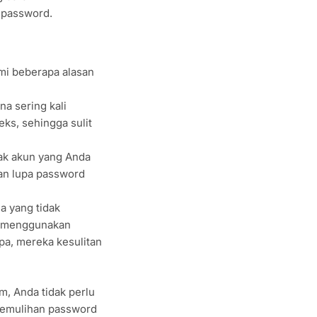
 password.
i beberapa alasan
na sering kali
s, sehingga sulit
ak akun yang Anda
an lupa password
a yang tidak
i menggunakan
pa, mereka kesulitan
, Anda tidak perlu
 pemulihan password