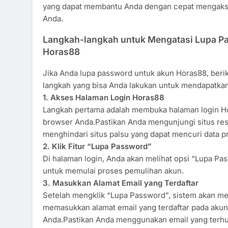
yang dapat membantu Anda dengan cepat mengaks
Anda.
Langkah-langkah untuk Mengatasi Lupa P
Horas88
Jika Anda lupa password untuk akun Horas88, berik
langkah yang bisa Anda lakukan untuk mendapatkan
1. Akses Halaman Login Horas88
Langkah pertama adalah membuka halaman login H
browser Anda.Pastikan Anda mengunjungi situs re
menghindari situs palsu yang dapat mencuri data pr
2. Klik Fitur “Lupa Password”
Di halaman login, Anda akan melihat opsi “Lupa Pass
untuk memulai proses pemulihan akun.
3. Masukkan Alamat Email yang Terdaftar
Setelah mengklik “Lupa Password”, sistem akan m
memasukkan alamat email yang terdaftar pada aku
Anda.Pastikan Anda menggunakan email yang terh