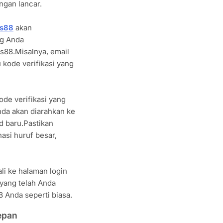
ngan lancar.
as88
akan
ng Anda
as88.Misalnya, email
 kode verifikasi yang
ode verifikasi yang
nda akan diarahkan ke
 baru.Pastikan
asi huruf besar,
li ke halaman login
ang telah Anda
 Anda seperti biasa.
epan