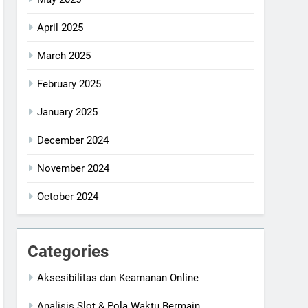
April 2025
March 2025
February 2025
January 2025
December 2024
November 2024
October 2024
Categories
Aksesibilitas dan Keamanan Online
Analisis Slot & Pola Waktu Bermain