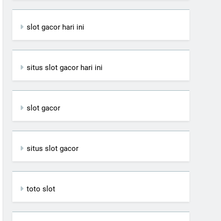
slot gacor hari ini
situs slot gacor hari ini
slot gacor
situs slot gacor
toto slot