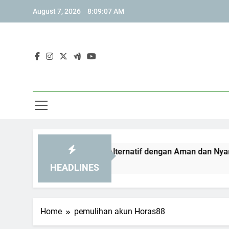
Skip
August 7, 2026
8:09:08 AM
to
content
Chu
Dapatkan 
es LAE138 Link Alternatif dengan Aman dan Nyaman
M
5
HEADLINES
Home
pemulihan akun Horas88