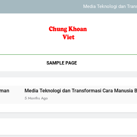
Media Teknologi dan Tran
Panduan Lengkap Login Tiara4D 
Analisis Responsivitas Desain Lebah4D: Optimalis
ng Khoan Viet
Cara Mengoptimalkan Pengalaman Akses LAE138 Lin
Berita Terbaru Tentang Saham Dan Pasar Keuangan Vietnam Di
Media Teknologi dan Tran
SAMPLE PAGE
Panduan Lengkap Login Tiara4D 
Analisis Responsivitas Desain Lebah4D: Optimalis
edia Teknologi dan Transformasi Cara Manusia Berkomunikas
 Months Ago