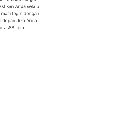
stikan Anda selalu
rmasi login dengan
a depan.Jika Anda
oras88 siap