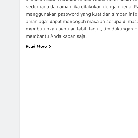
sederhana dan aman jika dilakukan dengan benar.Pa
menggunakan password yang kuat dan simpan info
aman agar dapat mencegah masalah serupa di mas
membutuhkan bantuan lebih lanjut, tim dukungan H
membantu Anda kapan saja.
Read More