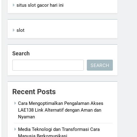
situs slot gacor hari ini
slot
Search
SEARCH
Recent Posts
Cara Mengoptimalkan Pengalaman Akses
LAE138 Link Alternatif dengan Aman dan
Nyaman
Media Teknologi dan Transformasi Cara
Manusia Berkomunikasi