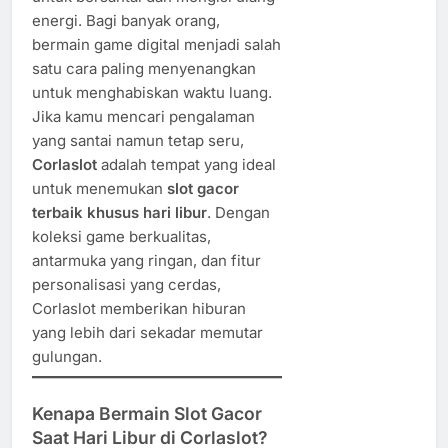
energi. Bagi banyak orang,
bermain game digital menjadi salah
satu cara paling menyenangkan
untuk menghabiskan waktu luang.
Jika kamu mencari pengalaman
yang santai namun tetap seru,
Corlaslot
adalah tempat yang ideal
untuk menemukan
slot gacor
terbaik khusus hari libur
. Dengan
koleksi game berkualitas,
antarmuka yang ringan, dan fitur
personalisasi yang cerdas,
Corlaslot memberikan hiburan
yang lebih dari sekadar memutar
gulungan.
Kenapa Bermain Slot Gacor
Saat Hari Libur di Corlaslot?