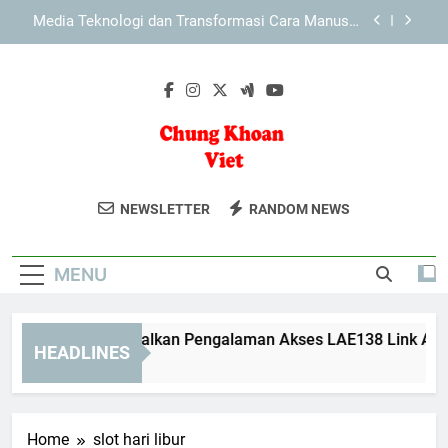
Berkomunikasi
Skip
Panduan Lengkap Login Tiara4D melalui Browser
to
dan Perangkat Mobile
content
Analisis Responsivitas Desain Lebah4D:
Optimalisasi Tampilan untuk Berbagai Perangkat
Cara Mengoptimalkan Pengalaman Akses
LAE138 Link Alternatif dengan Aman dan Nyaman
Media Teknologi dan Transformasi Cara Manusia
Berkomunikasi
Chung Khoan
Dapatkan Berita Terbaru Tentang Saham
Panduan Lengkap Login Tiara4D melalui Browser
NEWSLETTER
RANDOM NEWS
Viet
dan Perangkat Mobile
Dan Pasar Keuangan Vietnam Di Chung
Khoan Viet.
Analisis Responsivitas Desain Lebah4D:
Optimalisasi Tampilan untuk Berbagai Perangkat
MENU
Cara Mengoptimalkan Pengalaman Akses LAE138 Link Altern
HEADLINES
3 Months Ago
Home
slot hari libur