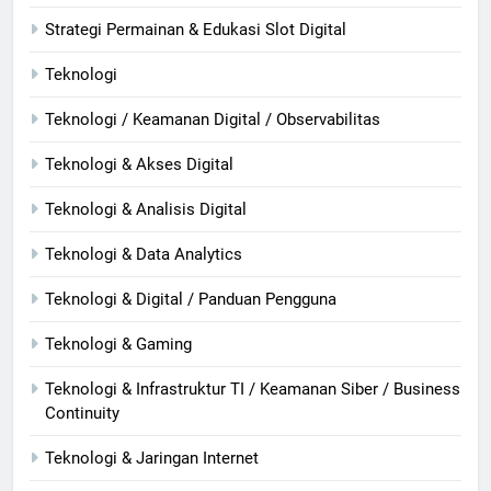
Strategi Permainan & Edukasi Slot Digital
Teknologi
Teknologi / Keamanan Digital / Observabilitas
Teknologi & Akses Digital
Teknologi & Analisis Digital
Teknologi & Data Analytics
Teknologi & Digital / Panduan Pengguna
Teknologi & Gaming
Teknologi & Infrastruktur TI / Keamanan Siber / Business
Continuity
Teknologi & Jaringan Internet