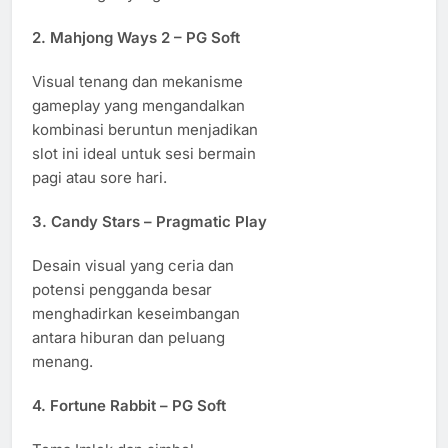
2. Mahjong Ways 2 – PG Soft
Visual tenang dan mekanisme
gameplay yang mengandalkan
kombinasi beruntun menjadikan
slot ini ideal untuk sesi bermain
pagi atau sore hari.
3. Candy Stars – Pragmatic Play
Desain visual yang ceria dan
potensi pengganda besar
menghadirkan keseimbangan
antara hiburan dan peluang
menang.
4. Fortune Rabbit – PG Soft