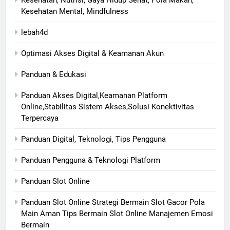
Kesehatan, Nutrisi, Gaya Hidup Sehat, Pola Makan,
Kesehatan Mental, Mindfulness
lebah4d
Optimasi Akses Digital & Keamanan Akun
Panduan & Edukasi
Panduan Akses Digital,Keamanan Platform
Online,Stabilitas Sistem Akses,Solusi Konektivitas
Terpercaya
Panduan Digital, Teknologi, Tips Pengguna
Panduan Pengguna & Teknologi Platform
Panduan Slot Online
Panduan Slot Online Strategi Bermain Slot Gacor Pola
Main Aman Tips Bermain Slot Online Manajemen Emosi
Bermain