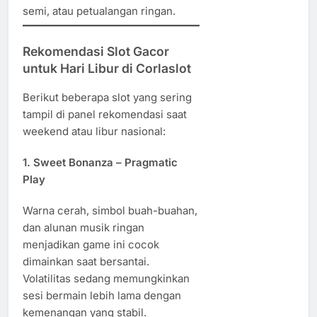
semi, atau petualangan ringan.
Rekomendasi Slot Gacor
untuk Hari Libur di Corlaslot
Berikut beberapa slot yang sering
tampil di panel rekomendasi saat
weekend atau libur nasional:
1. Sweet Bonanza – Pragmatic
Play
Warna cerah, simbol buah-buahan,
dan alunan musik ringan
menjadikan game ini cocok
dimainkan saat bersantai.
Volatilitas sedang memungkinkan
sesi bermain lebih lama dengan
kemenangan yang stabil.