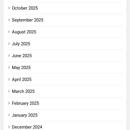
October 2025
September 2025
August 2025
July 2025
June 2025
May 2025
April 2025
March 2025
February 2025
January 2025
December 2024