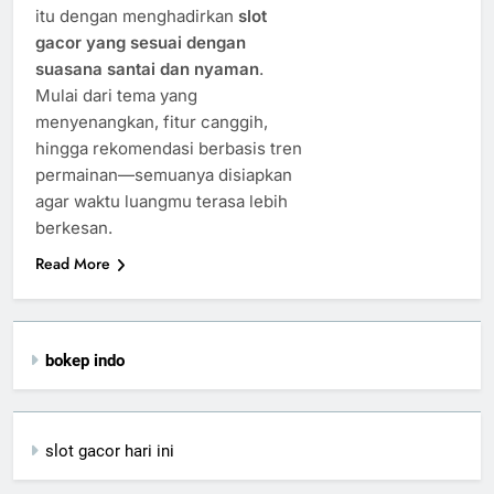
itu dengan menghadirkan
slot
gacor yang sesuai dengan
suasana santai dan nyaman
.
Mulai dari tema yang
menyenangkan, fitur canggih,
hingga rekomendasi berbasis tren
permainan—semuanya disiapkan
agar waktu luangmu terasa lebih
berkesan.
Read More
bokep indo
slot gacor hari ini