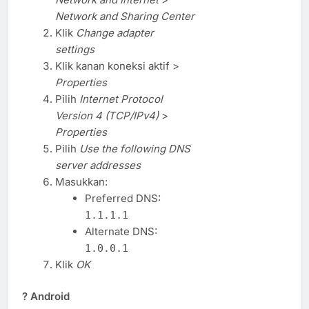
Network and Sharing Center
Klik
Change adapter
settings
Klik kanan koneksi aktif >
Properties
Pilih
Internet Protocol
Version 4 (TCP/IPv4)
>
Properties
Pilih
Use the following DNS
server addresses
Masukkan:
Preferred DNS:
1.1.1.1
Alternate DNS:
1.0.0.1
Klik
OK
?
Android