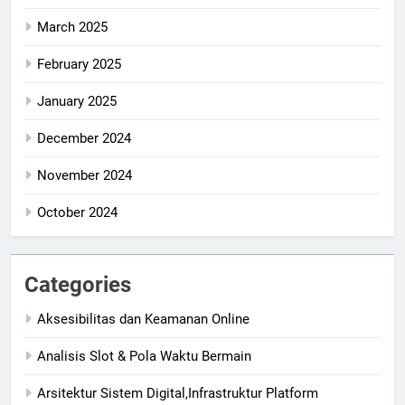
March 2025
February 2025
January 2025
December 2024
November 2024
October 2024
Categories
Aksesibilitas dan Keamanan Online
Analisis Slot & Pola Waktu Bermain
Arsitektur Sistem Digital,Infrastruktur Platform