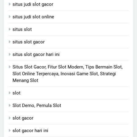
situs judi slot gacor
situs judi slot online
situs slot
situs slot gacor
situs slot gacor hari ini
Situs Slot Gacor, Fitur Slot Modern, Tips Bermain Slot,
Slot Online Terpercaya, Inovasi Game Slot, Strategi
Menang Slot
slot
Slot Demo, Pemula Slot
slot gacor
slot gacor hari ini