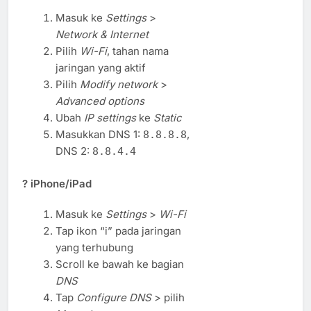
Masuk ke
Settings
>
Network & Internet
Pilih
Wi-Fi
, tahan nama
jaringan yang aktif
Pilih
Modify network
>
Advanced options
Ubah
IP settings
ke
Static
Masukkan DNS 1:
,
8.8.8.8
DNS 2:
8.8.4.4
?
iPhone/iPad
Masuk ke
Settings
>
Wi-Fi
Tap ikon “i” pada jaringan
yang terhubung
Scroll ke bawah ke bagian
DNS
Tap
Configure DNS
> pilih