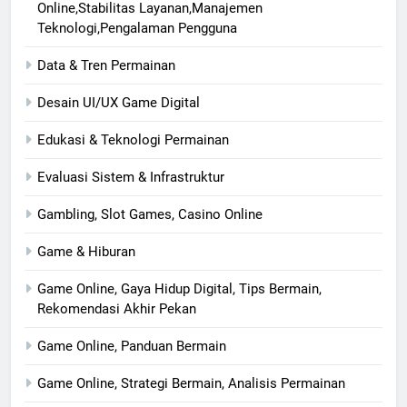
Online,Stabilitas Layanan,Manajemen
Teknologi,Pengalaman Pengguna
Data & Tren Permainan
Desain UI/UX Game Digital
Edukasi & Teknologi Permainan
Evaluasi Sistem & Infrastruktur
Gambling, Slot Games, Casino Online
Game & Hiburan
Game Online, Gaya Hidup Digital, Tips Bermain,
Rekomendasi Akhir Pekan
Game Online, Panduan Bermain
Game Online, Strategi Bermain, Analisis Permainan