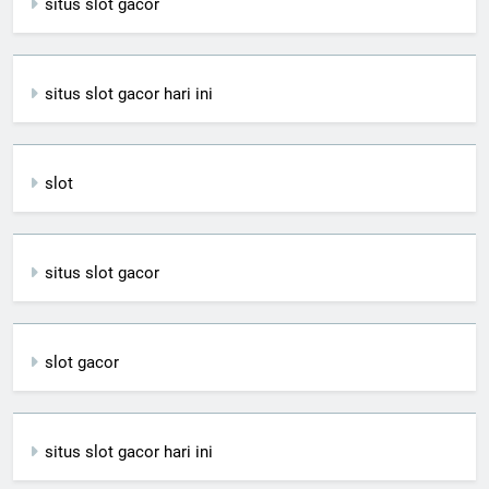
situs slot gacor
situs slot gacor hari ini
slot
situs slot gacor
slot gacor
situs slot gacor hari ini