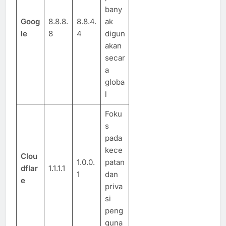
bany
Goog
8.8.8.
8.8.4.
ak
le
8
4
digun
akan
secar
a
globa
l
Foku
s
pada
kece
Clou
1.0.0.
patan
dflar
1.1.1.1
1
dan
e
priva
si
peng
guna