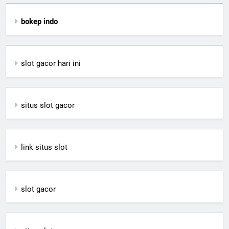
bokep indo
slot gacor hari ini
situs slot gacor
link situs slot
slot gacor