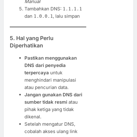
Manual
Tambahkan DNS:
1.1.1.1
dan
, lalu simpan
1.0.0.1
5. Hal yang Perlu
Diperhatikan
Pastikan menggunakan
DNS dari penyedia
terpercaya
untuk
menghindari manipulasi
atau pencurian data.
Jangan gunakan DNS dari
sumber tidak resmi
atau
pihak ketiga yang tidak
dikenal.
Setelah mengatur DNS,
cobalah akses ulang link