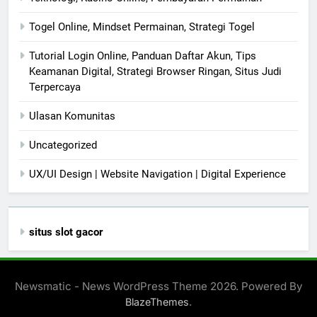
Togel Online, Mindset Permainan, Strategi Togel
Tutorial Login Online, Panduan Daftar Akun, Tips
Keamanan Digital, Strategi Browser Ringan, Situs Judi
Terpercaya
Ulasan Komunitas
Uncategorized
UX/UI Design | Website Navigation | Digital Experience
situs slot gacor
Newsmatic - News WordPress Theme 2026. Powered By
.
BlazeThemes