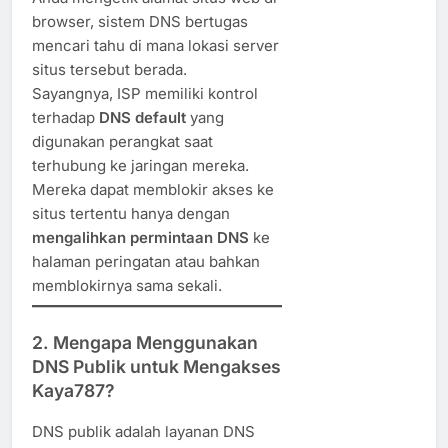
browser, sistem DNS bertugas
mencari tahu di mana lokasi server
situs tersebut berada.
Sayangnya, ISP memiliki kontrol
terhadap
DNS default
yang
digunakan perangkat saat
terhubung ke jaringan mereka.
Mereka dapat memblokir akses ke
situs tertentu hanya dengan
mengalihkan permintaan DNS
ke
halaman peringatan atau bahkan
memblokirnya sama sekali.
2. Mengapa Menggunakan
DNS Publik untuk Mengakses
Kaya787?
DNS publik adalah layanan DNS