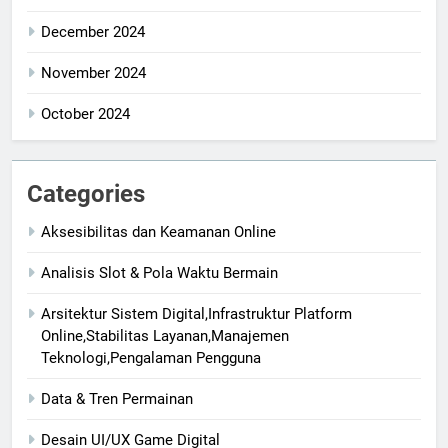
December 2024
November 2024
October 2024
Categories
Aksesibilitas dan Keamanan Online
Analisis Slot & Pola Waktu Bermain
Arsitektur Sistem Digital,Infrastruktur Platform
Online,Stabilitas Layanan,Manajemen
Teknologi,Pengalaman Pengguna
Data & Tren Permainan
Desain UI/UX Game Digital