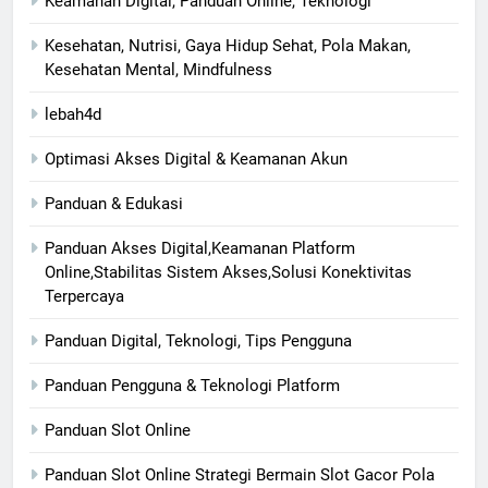
Keamanan Digital, Panduan Online, Teknologi
Kesehatan, Nutrisi, Gaya Hidup Sehat, Pola Makan,
Kesehatan Mental, Mindfulness
lebah4d
Optimasi Akses Digital & Keamanan Akun
Panduan & Edukasi
Panduan Akses Digital,Keamanan Platform
Online,Stabilitas Sistem Akses,Solusi Konektivitas
Terpercaya
Panduan Digital, Teknologi, Tips Pengguna
Panduan Pengguna & Teknologi Platform
Panduan Slot Online
Panduan Slot Online Strategi Bermain Slot Gacor Pola