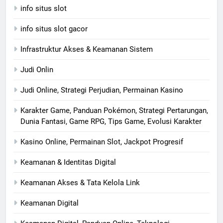
info situs slot
info situs slot gacor
Infrastruktur Akses & Keamanan Sistem
Judi Onlin
Judi Online, Strategi Perjudian, Permainan Kasino
Karakter Game, Panduan Pokémon, Strategi Pertarungan,
Dunia Fantasi, Game RPG, Tips Game, Evolusi Karakter
Kasino Online, Permainan Slot, Jackpot Progresif
Keamanan & Identitas Digital
Keamanan Akses & Tata Kelola Link
Keamanan Digital