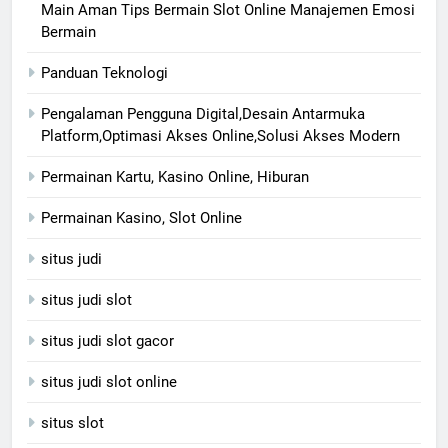
Main Aman Tips Bermain Slot Online Manajemen Emosi
Bermain
Panduan Teknologi
Pengalaman Pengguna Digital,Desain Antarmuka
Platform,Optimasi Akses Online,Solusi Akses Modern
Permainan Kartu, Kasino Online, Hiburan
Permainan Kasino, Slot Online
situs judi
situs judi slot
situs judi slot gacor
situs judi slot online
situs slot