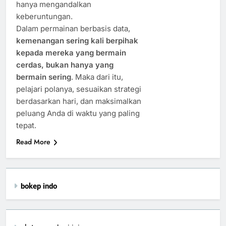
hanya mengandalkan
keberuntungan.
Dalam permainan berbasis data,
kemenangan sering kali berpihak
kepada mereka yang bermain
cerdas, bukan hanya yang
bermain sering
. Maka dari itu,
pelajari polanya, sesuaikan strategi
berdasarkan hari, dan maksimalkan
peluang Anda di waktu yang paling
tepat.
Read More
bokep indo