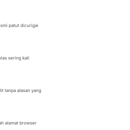
smi patut dicurigai
as sering kali
it tanpa alasan yang
ah alamat browser