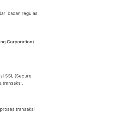
dari badan regulasi
ng Corporation)
si SSL (Secure
 transaksi.
 proses transaksi