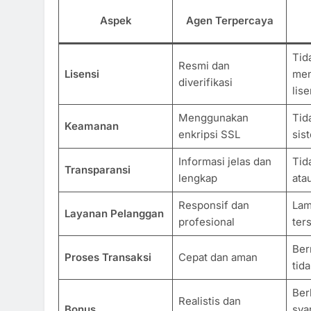
Aspek
Agen Terpercaya
Tid
Resmi dan
Lisensi
men
diverifikasi
lise
Menggunakan
Tid
Keamanan
enkripsi SSL
sis
Informasi jelas dan
Tid
Transparansi
lengkap
ata
Responsif dan
Lam
Layanan Pelanggan
profesional
ter
Ber
Proses Transaksi
Cepat dan aman
tid
Ber
Realistis dan
Bonus
sya