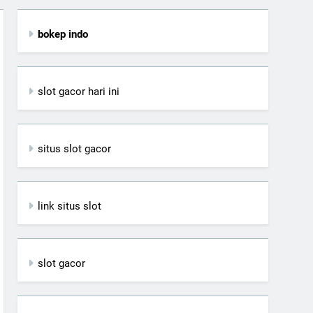
bokep indo
slot gacor hari ini
situs slot gacor
link situs slot
slot gacor