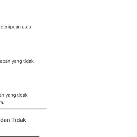
t penipuan atau
aban yang tidak
an yang tidak
a.
 dan Tidak