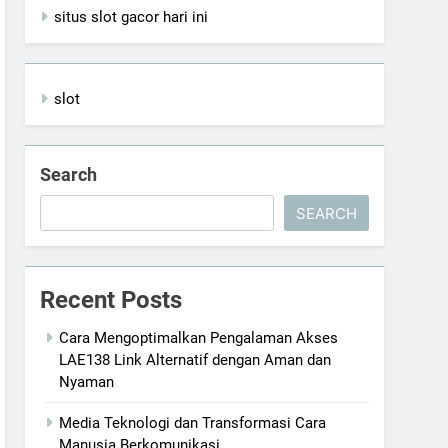
situs slot gacor hari ini
slot
Search
SEARCH
Recent Posts
Cara Mengoptimalkan Pengalaman Akses
LAE138 Link Alternatif dengan Aman dan
Nyaman
Media Teknologi dan Transformasi Cara
Manusia Berkomunikasi