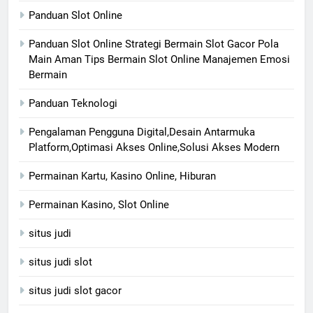
Panduan Slot Online
Panduan Slot Online Strategi Bermain Slot Gacor Pola
Main Aman Tips Bermain Slot Online Manajemen Emosi
Bermain
Panduan Teknologi
Pengalaman Pengguna Digital,Desain Antarmuka
Platform,Optimasi Akses Online,Solusi Akses Modern
Permainan Kartu, Kasino Online, Hiburan
Permainan Kasino, Slot Online
situs judi
situs judi slot
situs judi slot gacor