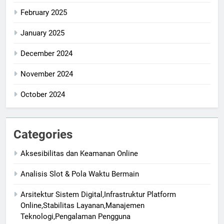
February 2025
January 2025
December 2024
November 2024
October 2024
Categories
Aksesibilitas dan Keamanan Online
Analisis Slot & Pola Waktu Bermain
Arsitektur Sistem Digital,Infrastruktur Platform
Online,Stabilitas Layanan,Manajemen
Teknologi,Pengalaman Pengguna