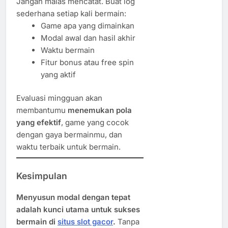
Jangan malas mencatat. Buat log
sederhana setiap kali bermain:
Game apa yang dimainkan
Modal awal dan hasil akhir
Waktu bermain
Fitur bonus atau free spin
yang aktif
Evaluasi mingguan akan
membantumu
menemukan pola
yang efektif
, game yang cocok
dengan gaya bermainmu, dan
waktu terbaik untuk bermain.
Kesimpulan
Menyusun modal dengan tepat
adalah kunci utama untuk sukses
bermain di
situs slot gacor
.
Tanpa