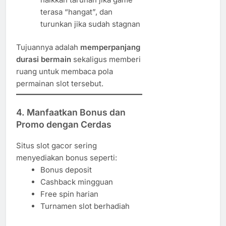
terasa “hangat”, dan
turunkan jika sudah stagnan
Tujuannya adalah
memperpanjang
durasi bermain
sekaligus memberi
ruang untuk membaca pola
permainan slot tersebut.
4. Manfaatkan Bonus dan
Promo dengan Cerdas
Situs slot gacor sering
menyediakan bonus seperti:
Bonus deposit
Cashback mingguan
Free spin harian
Turnamen slot berhadiah