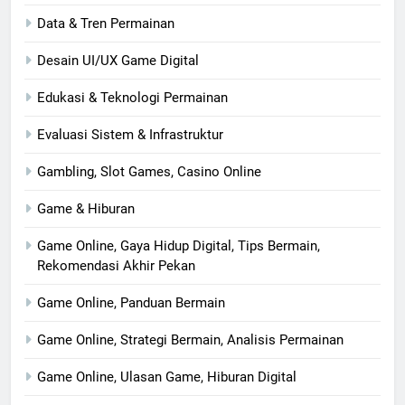
Data & Tren Permainan
Desain UI/UX Game Digital
Edukasi & Teknologi Permainan
Evaluasi Sistem & Infrastruktur
Gambling, Slot Games, Casino Online
Game & Hiburan
Game Online, Gaya Hidup Digital, Tips Bermain,
Rekomendasi Akhir Pekan
Game Online, Panduan Bermain
Game Online, Strategi Bermain, Analisis Permainan
Game Online, Ulasan Game, Hiburan Digital