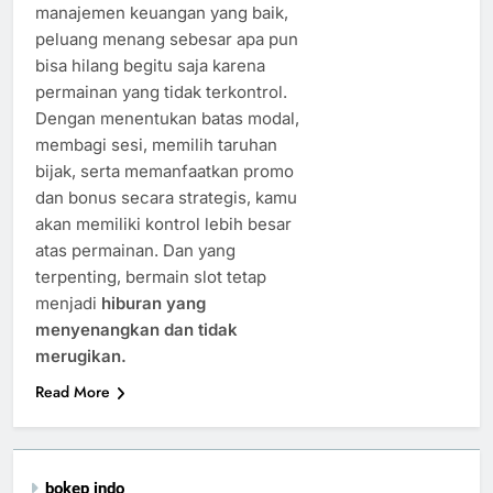
manajemen keuangan yang baik,
peluang menang sebesar apa pun
bisa hilang begitu saja karena
permainan yang tidak terkontrol.
Dengan menentukan batas modal,
membagi sesi, memilih taruhan
bijak, serta memanfaatkan promo
dan bonus secara strategis, kamu
akan memiliki kontrol lebih besar
atas permainan. Dan yang
terpenting, bermain slot tetap
menjadi
hiburan yang
menyenangkan dan tidak
merugikan.
Read More
bokep indo