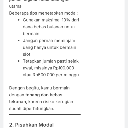
utama.
Beberapa tips menetapkan modal:
Gunakan maksimal 10% dari
dana bebas bulanan untuk
bermain
Jangan pernah meminjam
uang hanya untuk bermain
slot
Tetapkan jumlah pasti sejak
awal, misalnya Rp100.000
atau Rp500.000 per minggu
Dengan begitu, kamu bermain
dengan
tenang dan bebas
tekanan
, karena risiko kerugian
sudah diperhitungkan.
2. Pisahkan Modal