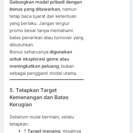
Gabungkan modal pribadi dengan
bonus yang ditawarkan
, namun
tetap baca syarat dan ketentuan
yang berlaku. Jangan tergiur
promo besar tanpa memahami
batas penarikan atau turnover yang
dibutuhkan.
Bonus seharusnya
digunakan
untuk eksplorasi game atau
meningkatkan peluang
, bukan
sebagai pengganti modal utama.
5. Tetapkan Target
Kemenangan dan Batas
Kerugian
Sebelum mulai bermain, selalu
tetapkan:
?
Target menang:
misalnya