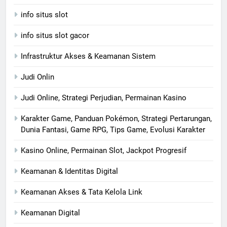
info situs slot
info situs slot gacor
Infrastruktur Akses & Keamanan Sistem
Judi Onlin
Judi Online, Strategi Perjudian, Permainan Kasino
Karakter Game, Panduan Pokémon, Strategi Pertarungan,
Dunia Fantasi, Game RPG, Tips Game, Evolusi Karakter
Kasino Online, Permainan Slot, Jackpot Progresif
Keamanan & Identitas Digital
Keamanan Akses & Tata Kelola Link
Keamanan Digital