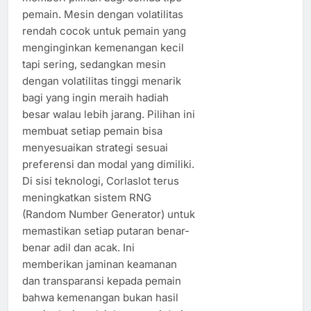
pemain. Mesin dengan volatilitas
rendah cocok untuk pemain yang
menginginkan kemenangan kecil
tapi sering, sedangkan mesin
dengan volatilitas tinggi menarik
bagi yang ingin meraih hadiah
besar walau lebih jarang. Pilihan ini
membuat setiap pemain bisa
menyesuaikan strategi sesuai
preferensi dan modal yang dimiliki.
Di sisi teknologi, Corlaslot terus
meningkatkan sistem RNG
(Random Number Generator) untuk
memastikan setiap putaran benar-
benar adil dan acak. Ini
memberikan jaminan keamanan
dan transparansi kepada pemain
bahwa kemenangan bukan hasil