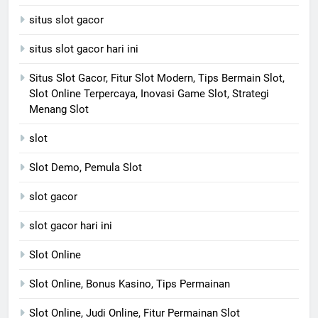
situs slot gacor
situs slot gacor hari ini
Situs Slot Gacor, Fitur Slot Modern, Tips Bermain Slot,
Slot Online Terpercaya, Inovasi Game Slot, Strategi
Menang Slot
slot
Slot Demo, Pemula Slot
slot gacor
slot gacor hari ini
Slot Online
Slot Online, Bonus Kasino, Tips Permainan
Slot Online, Judi Online, Fitur Permainan Slot