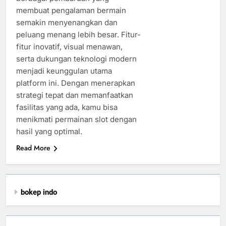
membuat pengalaman bermain
semakin menyenangkan dan
peluang menang lebih besar. Fitur-
fitur inovatif, visual menawan,
serta dukungan teknologi modern
menjadi keunggulan utama
platform ini. Dengan menerapkan
strategi tepat dan memanfaatkan
fasilitas yang ada, kamu bisa
menikmati permainan slot dengan
hasil yang optimal.
Read More
bokep indo