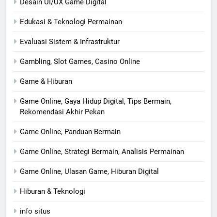
Desain UI/UX Game Digital
Edukasi & Teknologi Permainan
Evaluasi Sistem & Infrastruktur
Gambling, Slot Games, Casino Online
Game & Hiburan
Game Online, Gaya Hidup Digital, Tips Bermain,
Rekomendasi Akhir Pekan
Game Online, Panduan Bermain
Game Online, Strategi Bermain, Analisis Permainan
Game Online, Ulasan Game, Hiburan Digital
Hiburan & Teknologi
info situs