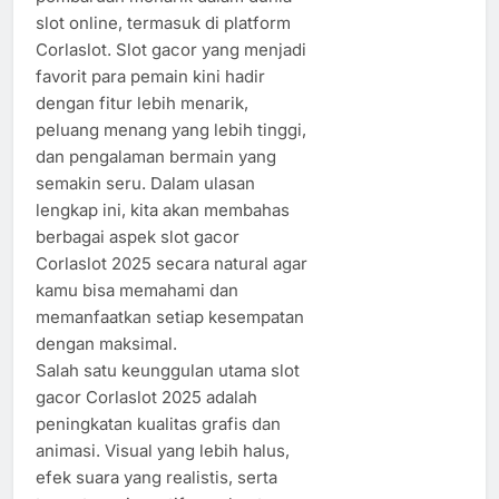
slot online, termasuk di platform
Corlaslot. Slot gacor yang menjadi
favorit para pemain kini hadir
dengan fitur lebih menarik,
peluang menang yang lebih tinggi,
dan pengalaman bermain yang
semakin seru. Dalam ulasan
lengkap ini, kita akan membahas
berbagai aspek slot gacor
Corlaslot 2025 secara natural agar
kamu bisa memahami dan
memanfaatkan setiap kesempatan
dengan maksimal.
Salah satu keunggulan utama slot
gacor Corlaslot 2025 adalah
peningkatan kualitas grafis dan
animasi. Visual yang lebih halus,
efek suara yang realistis, serta