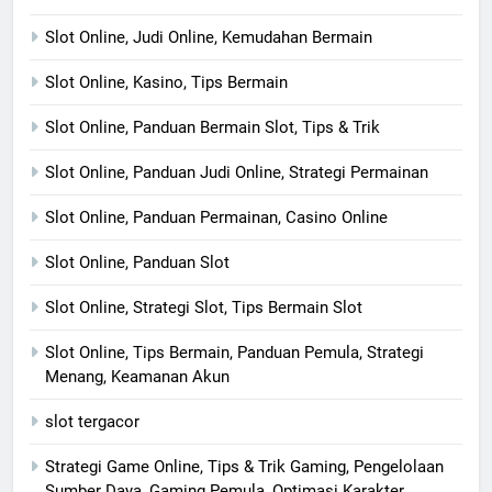
Slot Online, Judi Online, Kemudahan Bermain
Slot Online, Kasino, Tips Bermain
Slot Online, Panduan Bermain Slot, Tips & Trik
Slot Online, Panduan Judi Online, Strategi Permainan
Slot Online, Panduan Permainan, Casino Online
Slot Online, Panduan Slot
Slot Online, Strategi Slot, Tips Bermain Slot
Slot Online, Tips Bermain, Panduan Pemula, Strategi
Menang, Keamanan Akun
slot tergacor
Strategi Game Online, Tips & Trik Gaming, Pengelolaan
Sumber Daya, Gaming Pemula, Optimasi Karakter