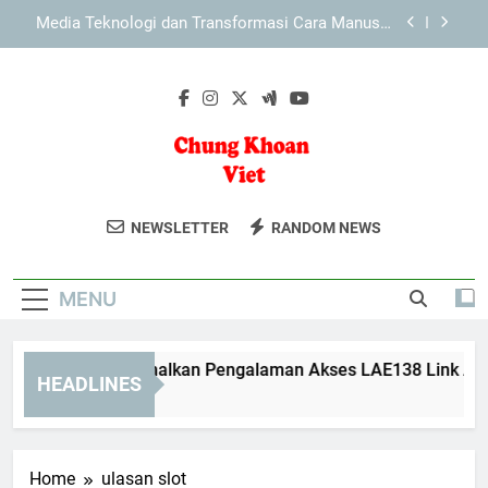
Skip
Media Teknologi dan Transformasi Cara Manusia
to
Berkomunikasi
content
Panduan Lengkap Login Tiara4D melalui Browser
dan Perangkat Mobile
Analisis Responsivitas Desain Lebah4D:
Optimalisasi Tampilan untuk Berbagai Perangkat
Cara Mengoptimalkan Pengalaman Akses
LAE138 Link Alternatif dengan Aman dan Nyaman
Chung Khoan
Media Teknologi dan Transformasi Cara Manusia
Dapatkan Berita Terbaru Tentang Saham
NEWSLETTER
RANDOM NEWS
Berkomunikasi
Viet
Dan Pasar Keuangan Vietnam Di Chung
Panduan Lengkap Login Tiara4D melalui Browser
Khoan Viet.
dan Perangkat Mobile
MENU
Analisis Responsivitas Desain Lebah4D:
Optimalisasi Tampilan untuk Berbagai Perangkat
Cara Mengoptimalkan Pengalaman Akses LAE138 Link Alter
HEADLINES
3 Months Ago
Home
ulasan slot