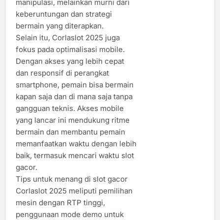
manipulasi, melainkan murni dari
keberuntungan dan strategi
bermain yang diterapkan.
Selain itu, Corlaslot 2025 juga
fokus pada optimalisasi mobile.
Dengan akses yang lebih cepat
dan responsif di perangkat
smartphone, pemain bisa bermain
kapan saja dan di mana saja tanpa
gangguan teknis. Akses mobile
yang lancar ini mendukung ritme
bermain dan membantu pemain
memanfaatkan waktu dengan lebih
baik, termasuk mencari waktu slot
gacor.
Tips untuk menang di slot gacor
Corlaslot 2025 meliputi pemilihan
mesin dengan RTP tinggi,
penggunaan mode demo untuk