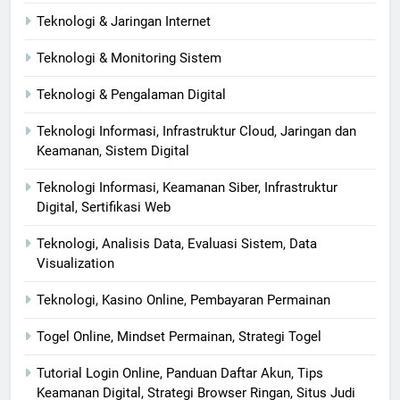
Teknologi & Jaringan Internet
Teknologi & Monitoring Sistem
Teknologi & Pengalaman Digital
Teknologi Informasi, Infrastruktur Cloud, Jaringan dan
Keamanan, Sistem Digital
Teknologi Informasi, Keamanan Siber, Infrastruktur
Digital, Sertifikasi Web
Teknologi, Analisis Data, Evaluasi Sistem, Data
Visualization
Teknologi, Kasino Online, Pembayaran Permainan
Togel Online, Mindset Permainan, Strategi Togel
Tutorial Login Online, Panduan Daftar Akun, Tips
Keamanan Digital, Strategi Browser Ringan, Situs Judi