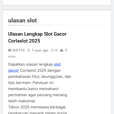
ulasan slot
Ulasan Lengkap Slot Gacor
Corlaslot 2025
f6fc196
1 year ago
0
5
mins
Dapatkan ulasan lengkap
slot
gacor
Corlaslot 2025 dengan
pembahasan fitur, keunggulan, dan
tips bermain. Panduan ini
membantu kamu memahami
permainan agar peluang menang
lebih maksimal.
Tahun 2025 membawa berbagai
pembaruan menarik dalam dunia