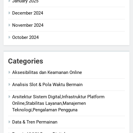
January 2025
December 2024
November 2024
October 2024
Categories
Aksesibilitas dan Keamanan Online
Analisis Slot & Pola Waktu Bermain
Arsitektur Sistem Digital,Infrastruktur Platform
Online,Stabilitas Layanan,Manajemen
Teknologi,Pengalaman Pengguna
Data & Tren Permainan