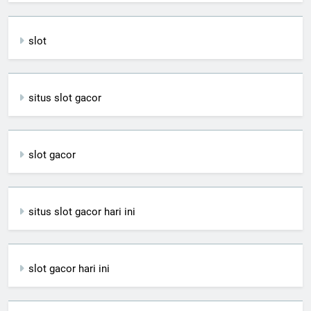
slot
situs slot gacor
slot gacor
situs slot gacor hari ini
slot gacor hari ini