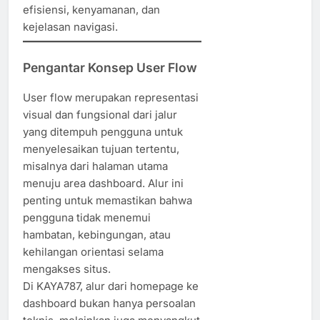
efisiensi, kenyamanan, dan
kejelasan navigasi.
Pengantar Konsep User Flow
User flow merupakan representasi
visual dan fungsional dari jalur
yang ditempuh pengguna untuk
menyelesaikan tujuan tertentu,
misalnya dari halaman utama
menuju area dashboard. Alur ini
penting untuk memastikan bahwa
pengguna tidak menemui
hambatan, kebingungan, atau
kehilangan orientasi selama
mengakses situs.
Di KAYA787, alur dari homepage ke
dashboard bukan hanya persoalan