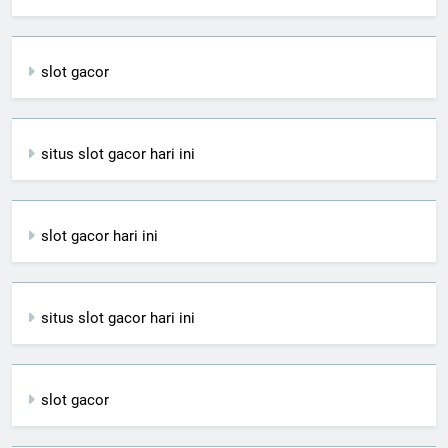
slot gacor
situs slot gacor hari ini
slot gacor hari ini
situs slot gacor hari ini
slot gacor