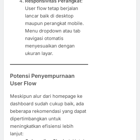
Responsivitas Perangkat
:
User flow tetap berjalan
lancar baik di desktop
maupun perangkat mobile.
Menu dropdown atau tab
navigasi otomatis
menyesuaikan dengan
ukuran layar.
Potensi Penyempurnaan
User Flow
Meskipun alur dari homepage ke
dashboard sudah cukup baik, ada
beberapa rekomendasi yang dapat
dipertimbangkan untuk
meningkatkan efisiensi lebih
lanjut: