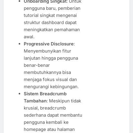
Onboarding Singkat
: Untuk
pengguna baru, pemberian
tutorial singkat mengenai
struktur dashboard dapat
meningkatkan pemahaman
awal.
Progressive Disclosure
:
Menyembunyikan fitur
lanjutan hingga pengguna
benar-benar
membutuhkannya bisa
menjaga fokus visual dan
mengurangi kebingungan.
Sistem Breadcrumb
Tambahan
: Meskipun tidak
krusial, breadcrumb
sederhana dapat membantu
pengguna kembali ke
homepage atau halaman