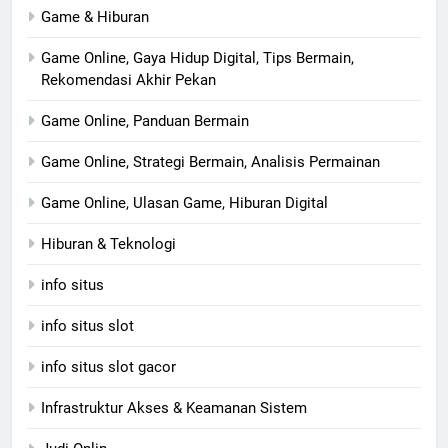
Game & Hiburan
Game Online, Gaya Hidup Digital, Tips Bermain,
Rekomendasi Akhir Pekan
Game Online, Panduan Bermain
Game Online, Strategi Bermain, Analisis Permainan
Game Online, Ulasan Game, Hiburan Digital
Hiburan & Teknologi
info situs
info situs slot
info situs slot gacor
Infrastruktur Akses & Keamanan Sistem