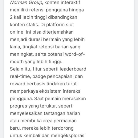
Norman Group
, konten interaktif
memiliki retensi pengguna hingga
2 kali lebih tinggi dibandingkan
konten statis. Di platform slot
online, ini bisa diterjemahkan
menjadi durasi bermain yang lebih
lama, tingkat retensi harian yang
meningkat, serta potensi word-of-
mouth yang lebih tinggi.
Selain itu, fitur seperti leaderboard
real-time, badge pencapaian, dan
reward berbasis tindakan turut
memperkaya ekosistem interaksi
pengguna. Saat pemain merasakan
progres yang terukur, seperti
menyelesaikan tantangan harian
atau membuka area permainan
baru, mereka lebih terdorong
untuk kembali dan mengeksplorasi