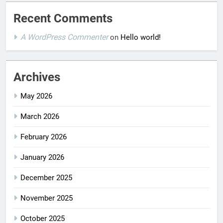
Recent Comments
A WordPress Commenter
on
Hello world!
Archives
May 2026
March 2026
February 2026
January 2026
December 2025
November 2025
October 2025