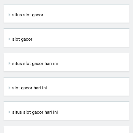
situs slot gacor
slot gacor
situs slot gacor hari ini
slot gacor hari ini
situs slot gacor hari ini