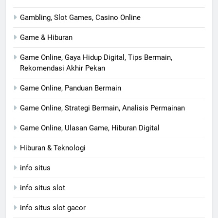
Gambling, Slot Games, Casino Online
Game & Hiburan
Game Online, Gaya Hidup Digital, Tips Bermain,
Rekomendasi Akhir Pekan
Game Online, Panduan Bermain
Game Online, Strategi Bermain, Analisis Permainan
Game Online, Ulasan Game, Hiburan Digital
Hiburan & Teknologi
info situs
info situs slot
info situs slot gacor