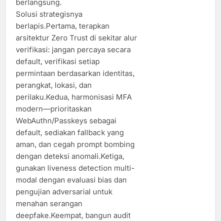
berlangsung.
Solusi strategisnya
berlapis.Pertama, terapkan
arsitektur Zero Trust di sekitar alur
verifikasi: jangan percaya secara
default, verifikasi setiap
permintaan berdasarkan identitas,
perangkat, lokasi, dan
perilaku.Kedua, harmonisasi MFA
modern—prioritaskan
WebAuthn/Passkeys sebagai
default, sediakan fallback yang
aman, dan cegah prompt bombing
dengan deteksi anomali.Ketiga,
gunakan liveness detection multi-
modal dengan evaluasi bias dan
pengujian adversarial untuk
menahan serangan
deepfake.Keempat, bangun audit