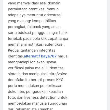
yang memvalidasi asal domain
permintaan otentikasi.Namun
adopsinya menuntut orkestrasi
yang matang: kompatibilitas
perangkat, fallback yang aman,
serta edukasi pengguna agar tidak
terjebak pada pola klik cepat tanpa
memahami notifikasi autentikasi.
Kedua, tantangan integritas
identitas.
alternatif kaya787
harus
menghadapi lonjakan upaya
verifikasi palsu melalui identitas
sintetis dan manipulasi citra/voice
deepfake.Itu berarti proses KYC
perlu memadukan pemeriksaan
dokumen, pengecekan keaslian
foto, dan liveness detection untuk
membedakan manusia sungguhan
dari rekaman atau gambar