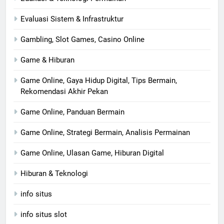
Evaluasi Sistem & Infrastruktur
Gambling, Slot Games, Casino Online
Game & Hiburan
Game Online, Gaya Hidup Digital, Tips Bermain,
Rekomendasi Akhir Pekan
Game Online, Panduan Bermain
Game Online, Strategi Bermain, Analisis Permainan
Game Online, Ulasan Game, Hiburan Digital
Hiburan & Teknologi
info situs
info situs slot