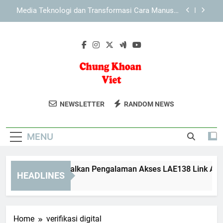
Berkomunikasi
Skip
Panduan Lengkap Login Tiara4D melalui Browser
to
dan Perangkat Mobile
content
Analisis Responsivitas Desain Lebah4D:
Optimalisasi Tampilan untuk Berbagai Perangkat
Cara Mengoptimalkan Pengalaman Akses
LAE138 Link Alternatif dengan Aman dan Nyaman
Media Teknologi dan Transformasi Cara Manusia
Berkomunikasi
Chung Khoan
Dapatkan Berita Terbaru Tentang Saham
Panduan Lengkap Login Tiara4D melalui Browser
NEWSLETTER
RANDOM NEWS
dan Perangkat Mobile
Viet
Dan Pasar Keuangan Vietnam Di Chung
Khoan Viet.
Analisis Responsivitas Desain Lebah4D:
Optimalisasi Tampilan untuk Berbagai Perangkat
MENU
Cara Mengoptimalkan Pengalaman Akses LAE138 Link Altern
HEADLINES
3 Months Ago
Home
verifikasi digital