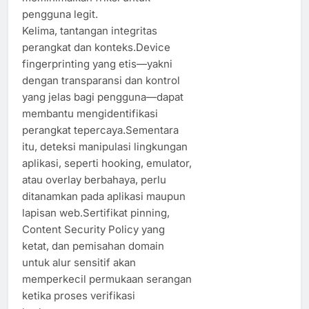
pengguna legit.
Kelima, tantangan integritas
perangkat dan konteks.Device
fingerprinting yang etis—yakni
dengan transparansi dan kontrol
yang jelas bagi pengguna—dapat
membantu mengidentifikasi
perangkat tepercaya.Sementara
itu, deteksi manipulasi lingkungan
aplikasi, seperti hooking, emulator,
atau overlay berbahaya, perlu
ditanamkan pada aplikasi maupun
lapisan web.Sertifikat pinning,
Content Security Policy yang
ketat, dan pemisahan domain
untuk alur sensitif akan
memperkecil permukaan serangan
ketika proses verifikasi