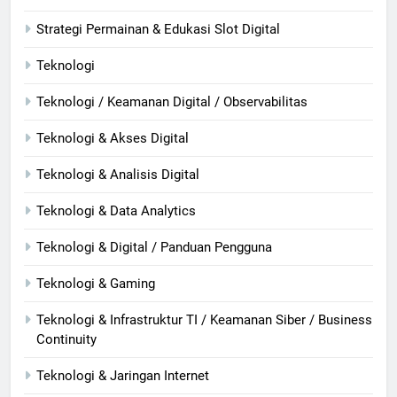
Strategi Permainan & Edukasi Slot Digital
Teknologi
Teknologi / Keamanan Digital / Observabilitas
Teknologi & Akses Digital
Teknologi & Analisis Digital
Teknologi & Data Analytics
Teknologi & Digital / Panduan Pengguna
Teknologi & Gaming
Teknologi & Infrastruktur TI / Keamanan Siber / Business
Continuity
Teknologi & Jaringan Internet