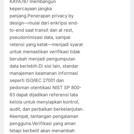
KAYA787 membangun
kepercayaan jangka
panjang.Penerapan privacy by
design—mulai dari enkripsi end-
to-end saat transit dan at rest,
pseudonimisasi data, sampai
retensi yang ketat—menjadi syarat
untuk memastikan verifikasi tidak
berubah menjadi pengumpulan
data berlebih.Di sisi lain, standar
manajemen keamanan informasi
seperti ISO/IEC 27001 dan
pedoman otentikasi NIST SP 800-
63 dapat dijadikan referensi tata
kelola untuk menyiapkan kontrol,
audit, dan perbaikan berkelanjutan.
Keempat, tantangan pengalaman
pengguna.Verifikasi yang aman
tetapi berbelit akan menambah