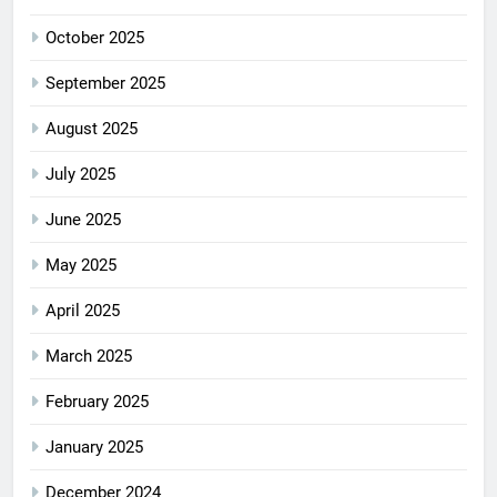
October 2025
September 2025
August 2025
July 2025
June 2025
May 2025
April 2025
March 2025
February 2025
January 2025
December 2024