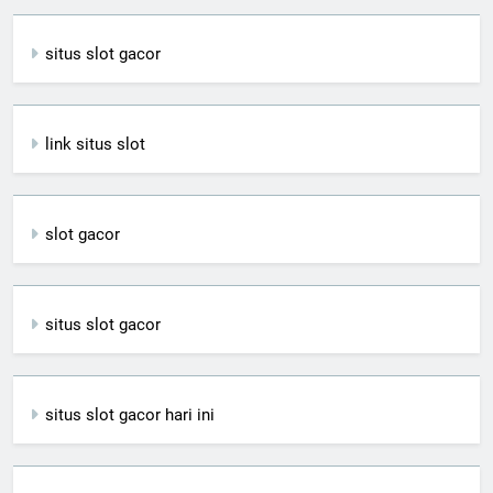
situs slot gacor
link situs slot
slot gacor
situs slot gacor
situs slot gacor hari ini