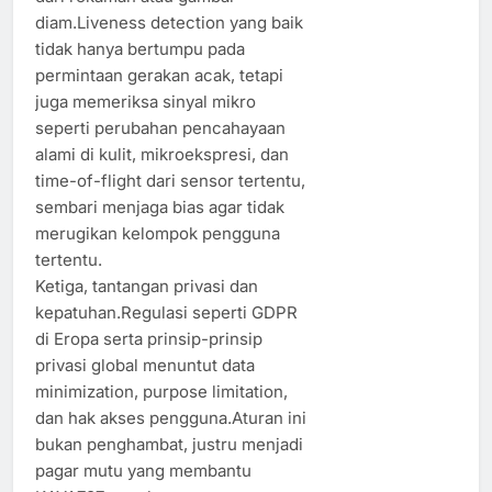
diam.Liveness detection yang baik
tidak hanya bertumpu pada
permintaan gerakan acak, tetapi
juga memeriksa sinyal mikro
seperti perubahan pencahayaan
alami di kulit, mikroekspresi, dan
time-of-flight dari sensor tertentu,
sembari menjaga bias agar tidak
merugikan kelompok pengguna
tertentu.
Ketiga, tantangan privasi dan
kepatuhan.Regulasi seperti GDPR
di Eropa serta prinsip-prinsip
privasi global menuntut data
minimization, purpose limitation,
dan hak akses pengguna.Aturan ini
bukan penghambat, justru menjadi
pagar mutu yang membantu