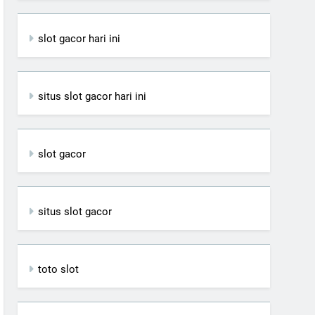
slot gacor hari ini
situs slot gacor hari ini
slot gacor
situs slot gacor
toto slot