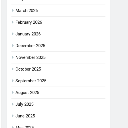
March 2026
February 2026
January 2026
December 2025
November 2025
October 2025
September 2025
August 2025
July 2025
June 2025
May 2025