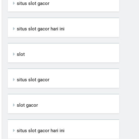
situs slot gacor
situs slot gacor hari ini
slot
situs slot gacor
slot gacor
situs slot gacor hari ini