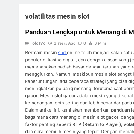
volatilitas mesin slot
Panduan Lengkap untuk Menang di M
F6fc196
2 Years Ago
0
8 Mins
Bermain mesin
slot
online telah menjadi salah satu 
populer di kasino digital, dan dengan alasan yang j
memenangkan hadiah besar dengan taruhan yang rel
menggiurkan. Namun, meskipun mesin slot sangat 
keberuntungan, ada beberapa strategi yang bisa d
meningkatkan peluang menang, terutama saat berm
gacor
. Mesin
slot gacor
adalah mesin yang dikena
kemenangan lebih sering dan lebih besar daripada m
Dalam artikel ini, kami akan memberikan
panduan l
bagaimana cara menang di mesin
slot gacor
, denga
faktor penting seperti
RTP (Return to Player)
,
volat
dan cara memilih mesin yang tepat. Dengan mem