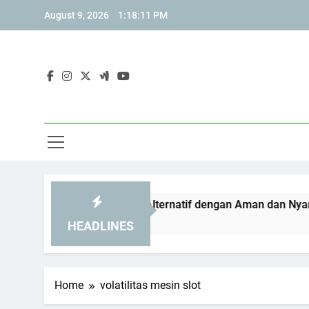
Skip
August 9, 2026
1:18:12 PM
to
content
Chu
Dapatkan 
es LAE138 Link Alternatif dengan Aman dan Nyaman
M
5
HEADLINES
Home
volatilitas mesin slot