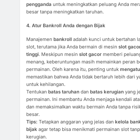
pengganda
untuk meningkatkan peluang Anda mer
besar tanpa meningkatkan taruhan.
4.
Atur Bankroll Anda dengan Bijak
Manajemen
bankroll
adalah kunci untuk bertahan 
slot, terutama jika Anda bermain di mesin
slot gaco
tinggi
. Meskipun mesin
slot gacor
memberi peluang
menang, keberuntungan masih memainkan peran b
permainan. Oleh karena itu, penting untuk
mengatu
memastikan bahwa Anda tidak bertaruh lebih dari
untuk kehilangan.
Tentukan
batas taruhan
dan
batas kerugian
yang j
permainan. Ini membantu Anda menjaga kendali at
dan memaksimalkan waktu bermain Anda tanpa risik
besar.
Tips:
Tetapkan anggaran yang jelas dan
kelola ban
bijak
agar tetap bisa menikmati permainan slot tanp
kerugian.