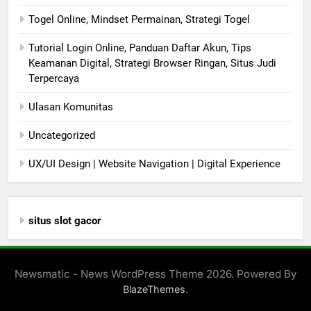
Togel Online, Mindset Permainan, Strategi Togel
Tutorial Login Online, Panduan Daftar Akun, Tips
Keamanan Digital, Strategi Browser Ringan, Situs Judi
Terpercaya
Ulasan Komunitas
Uncategorized
UX/UI Design | Website Navigation | Digital Experience
situs slot gacor
Newsmatic - News WordPress Theme 2026. Powered By
.
BlazeThemes