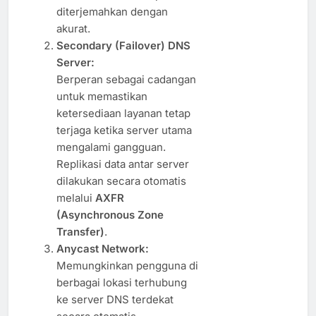
diterjemahkan dengan
akurat.
Secondary (Failover) DNS
Server:
Berperan sebagai cadangan
untuk memastikan
ketersediaan layanan tetap
terjaga ketika server utama
mengalami gangguan.
Replikasi data antar server
dilakukan secara otomatis
melalui
AXFR
(Asynchronous Zone
Transfer)
.
Anycast Network:
Memungkinkan pengguna di
berbagai lokasi terhubung
ke server DNS terdekat