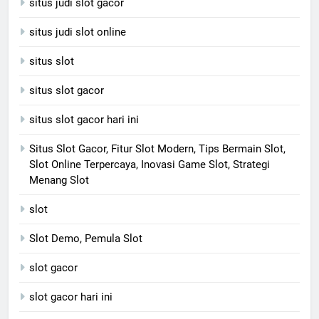
situs judi slot gacor
situs judi slot online
situs slot
situs slot gacor
situs slot gacor hari ini
Situs Slot Gacor, Fitur Slot Modern, Tips Bermain Slot,
Slot Online Terpercaya, Inovasi Game Slot, Strategi
Menang Slot
slot
Slot Demo, Pemula Slot
slot gacor
slot gacor hari ini