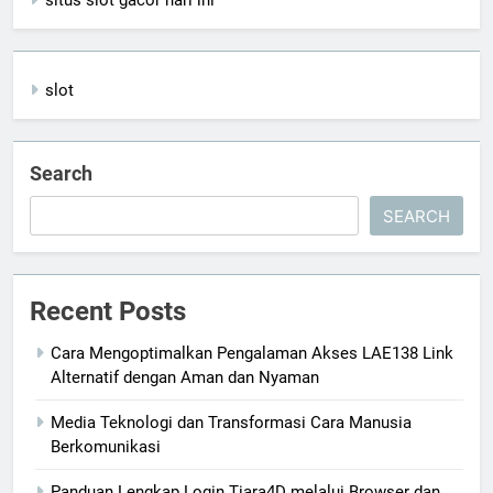
situs slot gacor hari ini
slot
Search
SEARCH
Recent Posts
Cara Mengoptimalkan Pengalaman Akses LAE138 Link
Alternatif dengan Aman dan Nyaman
Media Teknologi dan Transformasi Cara Manusia
Berkomunikasi
Panduan Lengkap Login Tiara4D melalui Browser dan