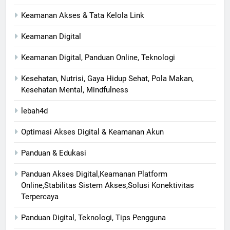
Keamanan Akses & Tata Kelola Link
Keamanan Digital
Keamanan Digital, Panduan Online, Teknologi
Kesehatan, Nutrisi, Gaya Hidup Sehat, Pola Makan,
Kesehatan Mental, Mindfulness
lebah4d
Optimasi Akses Digital & Keamanan Akun
Panduan & Edukasi
Panduan Akses Digital,Keamanan Platform
Online,Stabilitas Sistem Akses,Solusi Konektivitas
Terpercaya
Panduan Digital, Teknologi, Tips Pengguna