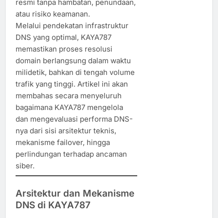
resmi tanpa hambatan, penundaan,
atau risiko keamanan.
Melalui pendekatan infrastruktur
DNS yang optimal, KAYA787
memastikan proses resolusi
domain berlangsung dalam waktu
milidetik, bahkan di tengah volume
trafik yang tinggi. Artikel ini akan
membahas secara menyeluruh
bagaimana KAYA787 mengelola
dan mengevaluasi performa DNS-
nya dari sisi arsitektur teknis,
mekanisme failover, hingga
perlindungan terhadap ancaman
siber.
Arsitektur dan Mekanisme
DNS di KAYA787