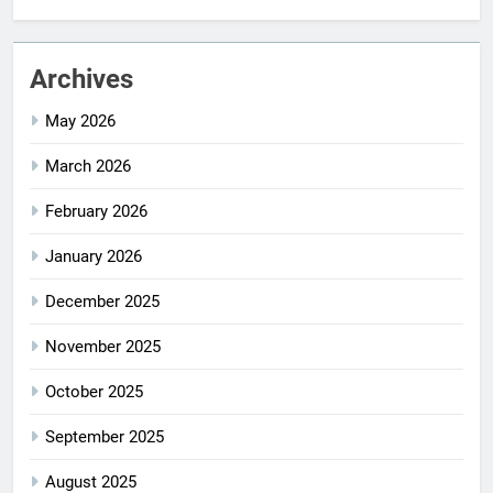
Archives
May 2026
March 2026
February 2026
January 2026
December 2025
November 2025
October 2025
September 2025
August 2025