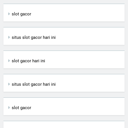
slot gacor
situs slot gacor hari ini
slot gacor hari ini
situs slot gacor hari ini
slot gacor