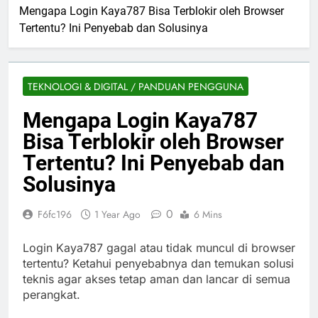
Mengapa Login Kaya787 Bisa Terblokir oleh Browser
Tertentu? Ini Penyebab dan Solusinya
TEKNOLOGI & DIGITAL / PANDUAN PENGGUNA
Mengapa Login Kaya787
Bisa Terblokir oleh Browser
Tertentu? Ini Penyebab dan
Solusinya
0
F6fc196
1 Year Ago
6 Mins
Login Kaya787 gagal atau tidak muncul di browser
tertentu? Ketahui penyebabnya dan temukan solusi
teknis agar akses tetap aman dan lancar di semua
perangkat.