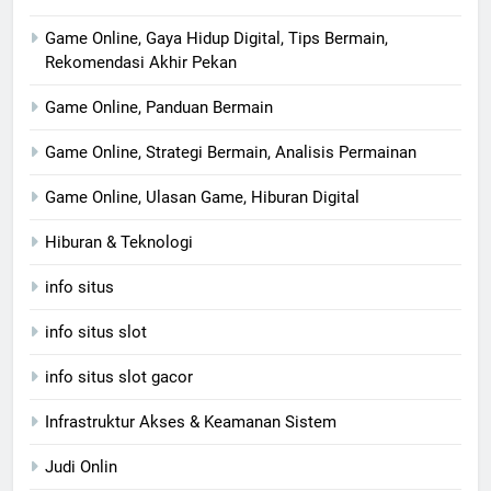
Game Online, Gaya Hidup Digital, Tips Bermain,
Rekomendasi Akhir Pekan
Game Online, Panduan Bermain
Game Online, Strategi Bermain, Analisis Permainan
Game Online, Ulasan Game, Hiburan Digital
Hiburan & Teknologi
info situs
info situs slot
info situs slot gacor
Infrastruktur Akses & Keamanan Sistem
Judi Onlin