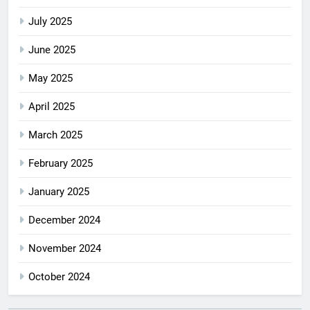
July 2025
June 2025
May 2025
April 2025
March 2025
February 2025
January 2025
December 2024
November 2024
October 2024