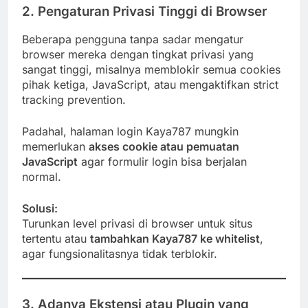
2.
Pengaturan Privasi Tinggi di Browser
Beberapa pengguna tanpa sadar mengatur
browser mereka dengan tingkat privasi yang
sangat tinggi, misalnya memblokir semua cookies
pihak ketiga, JavaScript, atau mengaktifkan strict
tracking prevention.
Padahal, halaman login Kaya787 mungkin
memerlukan
akses cookie atau pemuatan
JavaScript
agar formulir login bisa berjalan
normal.
Solusi:
Turunkan level privasi di browser untuk situs
tertentu atau
tambahkan Kaya787 ke whitelist
,
agar fungsionalitasnya tidak terblokir.
3.
Adanya Ekstensi atau Plugin yang