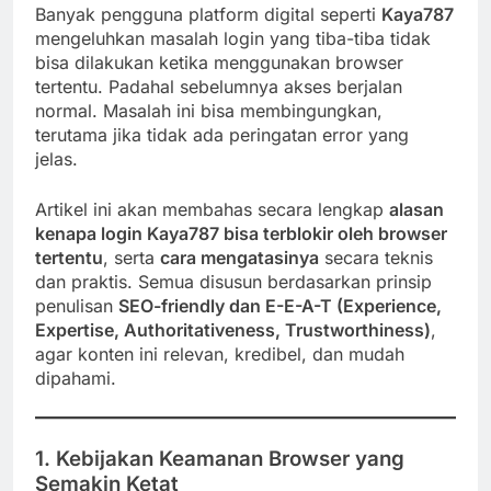
Banyak pengguna platform digital seperti
Kaya787
mengeluhkan masalah login yang tiba-tiba tidak
bisa dilakukan ketika menggunakan browser
tertentu. Padahal sebelumnya akses berjalan
normal. Masalah ini bisa membingungkan,
terutama jika tidak ada peringatan error yang
jelas.
Artikel ini akan membahas secara lengkap
alasan
kenapa login Kaya787 bisa terblokir oleh browser
tertentu
, serta
cara mengatasinya
secara teknis
dan praktis. Semua disusun berdasarkan prinsip
penulisan
SEO-friendly dan E-E-A-T (Experience,
Expertise, Authoritativeness, Trustworthiness)
,
agar konten ini relevan, kredibel, dan mudah
dipahami.
1.
Kebijakan Keamanan Browser yang
Semakin Ketat