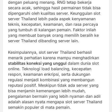
dengan peluang menang. RNG tetap bekerja
secara acak, sehingga hasil permainan tidak bisa
dipengaruhi oleh kualitas server. Keunggulan slot
server Thailand lebih pada aspek kenyamanan
teknis, kecepatan, keamanan, dan rasa percaya
yang tumbuh di kalangan pemain. Faktor inilah
yang membuat banyak orang memilih beralih ke
server Thailand dibanding server lain.
Kesimpulannya, slot server Thailand berhasil
menarik perhatian karena mampu menghadirkan
stabilitas koneksi yang unggul
dalam dunia slot
online. Teknologi load balancing, kecepatan
respon, keamanan enkripsi, serta dukungan
regulasi menjadi kombinasi yang membangun
reputasi positif. Meskipun tidak ada server yang
bisa menjamin kemenangan lebih mudah,
pengalaman bermain yang lebih nyaman dan adil
adalah alasan nyata mengapa slot server Thailand
semakin populer di mata pemain.