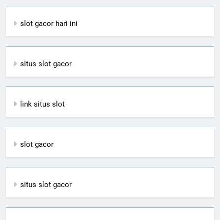
slot gacor hari ini
situs slot gacor
link situs slot
slot gacor
situs slot gacor