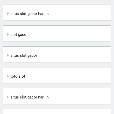
situs slot gacor hari ini
slot gacor
situs slot gacor
toto slot
situs slot gacor hari ini