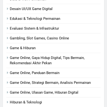
Desain UI/UX Game Digital
Edukasi & Teknologi Permainan
Evaluasi Sistem & Infrastruktur
Gambling, Slot Games, Casino Online
Game & Hiburan
Game Online, Gaya Hidup Digital, Tips Bermain,
Rekomendasi Akhir Pekan
Game Online, Panduan Bermain
Game Online, Strategi Bermain, Analisis Permainan
Game Online, Ulasan Game, Hiburan Digital
Hiburan & Teknologi