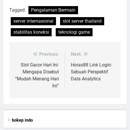
Tagged:
Pengalaman Bermain
server internasional
slot server thailand
stabilitas koneksi
teknologi game
Previous:
Next:
Post
navigation
Slot Gacor Hari Ini:
Horas88 Link Login:
Mengapa Disebut
Sebuah Perspektif
“Mudah Menang Hari
Data Analytics
Ini”
bokep indo