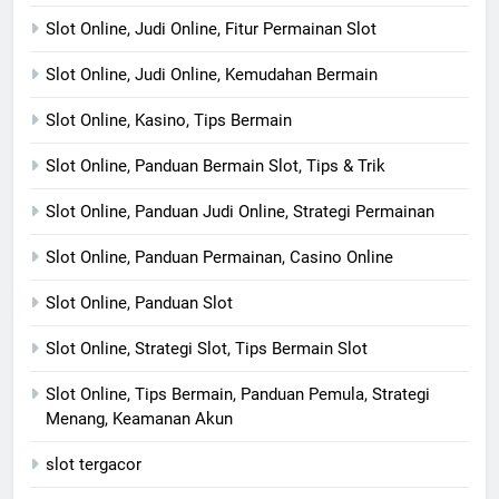
Slot Online, Judi Online, Fitur Permainan Slot
Slot Online, Judi Online, Kemudahan Bermain
Slot Online, Kasino, Tips Bermain
Slot Online, Panduan Bermain Slot, Tips & Trik
Slot Online, Panduan Judi Online, Strategi Permainan
Slot Online, Panduan Permainan, Casino Online
Slot Online, Panduan Slot
Slot Online, Strategi Slot, Tips Bermain Slot
Slot Online, Tips Bermain, Panduan Pemula, Strategi
Menang, Keamanan Akun
slot tergacor