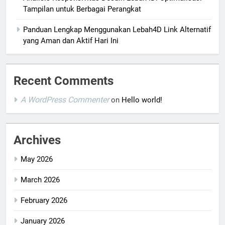
Tampilan untuk Berbagai Perangkat
Panduan Lengkap Menggunakan Lebah4D Link Alternatif
yang Aman dan Aktif Hari Ini
Recent Comments
A WordPress Commenter
on
Hello world!
Archives
May 2026
March 2026
February 2026
January 2026