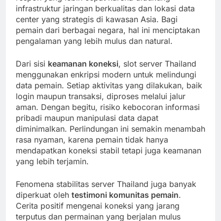
infrastruktur jaringan berkualitas dan lokasi data
center yang strategis di kawasan Asia. Bagi
pemain dari berbagai negara, hal ini menciptakan
pengalaman yang lebih mulus dan natural.
Dari sisi
keamanan koneksi
, slot server Thailand
menggunakan enkripsi modern untuk melindungi
data pemain. Setiap aktivitas yang dilakukan, baik
login maupun transaksi, diproses melalui jalur
aman. Dengan begitu, risiko kebocoran informasi
pribadi maupun manipulasi data dapat
diminimalkan. Perlindungan ini semakin menambah
rasa nyaman, karena pemain tidak hanya
mendapatkan koneksi stabil tetapi juga keamanan
yang lebih terjamin.
Fenomena stabilitas server Thailand juga banyak
diperkuat oleh
testimoni komunitas pemain
.
Cerita positif mengenai koneksi yang jarang
terputus dan permainan yang berjalan mulus