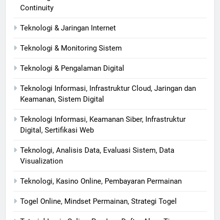
Continuity
Teknologi & Jaringan Internet
Teknologi & Monitoring Sistem
Teknologi & Pengalaman Digital
Teknologi Informasi, Infrastruktur Cloud, Jaringan dan
Keamanan, Sistem Digital
Teknologi Informasi, Keamanan Siber, Infrastruktur
Digital, Sertifikasi Web
Teknologi, Analisis Data, Evaluasi Sistem, Data
Visualization
Teknologi, Kasino Online, Pembayaran Permainan
Togel Online, Mindset Permainan, Strategi Togel