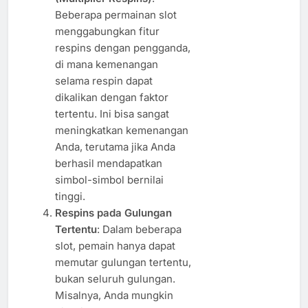
Beberapa permainan slot
menggabungkan fitur
respins dengan pengganda,
di mana kemenangan
selama respin dapat
dikalikan dengan faktor
tertentu. Ini bisa sangat
meningkatkan kemenangan
Anda, terutama jika Anda
berhasil mendapatkan
simbol-simbol bernilai
tinggi.
Respins pada Gulungan
Tertentu
: Dalam beberapa
slot, pemain hanya dapat
memutar gulungan tertentu,
bukan seluruh gulungan.
Misalnya, Anda mungkin