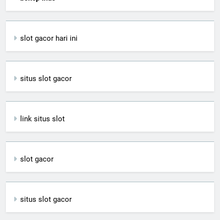
slot gacor hari ini
situs slot gacor
link situs slot
slot gacor
situs slot gacor