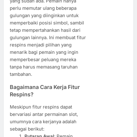
yang sudah ada. Pemain hanya
perlu memutar ulang beberapa
gulungan yang diinginkan untuk
memperbaiki posisi simbol, sambil
tetap mempertahankan hasil dari
gulungan lainnya. Ini membuat fitur
respins menjadi pilihan yang
menarik bagi pemain yang ingin
memperbesar peluang mereka
tanpa harus memasang taruhan
tambahan.
Bagaimana Cara Kerja Fitur
Respins?
Meskipun fitur respins dapat
bervariasi antar permainan slot,
umumnya cara kerjanya adalah
sebagai berikut:
Putaran Awal
: Pemain