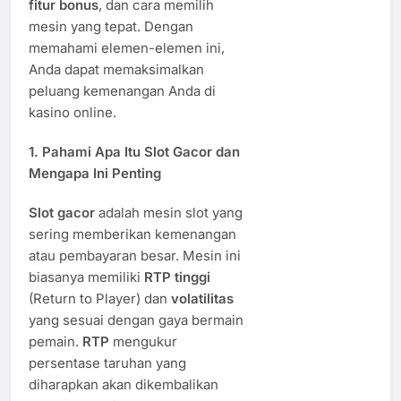
fitur bonus
, dan cara memilih
mesin yang tepat. Dengan
memahami elemen-elemen ini,
Anda dapat memaksimalkan
peluang kemenangan Anda di
kasino online.
1.
Pahami Apa Itu Slot Gacor dan
Mengapa Ini Penting
Slot gacor
adalah mesin slot yang
sering memberikan kemenangan
atau pembayaran besar. Mesin ini
biasanya memiliki
RTP tinggi
(Return to Player) dan
volatilitas
yang sesuai dengan gaya bermain
pemain.
RTP
mengukur
persentase taruhan yang
diharapkan akan dikembalikan