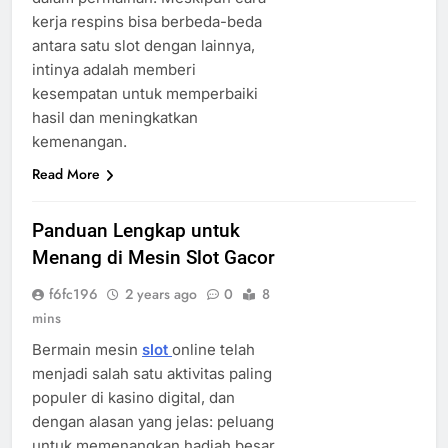
kerja respins bisa berbeda-beda
antara satu slot dengan lainnya,
intinya adalah memberi
kesempatan untuk memperbaiki
hasil dan meningkatkan
kemenangan.
Read More
Panduan Lengkap untuk
Menang di Mesin Slot Gacor
f6fc196
2 years ago
0
8
mins
Bermain mesin
slot
online telah
menjadi salah satu aktivitas paling
populer di kasino digital, dan
dengan alasan yang jelas: peluang
untuk memenangkan hadiah besar