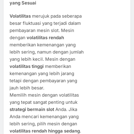
yang Sesuai
Volatilitas
merujuk pada seberapa
besar fluktuasi yang terjadi dalam
pembayaran mesin slot. Mesin
dengan
volatilitas rendah
memberikan kemenangan yang
lebih sering, namun dengan jumlah
yang lebih kecil. Mesin dengan
volatilitas tinggi
memberikan
kemenangan yang lebih jarang
tetapi dengan pembayaran yang
jauh lebih besar.
Memilih mesin dengan volatilitas
yang tepat sangat penting untuk
strategi bermain slot
Anda. Jika
Anda mencari kemenangan yang
lebih sering, pilih mesin dengan
volatilitas rendah hingga sedang
.