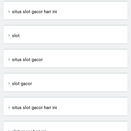
situs slot gacor hari ini
slot
situs slot gacor
slot gacor
situs slot gacor hari ini