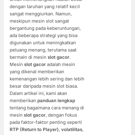
dengan taruhan yang relatif kecil
sangat menggiurkan. Namun,
meskipun mesin slot sangat
bergantung pada keberuntungan,
ada beberapa strategi yang bisa
digunakan untuk meningkatkan
peluang menang, terutama saat
bermain di mesin
slot gacor
.
Mesin
slot gacor
adalah mesin
yang dikenal memberikan
kemenangan lebih sering dan lebih
besar daripada mesin slot biasa.
Dalam artikel ini, kami akan
memberikan
panduan lengkap
tentang bagaimana cara menang di
mesin
slot gacor
, dengan fokus
pada faktor-faktor penting seperti
RTP (Return to Player)
,
volatilitas
,