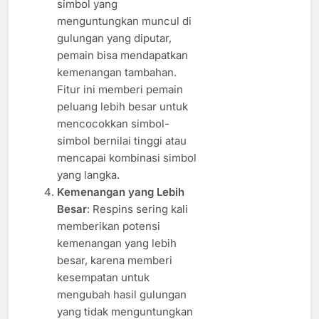
simbol yang
menguntungkan muncul di
gulungan yang diputar,
pemain bisa mendapatkan
kemenangan tambahan.
Fitur ini memberi pemain
peluang lebih besar untuk
mencocokkan simbol-
simbol bernilai tinggi atau
mencapai kombinasi simbol
yang langka.
Kemenangan yang Lebih
Besar
: Respins sering kali
memberikan potensi
kemenangan yang lebih
besar, karena memberi
kesempatan untuk
mengubah hasil gulungan
yang tidak menguntungkan