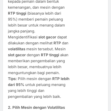
kepada pemain dalam bentuk
kemenangan, dan mesin dengan
RTP tinggi
(biasanya lebih dari
95%) memberi pemain peluang
lebih besar untuk menang dalam
jangka panjang.
Mengidentifikasi
slot gacor
dapat
dilakukan dengan melihat
RTP
dan
volatilitas
mesin tersebut. Mesin
slot gacor
dengan
RTP tinggi
akan
memberikan pengembalian yang
lebih besar, membuatnya lebih
menguntungkan bagi pemain.
Tips:
Pilih mesin dengan
RTP lebih
dari 95%
untuk peluang menang
yang lebih tinggi dan
pengembalian yang lebih baik.
2.
Pilih Mesin dengan Volatilitas