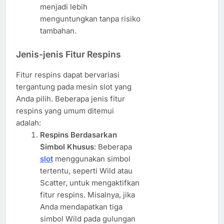
menjadi lebih
menguntungkan tanpa risiko
tambahan.
Jenis-jenis Fitur Respins
Fitur respins dapat bervariasi
tergantung pada mesin slot yang
Anda pilih. Beberapa jenis fitur
respins yang umum ditemui
adalah:
Respins Berdasarkan
Simbol Khusus
: Beberapa
slot
menggunakan simbol
tertentu, seperti Wild atau
Scatter, untuk mengaktifkan
fitur respins. Misalnya, jika
Anda mendapatkan tiga
simbol Wild pada gulungan