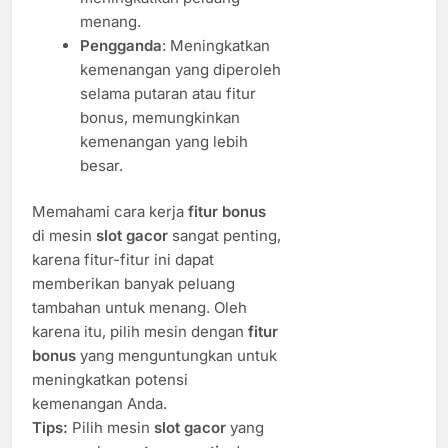
menang.
Pengganda
: Meningkatkan
kemenangan yang diperoleh
selama putaran atau fitur
bonus, memungkinkan
kemenangan yang lebih
besar.
Memahami cara kerja
fitur bonus
di mesin
slot gacor
sangat penting,
karena fitur-fitur ini dapat
memberikan banyak peluang
tambahan untuk menang. Oleh
karena itu, pilih mesin dengan
fitur
bonus
yang menguntungkan untuk
meningkatkan potensi
kemenangan Anda.
Tips:
Pilih mesin
slot gacor
yang