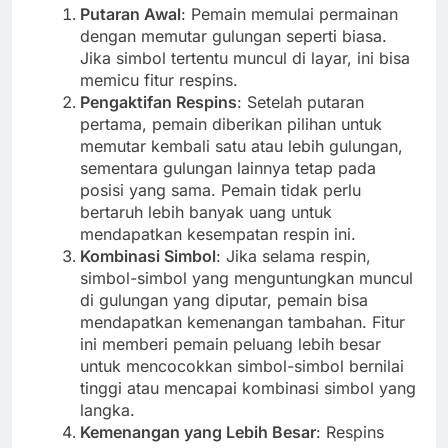
Putaran Awal
: Pemain memulai permainan
dengan memutar gulungan seperti biasa.
Jika simbol tertentu muncul di layar, ini bisa
memicu fitur respins.
Pengaktifan Respins
: Setelah putaran
pertama, pemain diberikan pilihan untuk
memutar kembali satu atau lebih gulungan,
sementara gulungan lainnya tetap pada
posisi yang sama. Pemain tidak perlu
bertaruh lebih banyak uang untuk
mendapatkan kesempatan respin ini.
Kombinasi Simbol
: Jika selama respin,
simbol-simbol yang menguntungkan muncul
di gulungan yang diputar, pemain bisa
mendapatkan kemenangan tambahan. Fitur
ini memberi pemain peluang lebih besar
untuk mencocokkan simbol-simbol bernilai
tinggi atau mencapai kombinasi simbol yang
langka.
Kemenangan yang Lebih Besar
: Respins