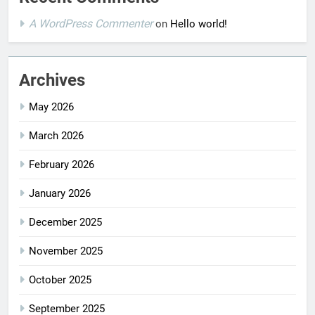
A WordPress Commenter
on
Hello world!
Archives
May 2026
March 2026
February 2026
January 2026
December 2025
November 2025
October 2025
September 2025