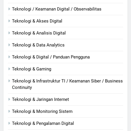
Teknologi / Keamanan Digital / Observabilitas
Teknologi & Akses Digital
Teknologi & Analisis Digital
Teknologi & Data Analytics
Teknologi & Digital / Panduan Pengguna
Teknologi & Gaming
Teknologi & Infrastruktur TI / Keamanan Siber / Business
Continuity
Teknologi & Jaringan Internet
Teknologi & Monitoring Sistem
Teknologi & Pengalaman Digital