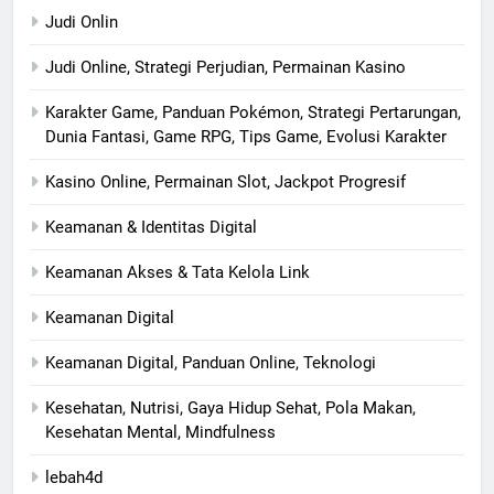
Judi Onlin
Judi Online, Strategi Perjudian, Permainan Kasino
Karakter Game, Panduan Pokémon, Strategi Pertarungan,
Dunia Fantasi, Game RPG, Tips Game, Evolusi Karakter
Kasino Online, Permainan Slot, Jackpot Progresif
Keamanan & Identitas Digital
Keamanan Akses & Tata Kelola Link
Keamanan Digital
Keamanan Digital, Panduan Online, Teknologi
Kesehatan, Nutrisi, Gaya Hidup Sehat, Pola Makan,
Kesehatan Mental, Mindfulness
lebah4d