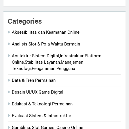
Categories
Aksesibilitas dan Keamanan Online
Analisis Slot & Pola Waktu Bermain
Arsitektur Sistem Digital,Infrastruktur Platform
Online,Stabilitas Layanan,Manajemen
Teknologi,Pengalaman Pengguna
Data & Tren Permainan
Desain UI/UX Game Digital
Edukasi & Teknologi Permainan
Evaluasi Sistem & Infrastruktur
Gambling, Slot Games, Casino Online