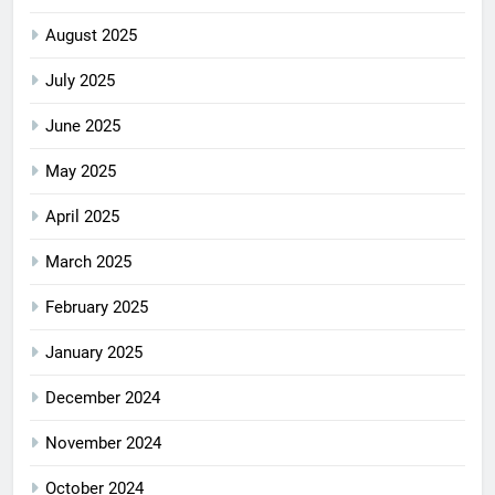
August 2025
July 2025
June 2025
May 2025
April 2025
March 2025
February 2025
January 2025
December 2024
November 2024
October 2024