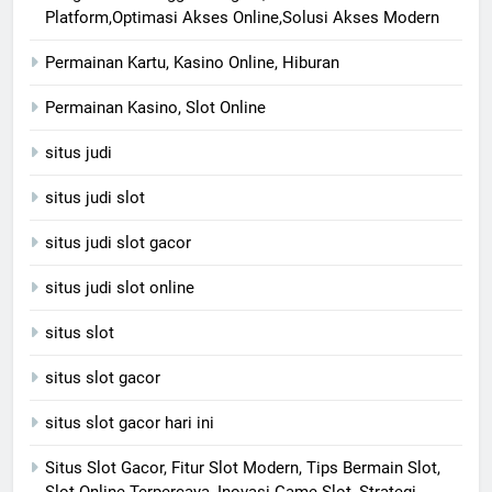
Platform,Optimasi Akses Online,Solusi Akses Modern
Permainan Kartu, Kasino Online, Hiburan
Permainan Kasino, Slot Online
situs judi
situs judi slot
situs judi slot gacor
situs judi slot online
situs slot
situs slot gacor
situs slot gacor hari ini
Situs Slot Gacor, Fitur Slot Modern, Tips Bermain Slot,
Slot Online Terpercaya, Inovasi Game Slot, Strategi