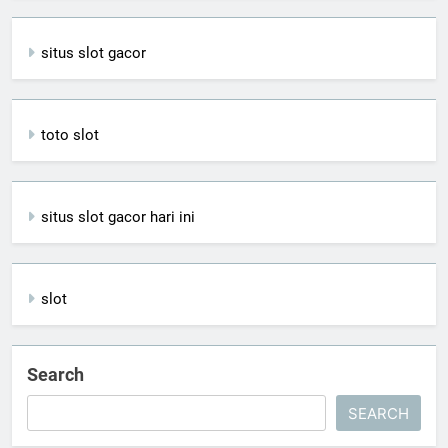
situs slot gacor
toto slot
situs slot gacor hari ini
slot
Search
SEARCH