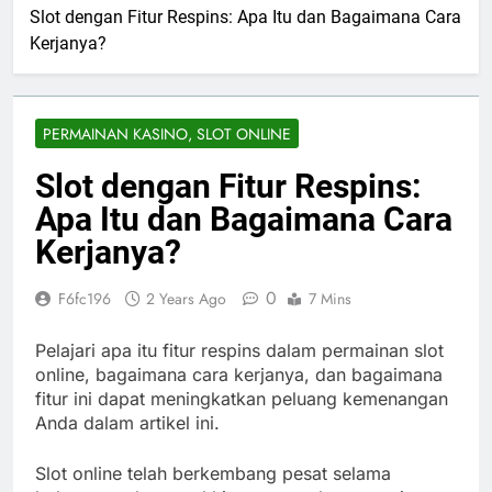
Slot dengan Fitur Respins: Apa Itu dan Bagaimana Cara
Kerjanya?
PERMAINAN KASINO, SLOT ONLINE
Slot dengan Fitur Respins:
Apa Itu dan Bagaimana Cara
Kerjanya?
0
F6fc196
2 Years Ago
7 Mins
Pelajari apa itu fitur respins dalam permainan slot
online, bagaimana cara kerjanya, dan bagaimana
fitur ini dapat meningkatkan peluang kemenangan
Anda dalam artikel ini.
Slot online telah berkembang pesat selama