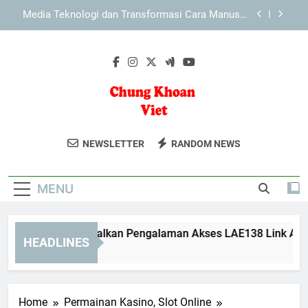
Skip
Panduan Lengkap Login Tiara4D melalui Browser
to
dan Perangkat Mobile
content
Analisis Responsivitas Desain Lebah4D:
Optimalisasi Tampilan untuk Berbagai Perangkat
Cara Mengoptimalkan Pengalaman Akses
LAE138 Link Alternatif dengan Aman dan Nyaman
Media Teknologi dan Transformasi Cara Manusia
Berkomunikasi
Chung Khoan
Dapatkan Berita Terbaru Tentang Saham
Panduan Lengkap Login Tiara4D melalui Browser
NEWSLETTER
RANDOM NEWS
dan Perangkat Mobile
Viet
Dan Pasar Keuangan Vietnam Di Chung
Analisis Responsivitas Desain Lebah4D:
Khoan Viet.
Optimalisasi Tampilan untuk Berbagai Perangkat
MENU
Cara Mengoptimalkan Pengalaman Akses LAE138 Link Altern
HEADLINES
3 Months Ago
Home
Permainan Kasino, Slot Online