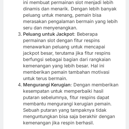
ini membuat permainan slot menjadi lebih
dinamis dan menarik. Dengan lebih banyak
peluang untuk menang, pemain bisa
merasakan pengalaman bermain yang lebih
seru dan menyenangkan.
Peluang untuk Jackpot
: Beberapa
permainan slot dengan fitur respins
menawarkan peluang untuk mencapai
jackpot besar, terutama jika fitur respins
berfungsi sebagai bagian dari rangkaian
kemenangan yang lebih besar. Hal ini
memberikan pemain tambahan motivasi
untuk terus bermain.
Mengurangi Kerugian
: Dengan memberikan
kesempatan untuk memperbaiki hasil
putaran sebelumnya, fitur respins dapat
membantu mengurangi kerugian pemain.
Sebuah putaran yang tampaknya tidak
menguntungkan bisa saja berakhir dengan
kemenangan jika respin berhasil.