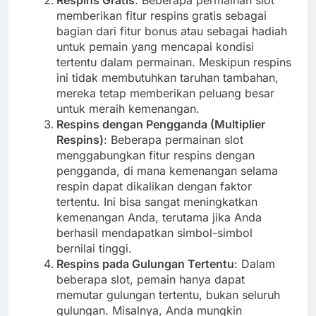
Respins Gratis
: Beberapa permainan slot
memberikan fitur respins gratis sebagai
bagian dari fitur bonus atau sebagai hadiah
untuk pemain yang mencapai kondisi
tertentu dalam permainan. Meskipun respins
ini tidak membutuhkan taruhan tambahan,
mereka tetap memberikan peluang besar
untuk meraih kemenangan.
Respins dengan Pengganda (Multiplier
Respins)
: Beberapa permainan slot
menggabungkan fitur respins dengan
pengganda, di mana kemenangan selama
respin dapat dikalikan dengan faktor
tertentu. Ini bisa sangat meningkatkan
kemenangan Anda, terutama jika Anda
berhasil mendapatkan simbol-simbol
bernilai tinggi.
Respins pada Gulungan Tertentu
: Dalam
beberapa slot, pemain hanya dapat
memutar gulungan tertentu, bukan seluruh
gulungan. Misalnya, Anda mungkin