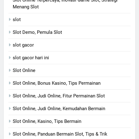
Menang Slot
slot
Slot Demo, Pemula Slot
slot gacor
slot gacor hari ini
Slot Online
Slot Online, Bonus Kasino, Tips Permainan
Slot Online, Judi Online, Fitur Permainan Slot
Slot Online, Judi Online, Kemudahan Bermain
Slot Online, Kasino, Tips Bermain
Slot Online, Panduan Bermain Slot, Tips & Trik