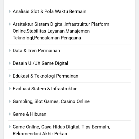
Analisis Slot & Pola Waktu Bermain
Arsitektur Sistem Digital,Infrastruktur Platform
Online,Stabilitas Layanan,Manajemen
Teknologi,Pengalaman Pengguna
Data & Tren Permainan
Desain UI/UX Game Digital
Edukasi & Teknologi Permainan
Evaluasi Sistem & Infrastruktur
Gambling, Slot Games, Casino Online
Game & Hiburan
Game Online, Gaya Hidup Digital, Tips Bermain,
Rekomendasi Akhir Pekan