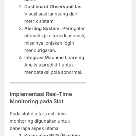
Dashboard Observabilitas:
Visualisasi langsung dari
metrik sistem.
Alerting System:
Peringatan
otomatis jika terjadi anomali,
misalnya lonjakan login
mencurigakan.
Integrasi Machine Learning:
Analisis prediktif untuk
mendeteksi pola abnormal.
Implementasi Real-Time
Monitoring pada Slot
Pada slot digital, real-time
monitoring digunakan untuk
beberapa aspek utama:
Keamanan RNG (Random