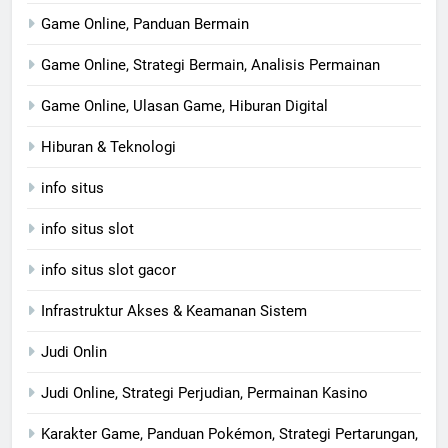
Game Online, Panduan Bermain
Game Online, Strategi Bermain, Analisis Permainan
Game Online, Ulasan Game, Hiburan Digital
Hiburan & Teknologi
info situs
info situs slot
info situs slot gacor
Infrastruktur Akses & Keamanan Sistem
Judi Onlin
Judi Online, Strategi Perjudian, Permainan Kasino
Karakter Game, Panduan Pokémon, Strategi Pertarungan,