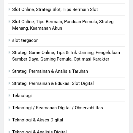
Slot Online, Strategi Slot, Tips Bermain Slot
Slot Online, Tips Bermain, Panduan Pemula, Strategi
Menang, Keamanan Akun
slot tergacor
Strategi Game Online, Tips & Trik Gaming, Pengelolaan
Sumber Daya, Gaming Pemula, Optimasi Karakter
Strategi Permainan & Analisis Taruhan
Strategi Permainan & Edukasi Slot Digital
Teknologi
Teknologi / Keamanan Digital / Observabilitas
Teknologi & Akses Digital
Teknologi & Analisis Digital