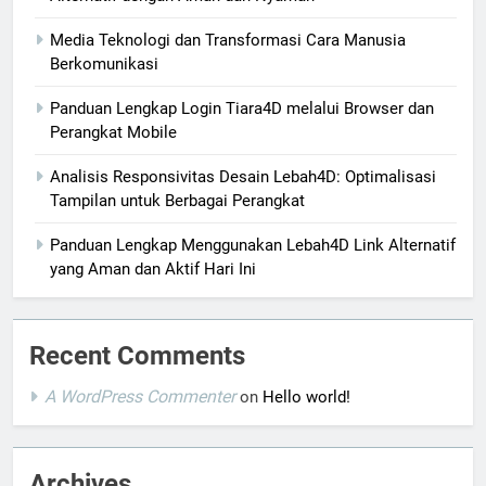
Media Teknologi dan Transformasi Cara Manusia
Berkomunikasi
Panduan Lengkap Login Tiara4D melalui Browser dan
Perangkat Mobile
Analisis Responsivitas Desain Lebah4D: Optimalisasi
Tampilan untuk Berbagai Perangkat
Panduan Lengkap Menggunakan Lebah4D Link Alternatif
yang Aman dan Aktif Hari Ini
Recent Comments
A WordPress Commenter
on
Hello world!
Archives