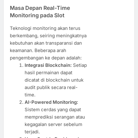
Masa Depan Real-Time
Monitoring pada Slot
Teknologi monitoring akan terus
berkembang, seiring meningkatnya
kebutuhan akan transparansi dan
keamanan. Beberapa arah
pengembangan ke depan adalah:
Integrasi Blockchain:
Setiap
hasil permainan dapat
dicatat di blockchain untuk
audit publik secara real-
time.
AI-Powered Monitoring:
Sistem cerdas yang dapat
memprediksi serangan atau
kegagalan server sebelum
terjadi.