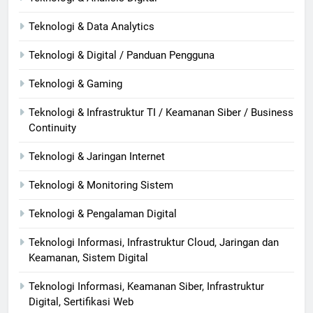
Teknologi & Data Analytics
Teknologi & Digital / Panduan Pengguna
Teknologi & Gaming
Teknologi & Infrastruktur TI / Keamanan Siber / Business
Continuity
Teknologi & Jaringan Internet
Teknologi & Monitoring Sistem
Teknologi & Pengalaman Digital
Teknologi Informasi, Infrastruktur Cloud, Jaringan dan
Keamanan, Sistem Digital
Teknologi Informasi, Keamanan Siber, Infrastruktur
Digital, Sertifikasi Web