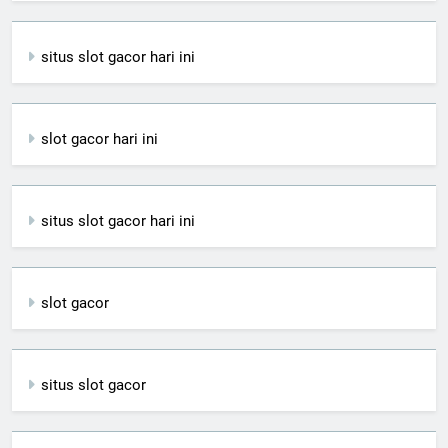
situs slot gacor hari ini
slot gacor hari ini
situs slot gacor hari ini
slot gacor
situs slot gacor