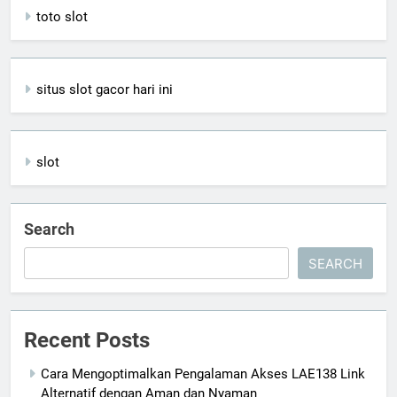
toto slot
situs slot gacor hari ini
slot
Search
SEARCH
Recent Posts
Cara Mengoptimalkan Pengalaman Akses LAE138 Link
Alternatif dengan Aman dan Nyaman