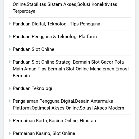
Online,Stabilitas Sistem Akses,Solusi Konektivitas
Terpercaya
Panduan Digital, Teknologi, Tips Pengguna
Panduan Pengguna & Teknologi Platform
Panduan Slot Online
Panduan Slot Online Strategi Bermain Slot Gacor Pola
Main Aman Tips Bermain Slot Online Manajemen Emosi
Bermain
Panduan Teknologi
Pengalaman Pengguna Digital,Desain Antarmuka
Platform,Optimasi Akses Online,Solusi Akses Modern
Permainan Kartu, Kasino Online, Hiburan
Permainan Kasino, Slot Online