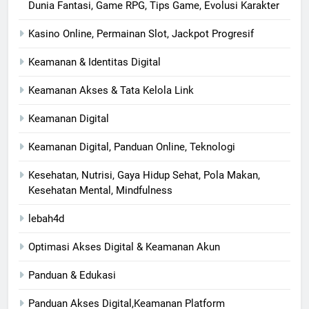
Dunia Fantasi, Game RPG, Tips Game, Evolusi Karakter
Kasino Online, Permainan Slot, Jackpot Progresif
Keamanan & Identitas Digital
Keamanan Akses & Tata Kelola Link
Keamanan Digital
Keamanan Digital, Panduan Online, Teknologi
Kesehatan, Nutrisi, Gaya Hidup Sehat, Pola Makan,
Kesehatan Mental, Mindfulness
lebah4d
Optimasi Akses Digital & Keamanan Akun
Panduan & Edukasi
Panduan Akses Digital,Keamanan Platform