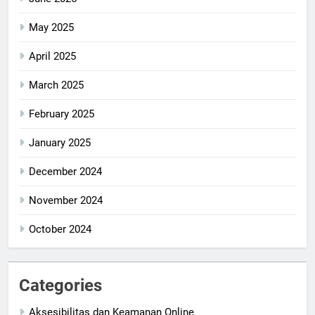
May 2025
April 2025
March 2025
February 2025
January 2025
December 2024
November 2024
October 2024
Categories
Aksesibilitas dan Keamanan Online