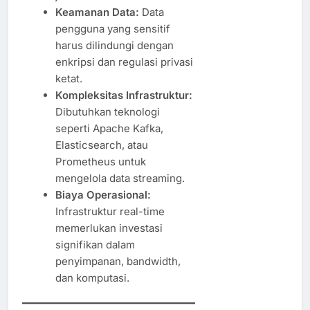
Keamanan Data:
Data
pengguna yang sensitif
harus dilindungi dengan
enkripsi dan regulasi privasi
ketat.
Kompleksitas Infrastruktur:
Dibutuhkan teknologi
seperti Apache Kafka,
Elasticsearch, atau
Prometheus untuk
mengelola data streaming.
Biaya Operasional:
Infrastruktur real-time
memerlukan investasi
signifikan dalam
penyimpanan, bandwidth,
dan komputasi.