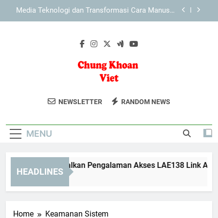
Skip
Panduan Lengkap Login Tiara4D melalui Browser
to
dan Perangkat Mobile
content
Analisis Responsivitas Desain Lebah4D:
Optimalisasi Tampilan untuk Berbagai Perangkat
Cara Mengoptimalkan Pengalaman Akses
LAE138 Link Alternatif dengan Aman dan Nyaman
Media Teknologi dan Transformasi Cara Manusia
Berkomunikasi
Chung Khoan
Dapatkan Berita Terbaru Tentang Saham
Panduan Lengkap Login Tiara4D melalui Browser
NEWSLETTER
RANDOM NEWS
dan Perangkat Mobile
Viet
Dan Pasar Keuangan Vietnam Di Chung
Analisis Responsivitas Desain Lebah4D:
Khoan Viet.
Optimalisasi Tampilan untuk Berbagai Perangkat
MENU
ara Mengoptimalkan Pengalaman Akses LAE138 Link Alterna
HEADLINES
 Months Ago
Home
Keamanan Sistem