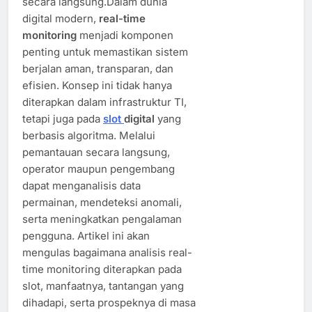
secara langsung.Dalam dunia
digital modern,
real-time
monitoring
menjadi komponen
penting untuk memastikan sistem
berjalan aman, transparan, dan
efisien. Konsep ini tidak hanya
diterapkan dalam infrastruktur TI,
tetapi juga pada
slot
digital
yang
berbasis algoritma. Melalui
pemantauan secara langsung,
operator maupun pengembang
dapat menganalisis data
permainan, mendeteksi anomali,
serta meningkatkan pengalaman
pengguna. Artikel ini akan
mengulas bagaimana analisis real-
time monitoring diterapkan pada
slot, manfaatnya, tantangan yang
dihadapi, serta prospeknya di masa