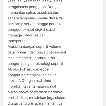
keadilan, keamanan, dan kualitas
pengalaman pengguna. Dengan
memantau setiap aspek sistem
secara langsung—mulai dari RNG,
performa server, hingga perilaku
pengguna—slot digital dapat
menjaga integritas dan
transparansi.
Meski tantangan seperti volume
data, privasi, dan biaya operasional
masih menjadi kendala, arah
pengembangan teknologi seperti
AI, blockchain, dan edge
computing menjanjikan solusi
inovatif. Dengan real-time
monitoring yang matang, slot
bukan hanya permainan berbasis
probabilitas, melainkan juga sistem
digital yang transparan, aman, dan