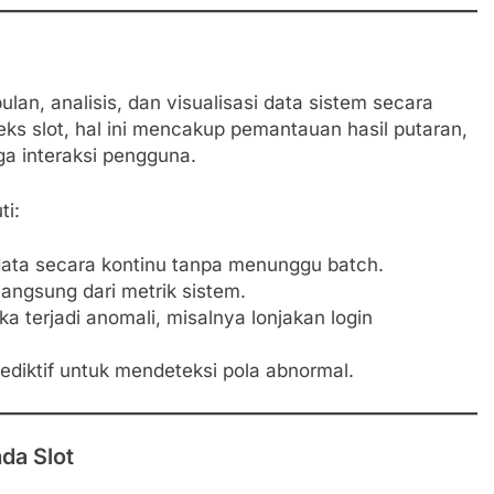
an, analisis, dan visualisasi data sistem secara
teks slot, hal ini mencakup pemantauan hasil putaran,
ga interaksi pengguna.
ti:
ata secara kontinu tanpa menunggu batch.
langsung dari metrik sistem.
ka terjadi anomali, misalnya lonjakan login
rediktif untuk mendeteksi pola abnormal.
da Slot