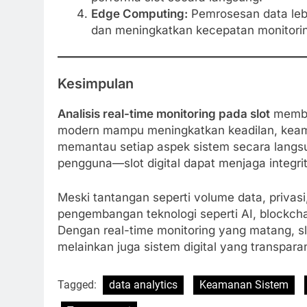
Edge Computing:
Pemrosesan data leb
dan meningkatkan kecepatan monitorin
Kesimpulan
Analisis real-time monitoring pada slot
member
modern mampu meningkatkan keadilan, keam
memantau setiap aspek sistem secara langsu
pengguna—slot digital dapat menjaga integrit
Meski tantangan seperti volume data, privasi
pengembangan teknologi seperti AI, blockcha
Dengan real-time monitoring yang matang, sl
melainkan juga sistem digital yang transpara
Tagged:
data analytics
Keamanan Sistem