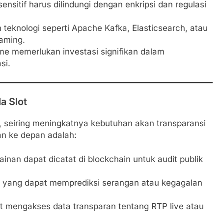
sitif harus dilindungi dengan enkripsi dan regulasi
teknologi seperti Apache Kafka, Elasticsearch, atau
aming.
ime memerlukan investasi signifikan dalam
si.
a Slot
, seiring meningkatnya kebutuhan akan transparansi
n ke depan adalah:
ainan dapat dicatat di blockchain untuk audit publik
 yang dapat memprediksi serangan atau kegagalan
 mengakses data transparan tentang RTP live atau