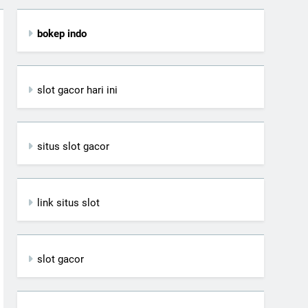
bokep indo
slot gacor hari ini
situs slot gacor
link situs slot
slot gacor