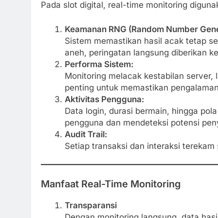
Pada slot digital, real-time monitoring digu
Keamanan RNG (Random Number Gener
Sistem memastikan hasil acak tetap ses
aneh, peringatan langsung diberikan ke
Performa Sistem:
Monitoring melacak kestabilan server, 
penting untuk memastikan pengalaman
Aktivitas Pengguna:
Data login, durasi bermain, hingga pola
pengguna dan mendeteksi potensi pen
Audit Trail:
Setiap transaksi dan interaksi terekam 
Manfaat Real-Time Monitoring
Transparansi
Dengan monitoring langsung, data hasil