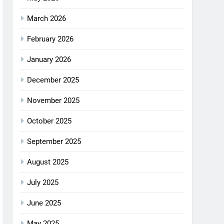
March 2026
February 2026
January 2026
December 2025
November 2025
October 2025
September 2025
August 2025
July 2025
June 2025
May 2025