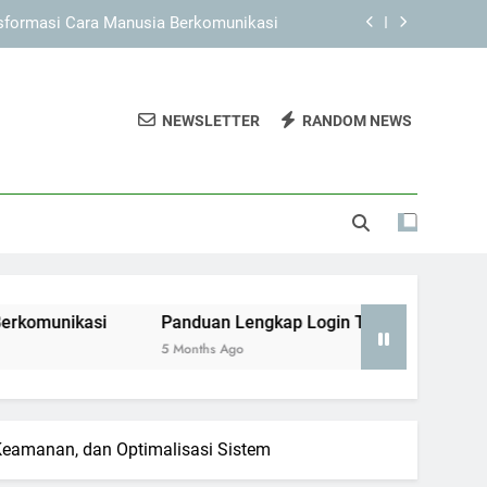
sformasi Cara Manusia Berkomunikasi
melalui Browser dan Perangkat Mobile
asi Tampilan untuk Berbagai Perangkat
NEWSLETTER
RANDOM NEWS
k Alternatif dengan Aman dan Nyaman
 Chung Khoan Viet.
sformasi Cara Manusia Berkomunikasi
melalui Browser dan Perangkat Mobile
asi Tampilan untuk Berbagai Perangkat
i
Panduan Lengkap Login Tiara4D melalui Browser dan
5 Months Ago
 Keamanan, dan Optimalisasi Sistem