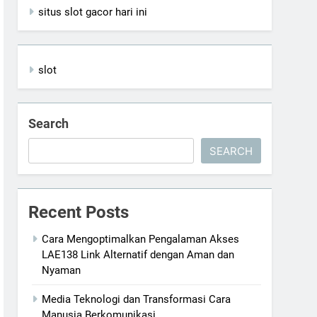
situs slot gacor hari ini
slot
Search
SEARCH
Recent Posts
Cara Mengoptimalkan Pengalaman Akses
LAE138 Link Alternatif dengan Aman dan
Nyaman
Media Teknologi dan Transformasi Cara
Manusia Berkomunikasi