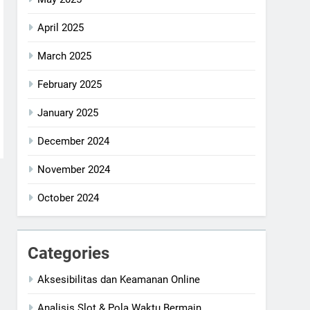
April 2025
March 2025
February 2025
January 2025
December 2024
November 2024
October 2024
Categories
Aksesibilitas dan Keamanan Online
Analisis Slot & Pola Waktu Bermain