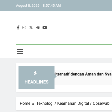
Skip
August 8, 2026
8:57:46 AM
to
content
Chu
Dapatkan 
es LAE138 Link Alternatif dengan Aman dan Nyaman
M
5
HEADLINES
Home
Teknologi / Keamanan Digital / Observabil