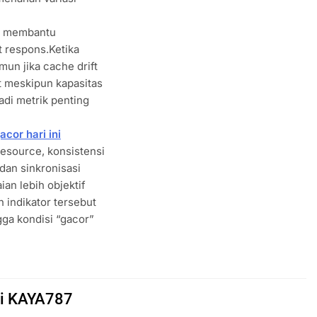
he membantu
 respons.Ketika
mun jika cache drift
at meskipun kapasitas
di metrik penting
gacor hari ini
 resource, konsistensi
 dan sinkronisasi
an lebih objektif
 indikator tersebut
ga kondisi “gacor”
si KAYA787