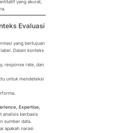
titatif yang akurat,
na.
nteks Evaluasi
formasi yang bertujuan
abel. Dalam konteks
y, response rate, dan
tu untuk mendeteksi
rforma.
erience, Expertise,
 analisis berbasis
an sumber data.
ai apakah narasi