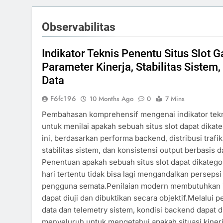
Observabilitas
Indikator Teknis Penentu Situs Slot Ga
Parameter Kinerja, Stabilitas Sistem,
Data
F6fc196
10 Months Ago
0
7 Mins
Pembahasan komprehensif mengenai indikator tek
untuk menilai apakah sebuah situs slot dapat dikate
ini, berdasarkan performa backend, distribusi trafik
stabilitas sistem, dan konsistensi output berbasis d
Penentuan apakah sebuah situs slot dapat dikatego
hari tertentu tidak bisa lagi mengandalkan persepsi
pengguna semata.Penilaian modern membutuhkan in
dapat diuji dan dibuktikan secara objektif.Melalui 
data dan telemetry sistem, kondisi backend dapat d
menyeluruh untuk mengetahui apakah situasi kinerj