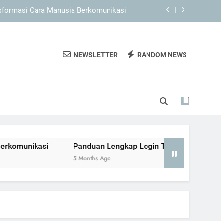
sformasi Cara Manusia Berkomunikasi
melalui Browser dan Perangkat Mobile
asi Tampilan untuk Berbagai Perangkat
NEWSLETTER
RANDOM NEWS
k Alternatif dengan Aman dan Nyaman
 Chung Khoan Viet.
sformasi Cara Manusia Berkomunikasi
melalui Browser dan Perangkat Mobile
asi Tampilan untuk Berbagai Perangkat
i
Panduan Lengkap Login Tiara4D melalui Browser dan
5 Months Ago