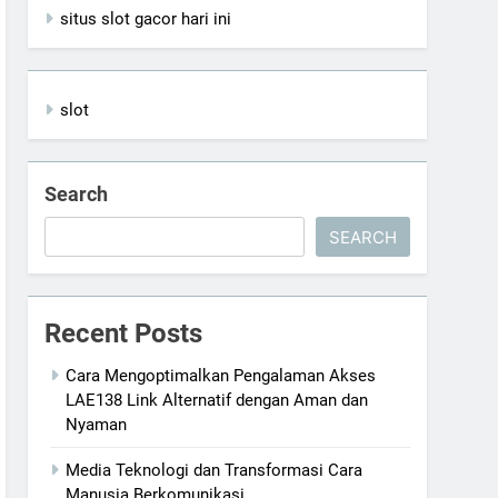
situs slot gacor hari ini
slot
Search
SEARCH
Recent Posts
Cara Mengoptimalkan Pengalaman Akses
LAE138 Link Alternatif dengan Aman dan
Nyaman
Media Teknologi dan Transformasi Cara
Manusia Berkomunikasi