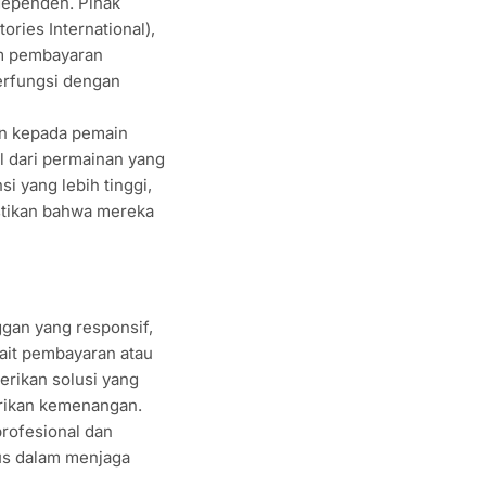
ndependen. Pihak
ories International),
em pembayaran
erfungsi dengan
an kepada pemain
l dari permainan yang
si yang lebih tinggi,
stikan bahwa mereka
ggan yang responsif,
ait pembayaran atau
erikan solusi yang
arikan kemenangan.
rofesional dan
us dalam menjaga