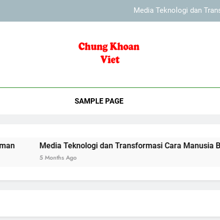
Media Teknologi dan Tran
Panduan Lengkap Login Tiara4D 
Analisis Responsivitas Desain Lebah4D: Optimalis
ng Khoan Viet
Cara Mengoptimalkan Pengalaman Akses LAE138 Lin
Berita Terbaru Tentang Saham Dan Pasar Keuangan Vietnam Di
Media Teknologi dan Tran
SAMPLE PAGE
Panduan Lengkap Login Tiara4D 
Analisis Responsivitas Desain Lebah4D: Optimalis
edia Teknologi dan Transformasi Cara Manusia Berkomunikas
 Months Ago