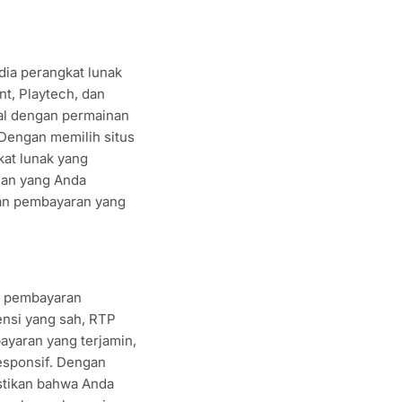
dia perangkat lunak
t, Playtech, dan
nal dengan permainan
 Dengan memilih situs
at lunak yang
nan yang Anda
an pembayaran yang
uk pembayaran
sensi yang sah, RTP
bayaran yang terjamin,
esponsif. Dengan
stikan bahwa Anda