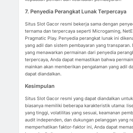
7.
Penyedia Perangkat Lunak Terpercaya
Situs Slot Gacor resmi bekerja sama dengan penye
ternama dan terpercaya seperti Microgaming, NetEn
Pragmatic Play. Penyedia perangkat lunak ini dike
yang adil dan sistem pembayaran yang transparan.
yang menawarkan permainan dari penyedia perangk
terpercaya, Anda dapat memastikan bahwa permai
mainkan akan memberikan pengalaman yang adil d
dapat diandalkan.
Kesimpulan
Situs Slot Gacor resmi yang dapat diandalkan unt
biasanya memiliki beberapa karakteristik utama: li
yang tinggi, volatilitas yang sesuai, keamanan pem
audit independen, dan dukungan pelanggan yang r
memperhatikan faktor-faktor ini, Anda dapat mema