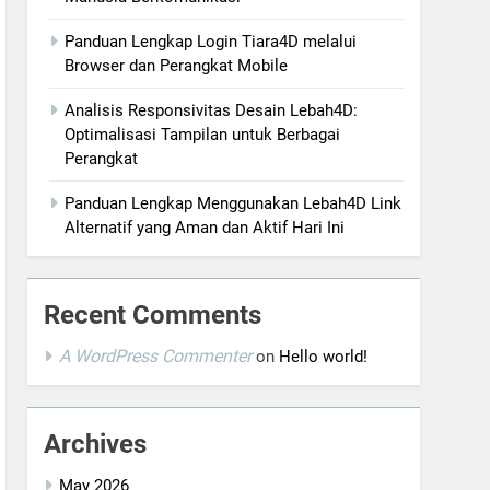
Panduan Lengkap Login Tiara4D melalui
Browser dan Perangkat Mobile
Analisis Responsivitas Desain Lebah4D:
Optimalisasi Tampilan untuk Berbagai
Perangkat
Panduan Lengkap Menggunakan Lebah4D Link
Alternatif yang Aman dan Aktif Hari Ini
Recent Comments
A WordPress Commenter
on
Hello world!
Archives
May 2026