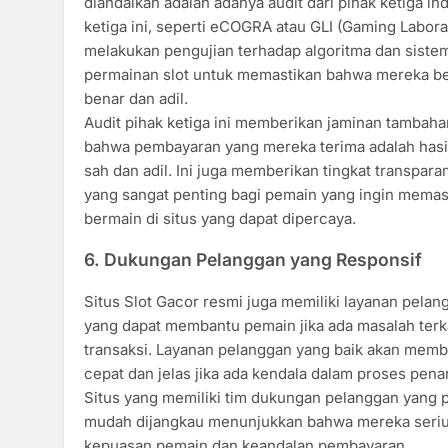
diandalkan adalah adanya audit dari pihak ketiga i
ketiga ini, seperti eCOGRA atau GLI (Gaming Laborat
melakukan pengujian terhadap algoritma dan sist
permainan slot untuk memastikan bahwa mereka b
benar dan adil.
Audit pihak ketiga ini memberikan jaminan tambah
bahwa pembayaran yang mereka terima adalah hasi
sah dan adil. Ini juga memberikan tingkat transparan
yang sangat penting bagi pemain yang ingin mema
bermain di situs yang dapat dipercaya.
6.
Dukungan Pelanggan yang Responsif
Situs Slot Gacor resmi juga memiliki layanan pelan
yang dapat membantu pemain jika ada masalah terk
transaksi. Layanan pelanggan yang baik akan memb
cepat dan jelas jika ada kendala dalam proses pen
Situs yang memiliki tim dukungan pelanggan yang p
mudah dijangkau menunjukkan bahwa mereka seri
kepuasan pemain dan keandalan pembayaran.