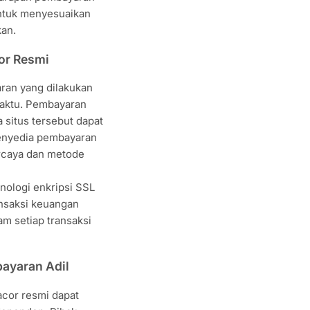
ntuk menyesuaikan
kan.
or Resmi
ran yang dilakukan
waktu. Pembayaran
 situs tersebut dapat
penyedia pembayaran
ercaya dan metode
knologi enkripsi SSL
ansaksi keuangan
m setiap transaksi
bayaran Adil
acor resmi dapat