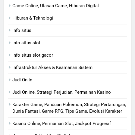
Game Online, Ulasan Game, Hiburan Digital
Hiburan & Teknologi
info situs
info situs slot
info situs slot gacor
Infrastruktur Akses & Keamanan Sistem
Judi Onlin
Judi Online, Strategi Perjudian, Permainan Kasino
Karakter Game, Panduan Pokémon, Strategi Pertarungan,
Dunia Fantasi, Game RPG, Tips Game, Evolusi Karakter
Kasino Online, Permainan Slot, Jackpot Progresif