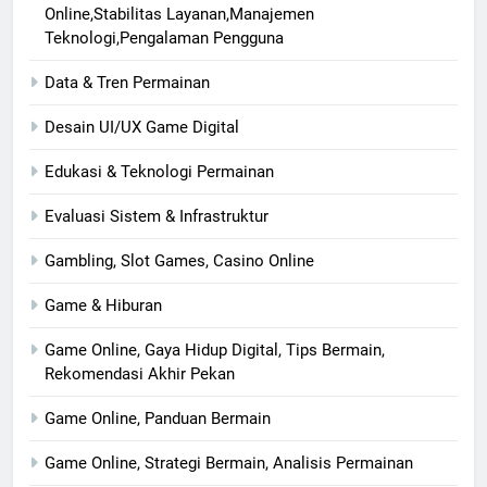
Online,Stabilitas Layanan,Manajemen
Teknologi,Pengalaman Pengguna
Data & Tren Permainan
Desain UI/UX Game Digital
Edukasi & Teknologi Permainan
Evaluasi Sistem & Infrastruktur
Gambling, Slot Games, Casino Online
Game & Hiburan
Game Online, Gaya Hidup Digital, Tips Bermain,
Rekomendasi Akhir Pekan
Game Online, Panduan Bermain
Game Online, Strategi Bermain, Analisis Permainan