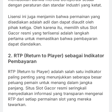
dengan peraturan dan standar industri yang ketat.
Lisensi ini juga menjamin bahwa permainan yang
disediakan adalah adil dan dapat diaudit oleh
pihak ketiga. Oleh karena itu, memilih situs Slot
Gacor resmi yang terlisensi adalah langkah
pertama untuk memastikan bahwa pembayaran
dapat diandalkan.
2.
RTP (Return to Player) sebagai Indikator
Pembayaran
RTP (Return to Player) adalah salah satu indikator
paling penting yang menunjukkan seberapa besar
peluang pemain untuk menang dalam jangka
panjang. Situs Slot Gacor resmi seringkali
menyediakan informasi yang transparan mengenai
RTP dari setiap permainan slot yang mereka
tawarkan.