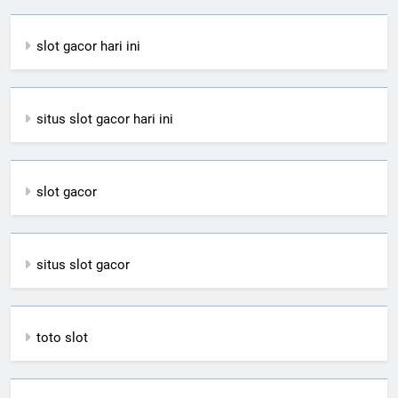
slot gacor hari ini
situs slot gacor hari ini
slot gacor
situs slot gacor
toto slot