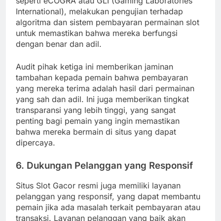
seperti eCOGRA atau GLI (Gaming Laboratories
International), melakukan pengujian terhadap
algoritma dan sistem pembayaran permainan slot
untuk memastikan bahwa mereka berfungsi
dengan benar dan adil.
Audit pihak ketiga ini memberikan jaminan
tambahan kepada pemain bahwa pembayaran
yang mereka terima adalah hasil dari permainan
yang sah dan adil. Ini juga memberikan tingkat
transparansi yang lebih tinggi, yang sangat
penting bagi pemain yang ingin memastikan
bahwa mereka bermain di situs yang dapat
dipercaya.
6.
Dukungan Pelanggan yang Responsif
Situs Slot Gacor resmi juga memiliki layanan
pelanggan yang responsif, yang dapat membantu
pemain jika ada masalah terkait pembayaran atau
transaksi. Layanan pelanggan yang baik akan