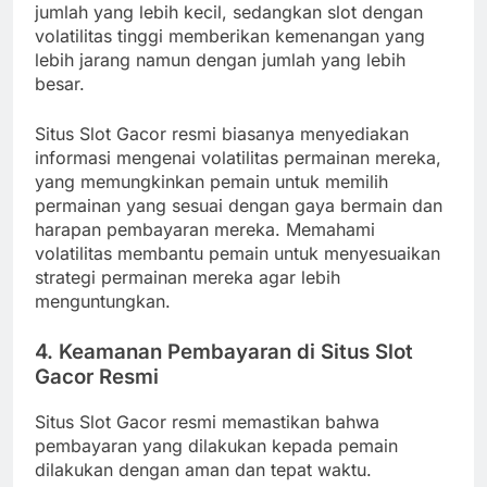
jumlah yang lebih kecil, sedangkan slot dengan
volatilitas tinggi memberikan kemenangan yang
lebih jarang namun dengan jumlah yang lebih
besar.
Situs Slot Gacor resmi biasanya menyediakan
informasi mengenai volatilitas permainan mereka,
yang memungkinkan pemain untuk memilih
permainan yang sesuai dengan gaya bermain dan
harapan pembayaran mereka. Memahami
volatilitas membantu pemain untuk menyesuaikan
strategi permainan mereka agar lebih
menguntungkan.
4.
Keamanan Pembayaran di Situs Slot
Gacor Resmi
Situs Slot Gacor resmi memastikan bahwa
pembayaran yang dilakukan kepada pemain
dilakukan dengan aman dan tepat waktu.