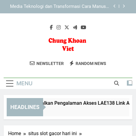
Skip
Panduan Lengkap Login Tiara4D melalui Browser
to
dan Perangkat Mobile
content
Analisis Responsivitas Desain Lebah4D:
Optimalisasi Tampilan untuk Berbagai Perangkat
Cara Mengoptimalkan Pengalaman Akses
LAE138 Link Alternatif dengan Aman dan Nyaman
Media Teknologi dan Transformasi Cara Manusia
Berkomunikasi
Chung Khoan
Dapatkan Berita Terbaru Tentang Saham
Panduan Lengkap Login Tiara4D melalui Browser
NEWSLETTER
RANDOM NEWS
dan Perangkat Mobile
Viet
Dan Pasar Keuangan Vietnam Di Chung
Analisis Responsivitas Desain Lebah4D:
Khoan Viet.
Optimalisasi Tampilan untuk Berbagai Perangkat
MENU
ara Mengoptimalkan Pengalaman Akses LAE138 Link Alterna
HEADLINES
 Months Ago
Home
situs slot gacor hari ini