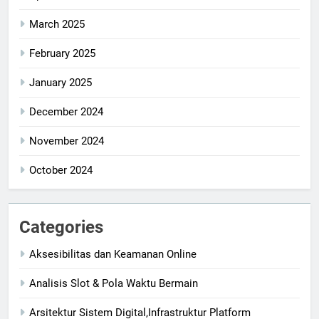
March 2025
February 2025
January 2025
December 2024
November 2024
October 2024
Categories
Aksesibilitas dan Keamanan Online
Analisis Slot & Pola Waktu Bermain
Arsitektur Sistem Digital,Infrastruktur Platform