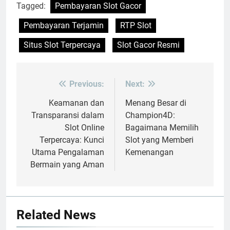
Tagged:
Pembayaran Slot Gacor
Pembayaran Terjamin
RTP Slot
Situs Slot Terpercaya
Slot Gacor Resmi
Previous:
Next:
Post
navigation
Keamanan dan
Menang Besar di
Transparansi dalam
Champion4D:
Slot Online
Bagaimana Memilih
Terpercaya: Kunci
Slot yang Memberi
Utama Pengalaman
Kemenangan
Bermain yang Aman
Related News