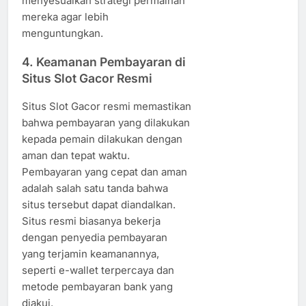
menyesuaikan strategi permainan
mereka agar lebih
menguntungkan.
4.
Keamanan Pembayaran di
Situs Slot Gacor Resmi
Situs Slot Gacor resmi memastikan
bahwa pembayaran yang dilakukan
kepada pemain dilakukan dengan
aman dan tepat waktu.
Pembayaran yang cepat dan aman
adalah salah satu tanda bahwa
situs tersebut dapat diandalkan.
Situs resmi biasanya bekerja
dengan penyedia pembayaran
yang terjamin keamanannya,
seperti e-wallet terpercaya dan
metode pembayaran bank yang
diakui.