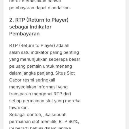
untuk memastikan bahwa
pembayaran dapat diandalkan.
2.
RTP (Return to Player)
sebagai Indikator
Pembayaran
RTP (Return to Player) adalah
salah satu indikator paling penting
yang menunjukkan seberapa besar
peluang pemain untuk menang
dalam jangka panjang. Situs Slot
Gacor resmi seringkali
menyediakan informasi yang
transparan mengenai RTP dari
setiap permainan slot yang mereka
tawarkan.
Sebagai contoh, jika sebuah
permainan slot memiliki RTP 96%,
ini berarti bahwa dalam jangka