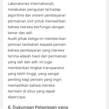
Laboratories International),
melakukan pengujian terhadap
algoritma dan sistem pembayaran
permainan slot untuk memastikan
bahwa mereka berfungsi dengan
benar dan adil.
Audit pihak ketiga ini memberikan
jaminan tambahan kepada pemain
bahwa pembayaran yang mereka
terima adalah hasil dari permainan
yang sah dan adil. Ini juga
memberikan tingkat transparansi
yang lebih tinggi, yang sangat
penting bagi pemain yang ingin
memastikan bahwa mereka
bermain di situs yang dapat
dipercaya.
6.
Dukungan Pelanggan yang