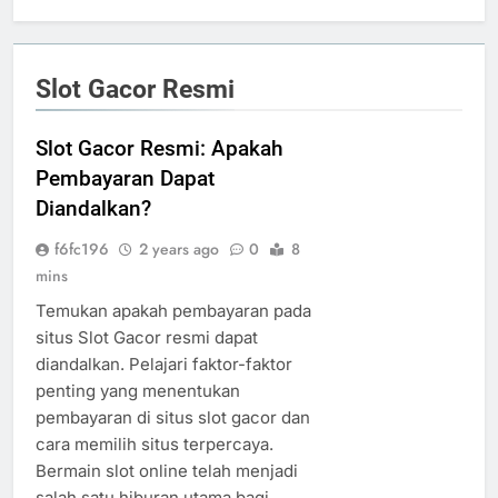
Slot Gacor Resmi
Slot Gacor Resmi: Apakah
Pembayaran Dapat
Diandalkan?
f6fc196
2 years ago
0
8
mins
Temukan apakah pembayaran pada
situs Slot Gacor resmi dapat
diandalkan. Pelajari faktor-faktor
penting yang menentukan
pembayaran di situs slot gacor dan
cara memilih situs terpercaya.
Bermain slot online telah menjadi
salah satu hiburan utama bagi