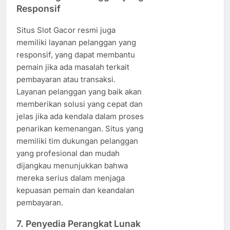
Responsif
Situs Slot Gacor resmi juga
memiliki layanan pelanggan yang
responsif, yang dapat membantu
pemain jika ada masalah terkait
pembayaran atau transaksi.
Layanan pelanggan yang baik akan
memberikan solusi yang cepat dan
jelas jika ada kendala dalam proses
penarikan kemenangan. Situs yang
memiliki tim dukungan pelanggan
yang profesional dan mudah
dijangkau menunjukkan bahwa
mereka serius dalam menjaga
kepuasan pemain dan keandalan
pembayaran.
7.
Penyedia Perangkat Lunak