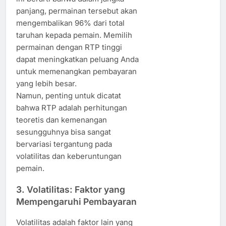
panjang, permainan tersebut akan
mengembalikan 96% dari total
taruhan kepada pemain. Memilih
permainan dengan RTP tinggi
dapat meningkatkan peluang Anda
untuk memenangkan pembayaran
yang lebih besar.
Namun, penting untuk dicatat
bahwa RTP adalah perhitungan
teoretis dan kemenangan
sesungguhnya bisa sangat
bervariasi tergantung pada
volatilitas dan keberuntungan
pemain.
3.
Volatilitas: Faktor yang
Mempengaruhi Pembayaran
Volatilitas adalah faktor lain yang