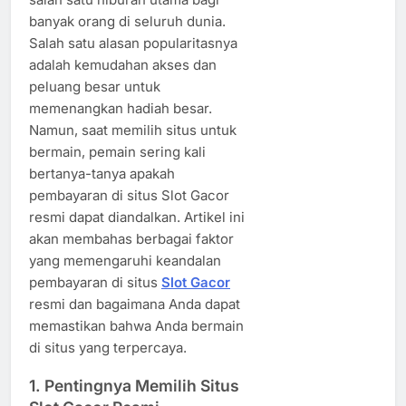
banyak orang di seluruh dunia.
Salah satu alasan popularitasnya
adalah kemudahan akses dan
peluang besar untuk
memenangkan hadiah besar.
Namun, saat memilih situs untuk
bermain, pemain sering kali
bertanya-tanya apakah
pembayaran di situs Slot Gacor
resmi dapat diandalkan. Artikel ini
akan membahas berbagai faktor
yang memengaruhi keandalan
pembayaran di situs
Slot Gacor
resmi dan bagaimana Anda dapat
memastikan bahwa Anda bermain
di situs yang terpercaya.
1.
Pentingnya Memilih Situs