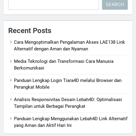
SEARCH
Recent Posts
Cara Mengoptimalkan Pengalaman Akses LAE138 Link
Alternatif dengan Aman dan Nyaman
Media Teknologi dan Transformasi Cara Manusia
Berkomunikasi
Panduan Lengkap Login Tiara4D melalui Browser dan
Perangkat Mobile
Analisis Responsivitas Desain Lebah4D: Optimalisasi
Tampilan untuk Berbagai Perangkat
Panduan Lengkap Menggunakan Lebah4D Link Alternatif
yang Aman dan Aktif Hari Ini