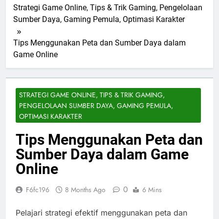
Strategi Game Online, Tips & Trik Gaming, Pengelolaan
Sumber Daya, Gaming Pemula, Optimasi Karakter
Tips Menggunakan Peta dan Sumber Daya dalam
Game Online
STRATEGI GAME ONLINE, TIPS & TRIK GAMING,
PENGELOLAAN SUMBER DAYA, GAMING PEMULA,
OPTIMASI KARAKTER
Tips Menggunakan Peta dan
Sumber Daya dalam Game
Online
0
F6fc196
8 Months Ago
6 Mins
Pelajari strategi efektif menggunakan peta dan