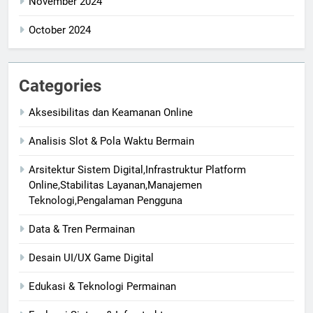
November 2024
October 2024
Categories
Aksesibilitas dan Keamanan Online
Analisis Slot & Pola Waktu Bermain
Arsitektur Sistem Digital,Infrastruktur Platform
Online,Stabilitas Layanan,Manajemen
Teknologi,Pengalaman Pengguna
Data & Tren Permainan
Desain UI/UX Game Digital
Edukasi & Teknologi Permainan