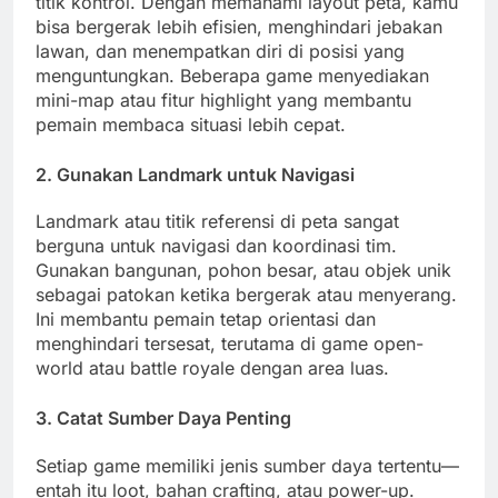
titik kontrol. Dengan memahami layout peta, kamu
bisa bergerak lebih efisien, menghindari jebakan
lawan, dan menempatkan diri di posisi yang
menguntungkan. Beberapa game menyediakan
mini-map atau fitur highlight yang membantu
pemain membaca situasi lebih cepat.
2. Gunakan Landmark untuk Navigasi
Landmark atau titik referensi di peta sangat
berguna untuk navigasi dan koordinasi tim.
Gunakan bangunan, pohon besar, atau objek unik
sebagai patokan ketika bergerak atau menyerang.
Ini membantu pemain tetap orientasi dan
menghindari tersesat, terutama di game open-
world atau battle royale dengan area luas.
3. Catat Sumber Daya Penting
Setiap game memiliki jenis sumber daya tertentu—
entah itu loot, bahan crafting, atau power-up.