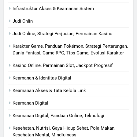
Infrastruktur Akses & Keamanan Sistem
Judi Onlin
Judi Online, Strategi Perjudian, Permainan Kasino
Karakter Game, Panduan Pokémon, Strategi Pertarungan,
Dunia Fantasi, Game RPG, Tips Game, Evolusi Karakter
Kasino Online, Permainan Slot, Jackpot Progresif
Keamanan & Identitas Digital
Keamanan Akses & Tata Kelola Link
Keamanan Digital
Keamanan Digital, Panduan Online, Teknologi
Kesehatan, Nutrisi, Gaya Hidup Sehat, Pola Makan,
Kesehatan Mental, Mindfulness