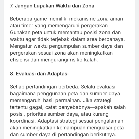
7. Jangan Lupakan Waktu dan Zona
Beberapa game memiliki mekanisme zona aman
atau timer yang memengaruhi pergerakan.
Gunakan peta untuk memantau posisi zona dan
waktu agar tidak terjebak dalam area berbahaya.
Mengatur waktu pengumpulan sumber daya dan
pergerakan sesuai zona akan meningkatkan
efisiensi dan mengurangi risiko kalah.
8. Evaluasi dan Adaptasi
Setiap pertandingan berbeda. Selalu evaluasi
bagaimana penggunaan peta dan sumber daya
memengaruhi hasil permainan. Jika strategi
tertentu gagal, catat penyebabnya—apakah salah
posisi, prioritas sumber daya, atau kurang
koordinasi. Adaptasi strategi sesuai pengalaman
akan meningkatkan kemampuan menguasai peta
dan sumber daya di pertandingan berikutnya.