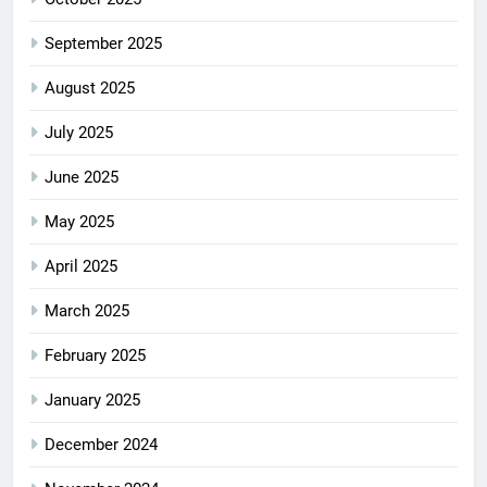
September 2025
August 2025
July 2025
June 2025
May 2025
April 2025
March 2025
February 2025
January 2025
December 2024