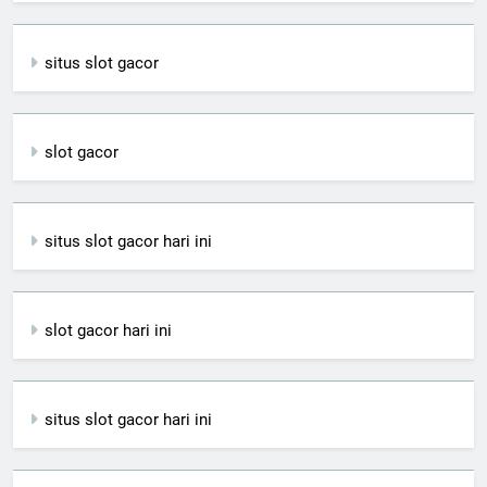
situs slot gacor
slot gacor
situs slot gacor hari ini
slot gacor hari ini
situs slot gacor hari ini